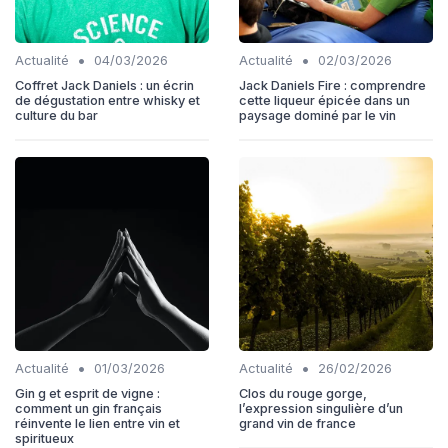
•
•
Actualité
04/03/2026
Actualité
02/03/2026
Coffret Jack Daniels : un écrin
Jack Daniels Fire : comprendre
de dégustation entre whisky et
cette liqueur épicée dans un
culture du bar
paysage dominé par le vin
•
•
Actualité
01/03/2026
Actualité
26/02/2026
Gin g et esprit de vigne :
Clos du rouge gorge,
comment un gin français
l’expression singulière d’un
réinvente le lien entre vin et
grand vin de france
spiritueux