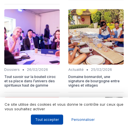
•
•
Dossiers
26/02/2026
Actualité
25/02/2026
Tout savoir sur la bouteil ciroc
Domaine bonnardot, une
et sa place dans l’univers des
signature de bourgogne entre
spiritueux haut de gamme
vignes et villages
Ce site utilise des cookies et vous donne le contrôle sur ceux que
vous souhaitez activer
Tout accepter
Personnaliser