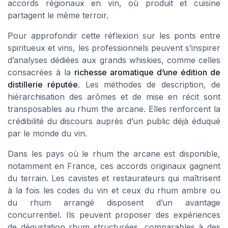
accords régionaux en vin, où produit et cuisine
partagent le même terroir.
Pour approfondir cette réflexion sur les ponts entre
spiritueux et vins, les professionnels peuvent s’inspirer
d’analyses dédiées aux grands whiskies, comme celles
consacrées à la
richesse aromatique d’une édition de
distillerie réputée
. Les méthodes de description, de
hiérarchisation des arômes et de mise en récit sont
transposables au rhum the arcane. Elles renforcent la
crédibilité du discours auprès d’un public déjà éduqué
par le monde du vin.
Dans les pays où le rhum the arcane est disponible,
notamment en France, ces accords originaux gagnent
du terrain. Les cavistes et restaurateurs qui maîtrisent
à la fois les codes du vin et ceux du rhum ambre ou
du rhum arrangé disposent d’un avantage
concurrentiel. Ils peuvent proposer des expériences
de dégustation rhum structurées, comparables à des