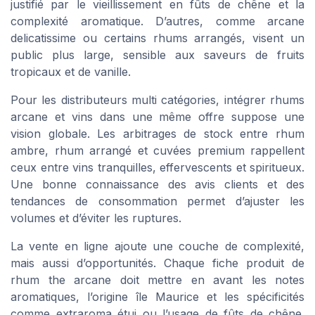
justifié par le vieillissement en fûts de chêne et la
complexité aromatique. D’autres, comme arcane
delicatissime ou certains rhums arrangés, visent un
public plus large, sensible aux saveurs de fruits
tropicaux et de vanille.
Pour les distributeurs multi catégories, intégrer rhums
arcane et vins dans une même offre suppose une
vision globale. Les arbitrages de stock entre rhum
ambre, rhum arrangé et cuvées premium rappellent
ceux entre vins tranquilles, effervescents et spiritueux.
Une bonne connaissance des avis clients et des
tendances de consommation permet d’ajuster les
volumes et d’éviter les ruptures.
La vente en ligne ajoute une couche de complexité,
mais aussi d’opportunités. Chaque fiche produit de
rhum the arcane doit mettre en avant les notes
aromatiques, l’origine île Maurice et les spécificités
comme extraroma étui ou l’usage de fûts de chêne.