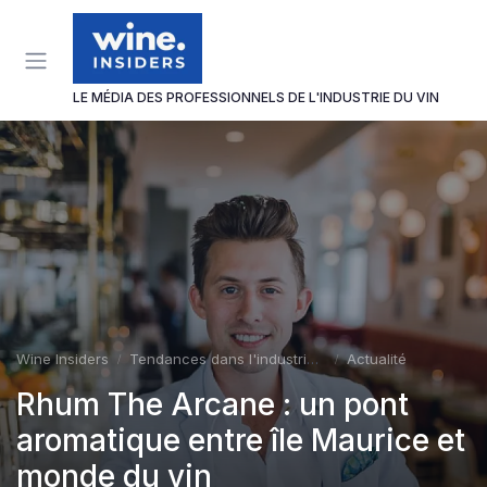
Panneau de gestion des cookies
LE MÉDIA DES PROFESSIONNELS DE L'INDUSTRIE DU VIN
Wine Insiders
Tendances dans l'industrie du vin
Actualité
Rhum The Arcane : un pont
aromatique entre île Maurice et
monde du vin