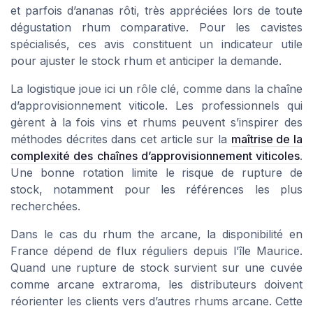
et parfois d’ananas rôti, très appréciées lors de toute
dégustation rhum comparative. Pour les cavistes
spécialisés, ces avis constituent un indicateur utile
pour ajuster le stock rhum et anticiper la demande.
La logistique joue ici un rôle clé, comme dans la chaîne
d’approvisionnement viticole. Les professionnels qui
gèrent à la fois vins et rhums peuvent s’inspirer des
méthodes décrites dans cet article sur la
maîtrise de la
complexité des chaînes d’approvisionnement viticoles
.
Une bonne rotation limite le risque de rupture de
stock, notamment pour les références les plus
recherchées.
Dans le cas du rhum the arcane, la disponibilité en
France dépend de flux réguliers depuis l’île Maurice.
Quand une rupture de stock survient sur une cuvée
comme arcane extraroma, les distributeurs doivent
réorienter les clients vers d’autres rhums arcane. Cette