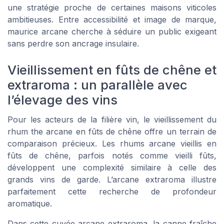
une stratégie proche de certaines maisons viticoles
ambitieuses. Entre accessibilité et image de marque,
maurice arcane cherche à séduire un public exigeant
sans perdre son ancrage insulaire.
Vieillissement en fûts de chêne et
extraroma : un parallèle avec
l’élevage des vins
Pour les acteurs de la filière vin, le vieillissement du
rhum the arcane en fûts de chêne offre un terrain de
comparaison précieux. Les rhums arcane vieillis en
fûts de chêne, parfois notés comme vieilli fûts,
développent une complexité similaire à celle des
grands vins de garde. L’arcane extraroma illustre
parfaitement cette recherche de profondeur
aromatique.
Dans cette cuvée arcane extraroma, la canne fraîche