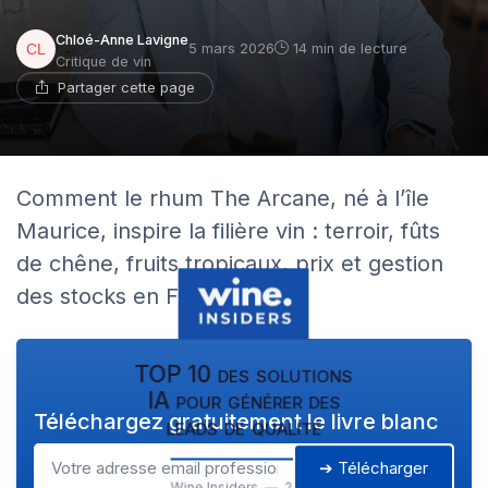
Chloé-Anne Lavigne
5 mars 2026
14 min de lecture
Critique de vin
Partager cette page
Comment le rhum The Arcane, né à l’île
Maurice, inspire la filière vin : terroir, fûts
de chêne, fruits tropicaux, prix et gestion
des stocks en France.
TOP 10 des solutions
IA pour générer des
Téléchargez gratuitement le livre blanc
leads de qualité
➔ Télécharger
Wine Insiders — 2026