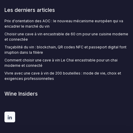
Les derniers articles
Prix d'orientation des AOC : le nouveau mécanisme européen qui va
encadrer le marché du vin
Choisir une cave à vin encastrable de 60 cm pour une cuisine moderne
et connectée
Traçabilité du vin : blockchain, QR codes NFC et passeport digital font
irruption dans la filière
Comment choisir une cave à vin Le Chai encastrable pour un chai
moderne et connecté
Vivre avec une cave à vin de 200 bouteilles : mode de vie, choix et
exigences professionnelles
Wine Insiders