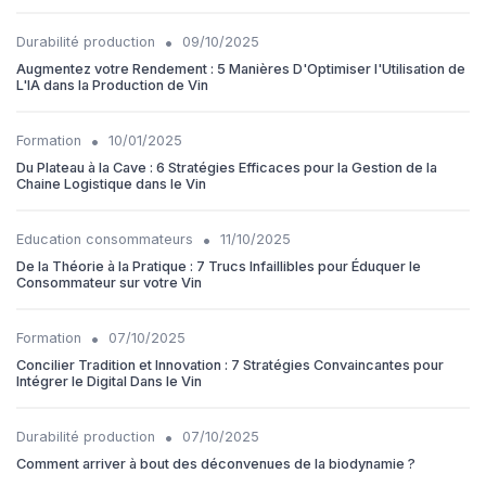
•
Durabilité production
09/10/2025
Augmentez votre Rendement : 5 Manières D'Optimiser l'Utilisation de
L'IA dans la Production de Vin
•
Formation
10/01/2025
Du Plateau à la Cave : 6 Stratégies Efficaces pour la Gestion de la
Chaine Logistique dans le Vin
•
Education consommateurs
11/10/2025
De la Théorie à la Pratique : 7 Trucs Infaillibles pour Éduquer le
Consommateur sur votre Vin
•
Formation
07/10/2025
Concilier Tradition et Innovation : 7 Stratégies Convaincantes pour
Intégrer le Digital Dans le Vin
•
Durabilité production
07/10/2025
Comment arriver à bout des déconvenues de la biodynamie ?