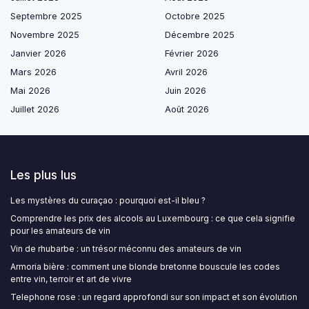
Septembre 2025
Octobre 2025
Novembre 2025
Décembre 2025
Janvier 2026
Février 2026
Mars 2026
Avril 2026
Mai 2026
Juin 2026
Juillet 2026
Août 2026
Les plus lus
Les mystères du curaçao : pourquoi est-il bleu ?
Comprendre les prix des alcools au Luxembourg : ce que cela signifie
pour les amateurs de vin
Vin de rhubarbe : un trésor méconnu des amateurs de vin
Armoria bière : comment une blonde bretonne bouscule les codes
entre vin, terroir et art de vivre
Telephone rose : un regard approfondi sur son impact et son évolution