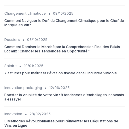
•
Changement climatique
08/10/2025
Comment Naviguer le Défi du Changement Climatique pour le Chef de
Marque en Vin?
•
Dossiers
08/10/2025
Comment Dominer le Marché par la Compréhension Fine des Palais
Locaux : Changer les Tendances en Opportunité ?
•
Salaire
10/01/2025
7 astuces pour maîtriser l'évasion fiscale dans l'industrie vinicole
•
Innovation packaging
12/06/2025
Booster la visibilité de votre vin : 8 tendances d'emballages innovants
à essayer
•
Innovation
28/02/2025
5 Méthodes Révolutionnaires pour Réinventer les Dégustations de
Vins en Ligne