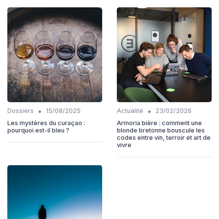
•
•
Dossiers
15/08/2025
Actualité
23/02/2026
Les mystères du curaçao :
Armoria bière : comment une
pourquoi est-il bleu ?
blonde bretonne bouscule les
codes entre vin, terroir et art de
vivre