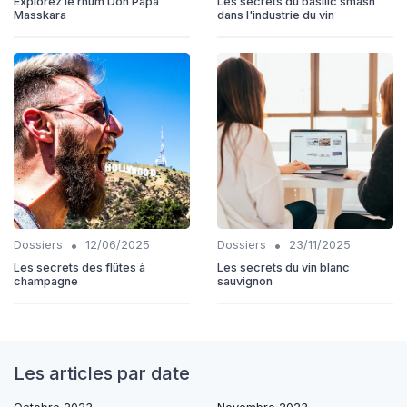
Explorez le rhum Don Papa
Les secrets du basilic smash
Masskara
dans l'industrie du vin
•
•
Dossiers
12/06/2025
Dossiers
23/11/2025
Les secrets des flûtes à
Les secrets du vin blanc
champagne
sauvignon
Les articles par date