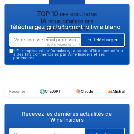
TOP 10 des solutions
IA pour générer des
Téléchargez gratuitement le livre blanc
leads de qualité
➔ Télécharger
Wine Insiders — 2026
*
En remplissant ce formulaire, j’accepte d’être contacté(e)
à des fins commerciales par Wine Insiders et ses
partenaires.
Résumer
ChatGPT
Claude
Mistral
Recevez les dernières actualités de
Wine Insiders