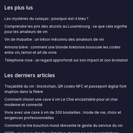
Les plus lus
Les mystères du curaçao : pourquoi est-il bleu ?
Comprendre les prix des alcools au Luxembourg : ce que cela signifie
pour les amateurs de vin
Vin de rhubarbe : un trésor méconnu des amateurs de vin
Armoria bière : comment une blonde bretonne bouscule les codes
entre vin, terroir et art de vivre
Telephone rose : un regard approfondi sur son impact et son évolution
Les derniers articles
Traçabilité du vin : blockchain, QR codes NFC et passeport digital font
irruption dans la filière
Comment choisir une cave à vin Le Chai encastrable pour un chai
moderne et connecté
Vivre avec une cave à vin de 200 bouteilles : mode de vie, choix et
exigences professionnelles
Comment le tire bouchon mural réinvente le geste du service du vin