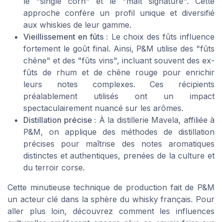
le "single corn" et le "malt signature". Cette
approche confère un profil unique et diversifié
aux whiskies de leur gamme.
Vieillissement en fûts :
Le choix des fûts influence
fortement le goût final. Ainsi, P&M utilise des "fûts
chêne" et des "fûts vins", incluant souvent des ex-
fûts de rhum et de chêne rouge pour enrichir
leurs notes complexes. Ces récipients
préalablement utilisés ont un impact
spectaculairement nuancé sur les arômes.
Distillation précise :
À la distillerie Mavela, affiliée à
P&M, on applique des méthodes de distillation
précises pour maîtrise des notes aromatiques
distinctes et authentiques, prenées de la culture et
du terroir corse.
Cette minutieuse technique de production fait de P&M
un acteur clé dans la sphère du whisky français. Pour
aller plus loin, découvrez comment les influences