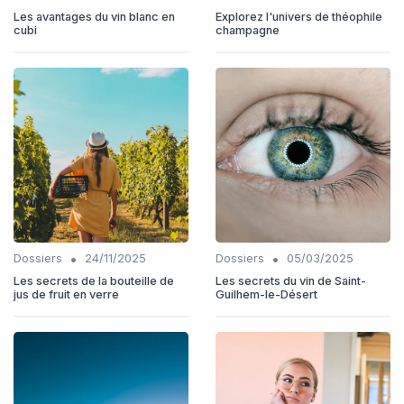
Les avantages du vin blanc en
Explorez l'univers de théophile
cubi
champagne
•
•
Dossiers
24/11/2025
Dossiers
05/03/2025
Les secrets de la bouteille de
Les secrets du vin de Saint-
jus de fruit en verre
Guilhem-le-Désert