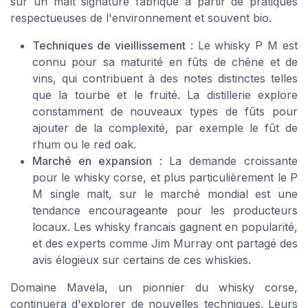
sur un malt signature fabriqué à partir de pratiques
respectueuses de l'environnement et souvent bio.
Techniques de vieillissement
: Le whisky P M est
connu pour sa maturité en fûts de chêne et de
vins, qui contribuent à des notes distinctes telles
que la tourbe et le fruité. La distillerie explore
constamment de nouveaux types de fûts pour
ajouter de la complexité, par exemple le fût de
rhum ou le red oak.
Marché en expansion
: La demande croissante
pour le whisky corse, et plus particulièrement le P
M single malt, sur le marché mondial est une
tendance encourageante pour les producteurs
locaux. Les whisky francais gagnent en popularité,
et des experts comme Jim Murray ont partagé des
avis élogieux sur certains de ces whiskies.
Domaine Mavela, un pionnier du whisky corse,
continuera d'explorer de nouvelles techniques. Leurs