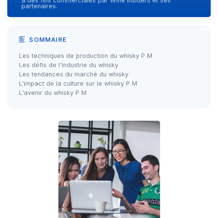
à des fins commerciales par Wine Insiders et ses
partenaires.
SOMMAIRE
Les techniques de production du whisky P M
Les défis de l'industrie du whisky
Les tendances du marché du whisky
L'impact de la culture sur le whisky P M
L'avenir du whisky P M