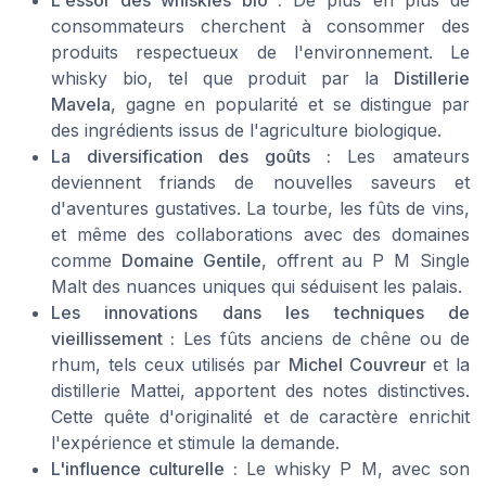
L'essor des whiskies bio :
De plus en plus de
consommateurs cherchent à consommer des
produits respectueux de l'environnement. Le
whisky bio, tel que produit par la
Distillerie
Mavela
, gagne en popularité et se distingue par
des ingrédients issus de l'agriculture biologique.
La diversification des goûts :
Les amateurs
deviennent friands de nouvelles saveurs et
d'aventures gustatives. La tourbe, les fûts de vins,
et même des collaborations avec des domaines
comme
Domaine Gentile
, offrent au P M Single
Malt des nuances uniques qui séduisent les palais.
Les innovations dans les techniques de
vieillissement :
Les fûts anciens de chêne ou de
rhum, tels ceux utilisés par
Michel Couvreur
et la
distillerie Mattei, apportent des notes distinctives.
Cette quête d'originalité et de caractère enrichit
l'expérience et stimule la demande.
L'influence culturelle :
Le whisky P M, avec son