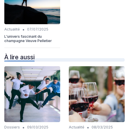
•
Actualité
07/07/2025
L'univers fascinant du
champagne Veuve Pelletier
À lire aussi
•
•
Dossiers
09/03/2025
Actualité
08/03/2025