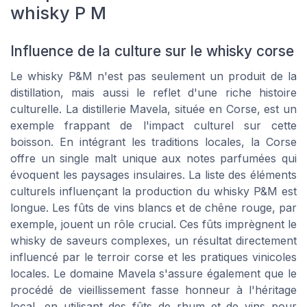
whisky P M
Influence de la culture sur le whisky corse
Le whisky P&M n'est pas seulement un produit de la
distillation, mais aussi le reflet d'une riche histoire
culturelle. La distillerie Mavela, située en Corse, est un
exemple frappant de l'impact culturel sur cette
boisson. En intégrant les traditions locales, la Corse
offre un single malt unique aux notes parfumées qui
évoquent les paysages insulaires. La liste des éléments
culturels influençant la production du whisky P&M est
longue. Les fûts de vins blancs et de chêne rouge, par
exemple, jouent un rôle crucial. Ces fûts imprègnent le
whisky de saveurs complexes, un résultat directement
influencé par le terroir corse et les pratiques vinicoles
locales. Le domaine Mavela s'assure également que le
procédé de vieillissement fasse honneur à l'héritage
local, en utilisant des fûts de rhum et de vins pour