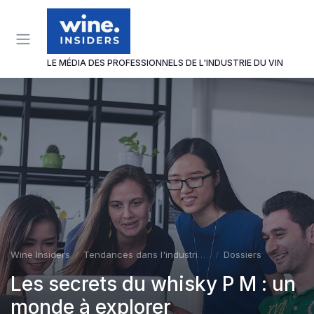
Panneau de gestion des cookies
LE MÉDIA DES PROFESSIONNELS DE L'INDUSTRIE DU VIN
Wine Insiders
Tendances dans l'industrie du vin
Dossiers
Les secrets du whisky P M : un
monde à explorer