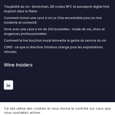
Traçabilité du vin : blockchain, QR codes NFC et passeport digital font
irruption dans la filière
Comment choisir une cave à vin Le Chai encastrable pour un chai
moderne et connecté
Vivre avec une cave à vin de 200 bouteilles : mode de vie, choix et
exigences professionnelles
Comment le tire bouchon mural réinvente le geste du service du vin
CSRD : ce que la directive Omnibus change pour les exploitations
viticoles
Wine Insiders
Ce site utilise des cookies et vous donne le contrôle sur ceux que
vous souhaitez activer
Mentions légales
Politique de confidentialité