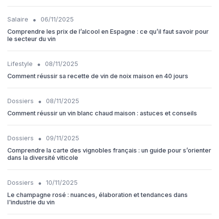
•
Salaire
06/11/2025
Comprendre les prix de l’alcool en Espagne : ce qu’il faut savoir pour
le secteur du vin
•
Lifestyle
08/11/2025
Comment réussir sa recette de vin de noix maison en 40 jours
•
Dossiers
08/11/2025
Comment réussir un vin blanc chaud maison : astuces et conseils
•
Dossiers
09/11/2025
Comprendre la carte des vignobles français : un guide pour s’orienter
dans la diversité viticole
•
Dossiers
10/11/2025
Le champagne rosé : nuances, élaboration et tendances dans
l'industrie du vin