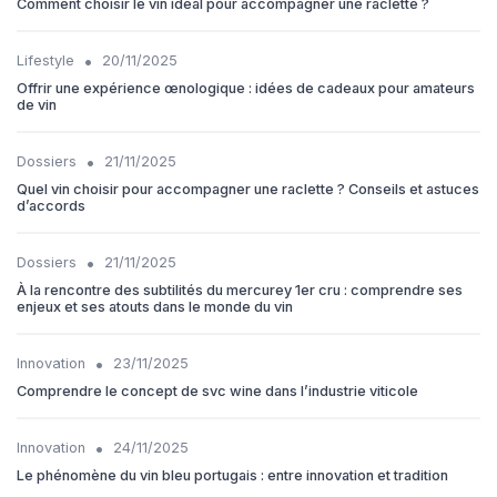
Comment choisir le vin idéal pour accompagner une raclette ?
•
Lifestyle
20/11/2025
Offrir une expérience œnologique : idées de cadeaux pour amateurs
de vin
•
Dossiers
21/11/2025
Quel vin choisir pour accompagner une raclette ? Conseils et astuces
d’accords
•
Dossiers
21/11/2025
À la rencontre des subtilités du mercurey 1er cru : comprendre ses
enjeux et ses atouts dans le monde du vin
•
Innovation
23/11/2025
Comprendre le concept de svc wine dans l’industrie viticole
•
Innovation
24/11/2025
Le phénomène du vin bleu portugais : entre innovation et tradition