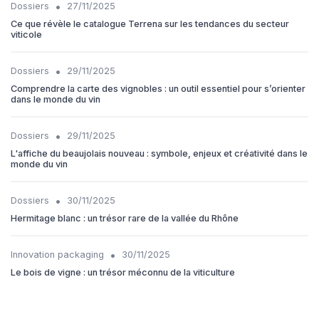
•
Dossiers
27/11/2025
Ce que révèle le catalogue Terrena sur les tendances du secteur
viticole
•
Dossiers
29/11/2025
Comprendre la carte des vignobles : un outil essentiel pour s’orienter
dans le monde du vin
•
Dossiers
29/11/2025
L'affiche du beaujolais nouveau : symbole, enjeux et créativité dans le
monde du vin
•
Dossiers
30/11/2025
Hermitage blanc : un trésor rare de la vallée du Rhône
•
Innovation packaging
30/11/2025
Le bois de vigne : un trésor méconnu de la viticulture