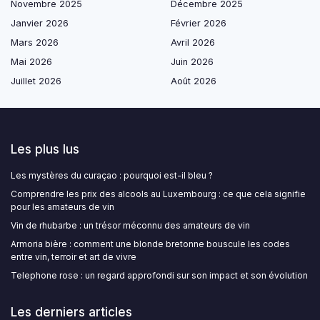
Novembre 2025
Décembre 2025
Janvier 2026
Février 2026
Mars 2026
Avril 2026
Mai 2026
Juin 2026
Juillet 2026
Août 2026
Les plus lus
Les mystères du curaçao : pourquoi est-il bleu ?
Comprendre les prix des alcools au Luxembourg : ce que cela signifie
pour les amateurs de vin
Vin de rhubarbe : un trésor méconnu des amateurs de vin
Armoria bière : comment une blonde bretonne bouscule les codes
entre vin, terroir et art de vivre
Telephone rose : un regard approfondi sur son impact et son évolution
Les derniers articles