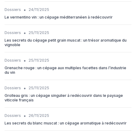
•
Dossiers
24/11/2025
Le vermentino vin : un cépage méditerranéen à redécouvrir
•
Dossiers
25/11/2025
Les secrets du cépage petit grain muscat : un trésor aromatique du
vignoble
•
Dossiers
25/11/2025
Grenache rouge : un cépage aux multiples facettes dans l’industrie
du vin
•
Dossiers
25/11/2025
Grolleau gris : un cépage singulier à redécouvrir dans le paysage
viticole français
•
Dossiers
26/11/2025
Les secrets du blanc muscat : un cépage aromatique à redécouvrir