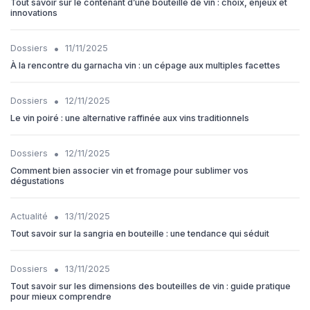
Tout savoir sur le contenant d’une bouteille de vin : choix, enjeux et
innovations
•
Dossiers
11/11/2025
À la rencontre du garnacha vin : un cépage aux multiples facettes
•
Dossiers
12/11/2025
Le vin poiré : une alternative raffinée aux vins traditionnels
•
Dossiers
12/11/2025
Comment bien associer vin et fromage pour sublimer vos
dégustations
•
Actualité
13/11/2025
Tout savoir sur la sangria en bouteille : une tendance qui séduit
•
Dossiers
13/11/2025
Tout savoir sur les dimensions des bouteilles de vin : guide pratique
pour mieux comprendre