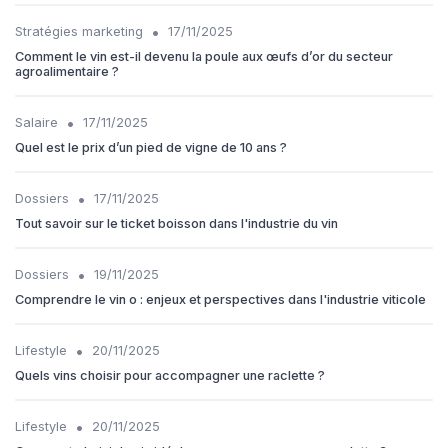
•
Stratégies marketing
17/11/2025
Comment le vin est-il devenu la poule aux œufs d’or du secteur
agroalimentaire ?
•
Salaire
17/11/2025
Quel est le prix d’un pied de vigne de 10 ans ?
•
Dossiers
17/11/2025
Tout savoir sur le ticket boisson dans l'industrie du vin
•
Dossiers
19/11/2025
Comprendre le vin o : enjeux et perspectives dans l'industrie viticole
•
Lifestyle
20/11/2025
Quels vins choisir pour accompagner une raclette ?
•
Lifestyle
20/11/2025