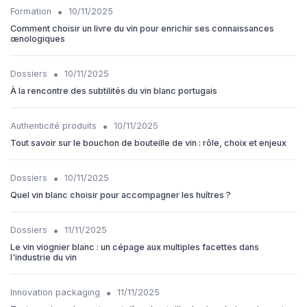
•
Formation
10/11/2025
Comment choisir un livre du vin pour enrichir ses connaissances
œnologiques
•
Dossiers
10/11/2025
À la rencontre des subtilités du vin blanc portugais
•
Authenticité produits
10/11/2025
Tout savoir sur le bouchon de bouteille de vin : rôle, choix et enjeux
•
Dossiers
10/11/2025
Quel vin blanc choisir pour accompagner les huîtres ?
•
Dossiers
11/11/2025
Le vin viognier blanc : un cépage aux multiples facettes dans
l'industrie du vin
•
Innovation packaging
11/11/2025