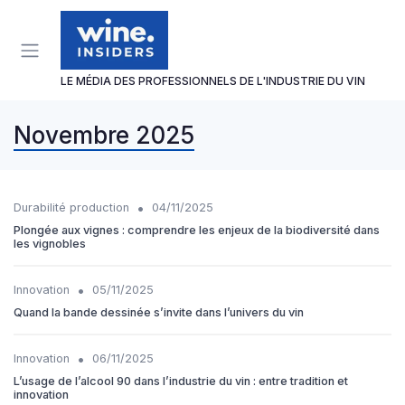
Panneau de gestion des cookies
LE MÉDIA DES PROFESSIONNELS DE L'INDUSTRIE DU VIN
Novembre 2025
•
Durabilité production
04/11/2025
Plongée aux vignes : comprendre les enjeux de la biodiversité dans
les vignobles
•
Innovation
05/11/2025
Quand la bande dessinée s’invite dans l’univers du vin
•
Innovation
06/11/2025
L’usage de l’alcool 90 dans l’industrie du vin : entre tradition et
innovation