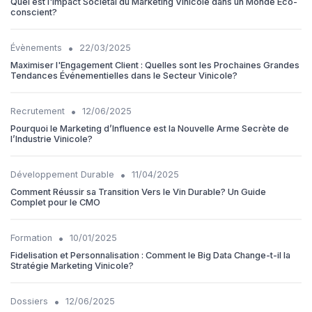
Quel est l'Impact Sociétal du Marketing Vinicole dans un Monde Eco-
conscient?
•
Évènements
22/03/2025
Maximiser l'Engagement Client : Quelles sont les Prochaines Grandes
Tendances Événementielles dans le Secteur Vinicole?
•
Recrutement
12/06/2025
Pourquoi le Marketing d’Influence est la Nouvelle Arme Secrète de
l’Industrie Vinicole?
•
Développement Durable
11/04/2025
Comment Réussir sa Transition Vers le Vin Durable? Un Guide
Complet pour le CMO
•
Formation
10/01/2025
Fidelisation et Personnalisation : Comment le Big Data Change-t-il la
Stratégie Marketing Vinicole?
•
Dossiers
12/06/2025