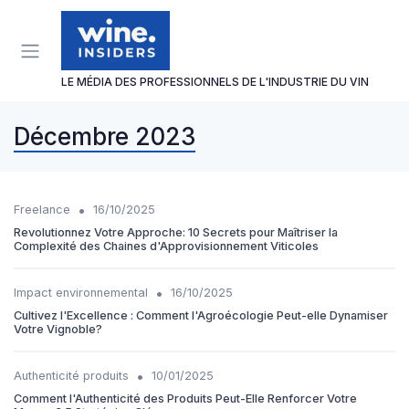
Panneau de gestion des cookies
LE MÉDIA DES PROFESSIONNELS DE L'INDUSTRIE DU VIN
Décembre 2023
•
Freelance
16/10/2025
Revolutionnez Votre Approche: 10 Secrets pour Maîtriser la
Complexité des Chaines d'Approvisionnement Viticoles
•
Impact environnemental
16/10/2025
Cultivez l'Excellence : Comment l'Agroécologie Peut-elle Dynamiser
Votre Vignoble?
•
Authenticité produits
10/01/2025
Comment l'Authenticité des Produits Peut-Elle Renforcer Votre