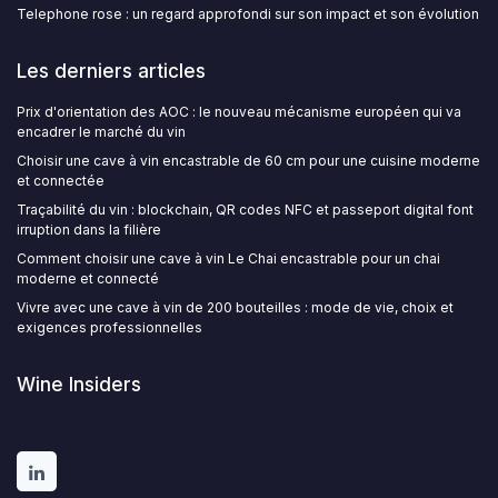
Telephone rose : un regard approfondi sur son impact et son évolution
Les derniers articles
Prix d'orientation des AOC : le nouveau mécanisme européen qui va
encadrer le marché du vin
Choisir une cave à vin encastrable de 60 cm pour une cuisine moderne
et connectée
Traçabilité du vin : blockchain, QR codes NFC et passeport digital font
irruption dans la filière
Comment choisir une cave à vin Le Chai encastrable pour un chai
moderne et connecté
Vivre avec une cave à vin de 200 bouteilles : mode de vie, choix et
exigences professionnelles
Wine Insiders