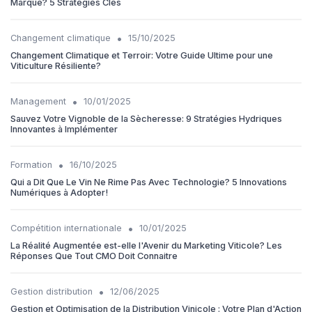
Marque? 5 Stratégies Clés
•
Changement climatique
15/10/2025
Changement Climatique et Terroir: Votre Guide Ultime pour une
Viticulture Résiliente?
•
Management
10/01/2025
Sauvez Votre Vignoble de la Sècheresse: 9 Stratégies Hydriques
Innovantes à Implémenter
•
Formation
16/10/2025
Qui a Dit Que Le Vin Ne Rime Pas Avec Technologie? 5 Innovations
Numériques à Adopter!
•
Compétition internationale
10/01/2025
La Réalité Augmentée est-elle l'Avenir du Marketing Viticole? Les
Réponses Que Tout CMO Doit Connaitre
•
Gestion distribution
12/06/2025
Gestion et Optimisation de la Distribution Vinicole : Votre Plan d'Action