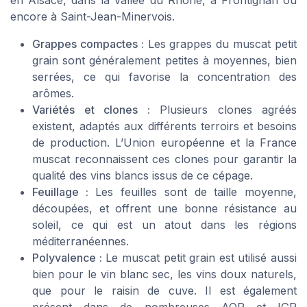
encore à Saint-Jean-Minervois.
Grappes compactes :
Les grappes du muscat petit
grain sont généralement petites à moyennes, bien
serrées, ce qui favorise la concentration des
arômes.
Variétés et clones :
Plusieurs clones agréés
existent, adaptés aux différents terroirs et besoins
de production. L’Union européenne et la France
muscat reconnaissent ces clones pour garantir la
qualité des vins blancs issus de ce cépage.
Feuillage :
Les feuilles sont de taille moyenne,
découpées, et offrent une bonne résistance au
soleil, ce qui est un atout dans les régions
méditerranéennes.
Polyvalence :
Le muscat petit grain est utilisé aussi
bien pour le vin blanc sec, les vins doux naturels,
que pour le raisin de cuve. Il est également
présent dans de nombreuses AOP et IGP