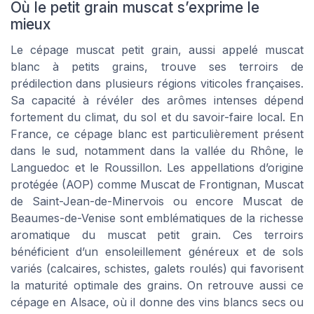
Où le petit grain muscat s’exprime le
mieux
Le cépage muscat petit grain, aussi appelé muscat
blanc à petits grains, trouve ses terroirs de
prédilection dans plusieurs régions viticoles françaises.
Sa capacité à révéler des arômes intenses dépend
fortement du climat, du sol et du savoir-faire local. En
France, ce cépage blanc est particulièrement présent
dans le sud, notamment dans la vallée du Rhône, le
Languedoc et le Roussillon. Les appellations d’origine
protégée (AOP) comme Muscat de Frontignan, Muscat
de Saint-Jean-de-Minervois ou encore Muscat de
Beaumes-de-Venise sont emblématiques de la richesse
aromatique du muscat petit grain. Ces terroirs
bénéficient d’un ensoleillement généreux et de sols
variés (calcaires, schistes, galets roulés) qui favorisent
la maturité optimale des grains. On retrouve aussi ce
cépage en Alsace, où il donne des vins blancs secs ou