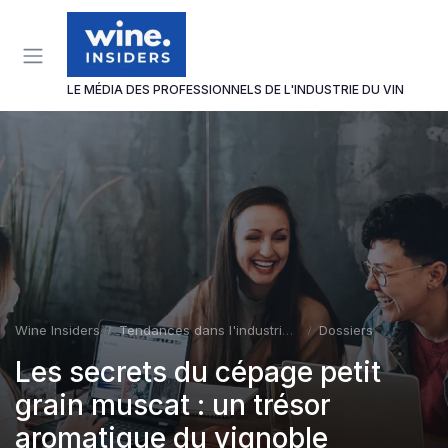
Panneau de gestion des cookies
LE MÉDIA DES PROFESSIONNELS DE L'INDUSTRIE DU VIN
Wine Insiders
Tendances dans l'industrie du vin
Dossiers
Les secrets du cépage petit
grain muscat : un trésor
aromatique du vignoble