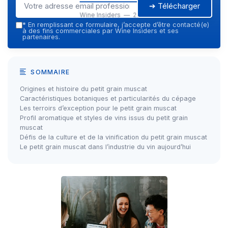
➔ Télécharger
Wine Insiders — 2026
*
En remplissant ce formulaire, j’accepte d’être contacté(e)
à des fins commerciales par Wine Insiders et ses
partenaires.
SOMMAIRE
Origines et histoire du petit grain muscat
Caractéristiques botaniques et particularités du cépage
Les terroirs d’exception pour le petit grain muscat
Profil aromatique et styles de vins issus du petit grain
muscat
Défis de la culture et de la vinification du petit grain muscat
Le petit grain muscat dans l’industrie du vin aujourd’hui