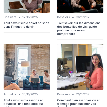
•
•
Dossiers
17/11/2025
Dossiers
13/11/2025
Tout savoir sur le ticket boisson
Tout savoir sur les dimensions
dans l'industrie du vin
des bouteilles de vin : guide
pratique pour mieux
comprendre
•
•
Actualité
13/11/2025
Dossiers
12/11/2025
Tout savoir sur la sangria en
Comment bien associer vin et
bouteille : une tendance qui
fromage pour sublimer vos