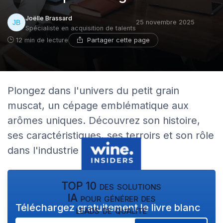
Joëlle Brassard
25 novembre 2025
Spécialiste en acquisition de talents
Partager cette page
12 min de lecture
Plongez dans l'univers du petit grain
muscat, un cépage emblématique aux
arômes uniques. Découvrez son histoire,
ses caractéristiques, ses terroirs et son rôle
dans l'industrie du vin.
TOP 10 des solutions
IA pour générer des
Téléchargez gratuitement le livre blanc
leads de qualité