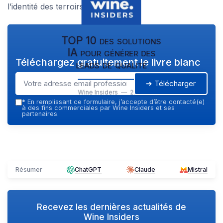
l’identité des terroirs de France.
TOP 10 des solutions
IA pour générer des
Téléchargez gratuitement le livre blanc
leads de qualité
➔ Télécharger
Wine Insiders — 2026
*
En remplissant ce formulaire, j’accepte d’être contacté(e)
à des fins commerciales par Wine Insiders et ses
partenaires.
Résumer
ChatGPT
Claude
Mistral
Recevez les dernières actualités de
Wine Insiders