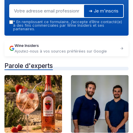
➔ Je m'inscris
*
En remplissant ce formulaire, j’accepte d’être contacté(e)
à des fins commerciales par Wine Insiders et ses
partenaires.
Wine Insiders
Ajoutez-nous à vos sources préférées sur Google
Parole d'experts