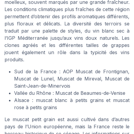
moelleux, souvent marqués par une grande fraîcheur.
Les conditions climatiques plus fraîches de cette région
permettent d’obtenir des profils aromatiques différents,
plus floraux et délicats. La diversité des terroirs se
traduit par une palette de styles, du vin blanc sec à
l’IGP Méditerranée jusqu’aux vins doux naturels. Les
clones agréés et les différentes tailles de grappes
jouent également un rôle dans la typicité des vins
produits.
Sud de la France : AOP Muscat de Frontignan,
Muscat de Lunel, Muscat de Mireval, Muscat de
Saint-Jean-de-Minervois
Vallée du Rhône : Muscat de Beaumes-de-Venise
Alsace : muscat blanc à petits grains et muscat
rose à petits grains
Le muscat petit grain est aussi cultivé dans d’autres
pays de l’Union européenne, mais la France reste le
berceau historique de ce cépage. Les informations sur