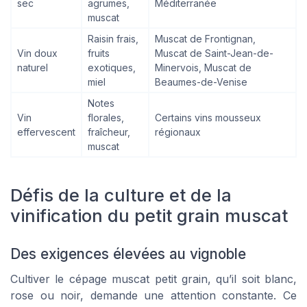
sec
agrumes,
Méditerranée
muscat
Raisin frais,
Muscat de Frontignan,
Vin doux
fruits
Muscat de Saint-Jean-de-
naturel
exotiques,
Minervois, Muscat de
miel
Beaumes-de-Venise
Notes
Vin
florales,
Certains vins mousseux
effervescent
fraîcheur,
régionaux
muscat
Défis de la culture et de la
vinification du petit grain muscat
Des exigences élevées au vignoble
Cultiver le cépage muscat petit grain, qu’il soit blanc,
rose ou noir, demande une attention constante. Ce