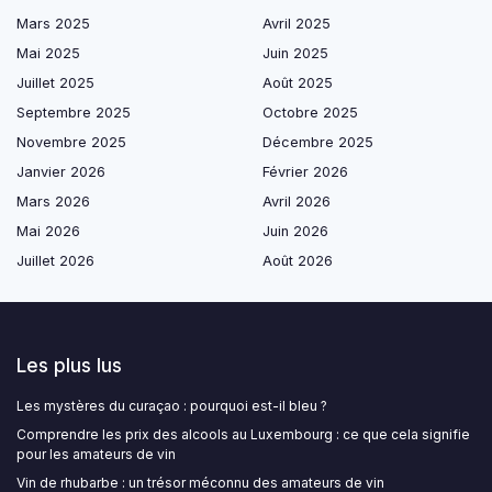
Mars 2025
Avril 2025
Mai 2025
Juin 2025
Juillet 2025
Août 2025
Septembre 2025
Octobre 2025
Novembre 2025
Décembre 2025
Janvier 2026
Février 2026
Mars 2026
Avril 2026
Mai 2026
Juin 2026
Juillet 2026
Août 2026
Les plus lus
Les mystères du curaçao : pourquoi est-il bleu ?
Comprendre les prix des alcools au Luxembourg : ce que cela signifie
pour les amateurs de vin
Vin de rhubarbe : un trésor méconnu des amateurs de vin