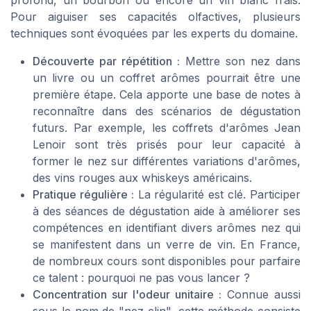
Pour aiguiser ses capacités olfactives, plusieurs
techniques sont évoquées par les experts du domaine.
Découverte par répétition :
Mettre son nez dans
un livre ou un coffret arômes pourrait être une
première étape. Cela apporte une base de notes à
reconnaître dans des scénarios de dégustation
futurs. Par exemple, les coffrets d'arômes Jean
Lenoir sont très prisés pour leur capacité à
former le nez sur différentes variations d'arômes,
des vins rouges aux whiskeys américains.
Pratique régulière :
La régularité est clé. Participer
à des séances de dégustation aide à améliorer ses
compétences en identifiant divers arômes nez qui
se manifestent dans un verre de vin. En France,
de nombreux cours sont disponibles pour parfaire
ce talent : pourquoi ne pas vous lancer ?
Concentration sur l'odeur unitaire :
Connue aussi
sous le nom de "nez clin", cette méthode consiste