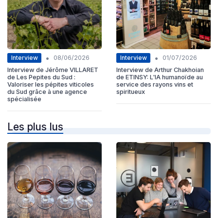
•
•
Interview
Interview
08/06/2026
01/07/2026
Interview de Jérôme VILLARET
Interview de Arthur Chakhoian
de Les Pepites du Sud :
de ETINSY: L'IA humanoïde au
Valoriser les pépites viticoles
service des rayons vins et
du Sud grâce à une agence
spiritueux
spécialisée
Les plus lus