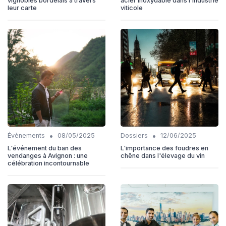
vignobles bordelais à travers
acier inoxydable dans l'industrie
leur carte
viticole
•
•
Évènements
08/05/2025
Dossiers
12/06/2025
L'événement du ban des
L'importance des foudres en
vendanges à Avignon : une
chêne dans l'élevage du vin
célébration incontournable