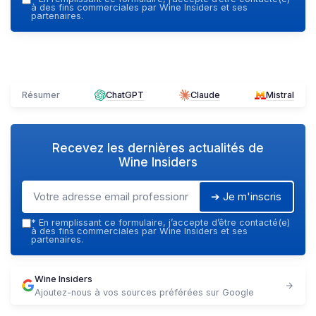
à des fins commerciales par Wine Insiders et ses
partenaires.
Résumer
ChatGPT
Claude
Mistral
Recevez les dernières actualités de
Wine Insiders
➔ Je m'inscris
*
En remplissant ce formulaire, j’accepte d’être contacté(e)
à des fins commerciales par Wine Insiders et ses
partenaires.
Wine Insiders
Ajoutez-nous à vos sources préférées sur Google