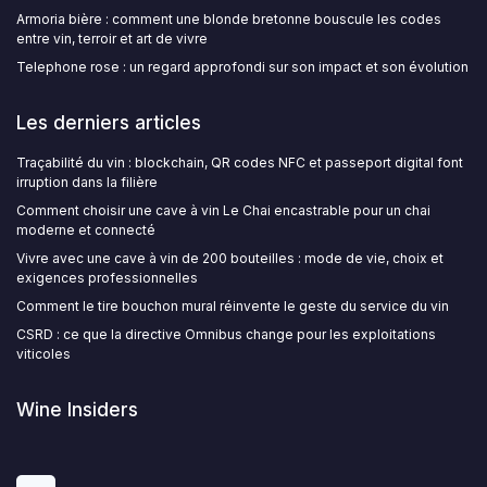
Armoria bière : comment une blonde bretonne bouscule les codes
entre vin, terroir et art de vivre
Telephone rose : un regard approfondi sur son impact et son évolution
Les derniers articles
Traçabilité du vin : blockchain, QR codes NFC et passeport digital font
irruption dans la filière
Comment choisir une cave à vin Le Chai encastrable pour un chai
moderne et connecté
Vivre avec une cave à vin de 200 bouteilles : mode de vie, choix et
exigences professionnelles
Comment le tire bouchon mural réinvente le geste du service du vin
CSRD : ce que la directive Omnibus change pour les exploitations
viticoles
Wine Insiders