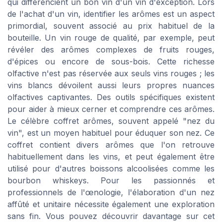
qui différencient un bon vin d'un vin d'exception. Lors
de l'achat d'un vin, identifier les arômes est un aspect
primordial, souvent associé au prix habituel de la
bouteille. Un vin rouge de qualité, par exemple, peut
révéler des arômes complexes de fruits rouges,
d'épices ou encore de sous-bois. Cette richesse
olfactive n'est pas réservée aux seuls vins rouges ; les
vins blancs dévoilent aussi leurs propres nuances
olfactives captivantes. Des outils spécifiques existent
pour aider à mieux cerner et comprendre ces arômes.
Le célèbre coffret arômes, souvent appelé "nez du
vin", est un moyen habituel pour éduquer son nez. Ce
coffret contient divers arômes que l'on retrouve
habituellement dans les vins, et peut également être
utilisé pour d'autres boissons alcoolisées comme les
bourbon whiskeys. Pour les passionnés et
professionnels de l'œnologie, l'élaboration d'un nez
affûté et unitaire nécessite également une exploration
sans fin. Vous pouvez découvrir davantage sur cet