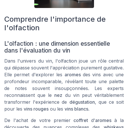
Comprendre l'importance de
l'olfaction
L'olfaction : une dimension essentielle
dans l'évaluation du vin
Dans l'univers du vin, l'olfaction joue un rôle central
qui dépasse souvent l'appréciation purement gustative.
Elle permet d'explorer les
aromes
des vins avec une
profondeur incomparable, révélant toute une palette
de notes souvent insoupçonnées. Les experts
reconnaissent que le
nez
du vin peut véritablement
transformer l'expérience de
dégustation
, que ce soit
pour les
vins rouges
ou les
vins blancs
.
De l'achat de votre premier
coffret
d'
aromes
à la
découverte des nuances complexes des
whiskeys