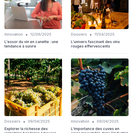
•
•
Innovation
12/06/2025
Dossiers
11/04/2025
L'essor du vin en canette : une
L'univers fascinant des vins
tendance à suivre
rouges effervescents
•
•
Dossiers
09/04/2025
Innovation
09/04/2025
Explorer la richesse des
L'importance des cuves en