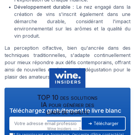
Développement durable
: Le nez engagé dans la
création de vins s'inscrit également dans une
démarche durable, considérant l'impact
environnemental sur les arômes et la qualité du
vin produit.
La perception olfactive, bien qu'ancrée dans des
techniques traditionnelles, s'adapte continuellement
pour mieux répondre aux défis contemporains, offrant
ainsi de nouvelles expériences de dégustation pour le
plaisir des amateurs.
TOP 10 des solutions
IA pour générer des
Téléchargez gratuitement le livre blanc
leads de qualité
➔ Télécharger
Wine Insiders — 2026
*
En remplissant ce formulaire, j’accepte d’être contacté(e)