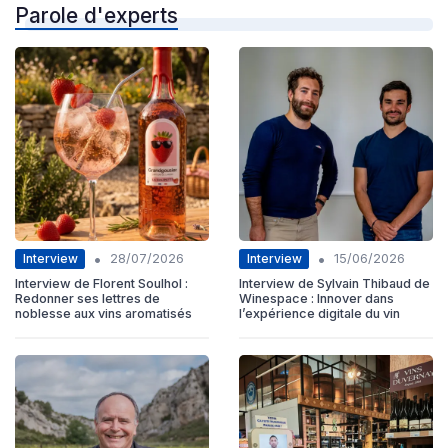
Parole d'experts
•
•
Interview
Interview
28/07/2026
15/06/2026
Interview de Florent Soulhol :
Interview de Sylvain Thibaud de
Redonner ses lettres de
Winespace : Innover dans
noblesse aux vins aromatisés
l’expérience digitale du vin