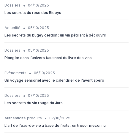
•
Dossiers
04/10/2025
Les secrets du rose des Riceys
•
Actualité
05/10/2025
Les secrets du bugey cerdon : un vin pétillant à découvrir
•
Dossiers
05/10/2025
Plongée dans l'univers fascinant du livre des vins
•
Évènements
06/10/2025
Un voyage sensoriel avec le calendrier de l'avent apéro
•
Dossiers
07/10/2025
Les secrets du vin rouge du Jura
•
Authenticité produits
07/10/2025
L'art de l'eau-de-vie à base de fruits : un trésor méconnu