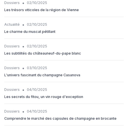
•
Dossiers
02/10/2025
Les trésors viticoles de la région de Vienne
•
Actualité
02/10/2025
Le charme du muscat pétillant
•
Dossiers
02/10/2025
Les subtilités du châteauneuf-du-pape blanc
•
Dossiers
03/10/2025
L'univers fascinant du champagne Casanova
•
Dossiers
04/10/2025
Les secrets du fitou, un vin rouge d'exception
•
Dossiers
04/10/2025
Comprendre le marché des capsules de champagne en brocante