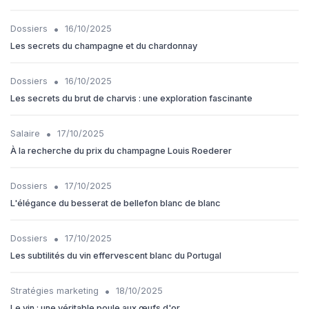
•
Dossiers
16/10/2025
Les secrets du champagne et du chardonnay
•
Dossiers
16/10/2025
Les secrets du brut de charvis : une exploration fascinante
•
Salaire
17/10/2025
À la recherche du prix du champagne Louis Roederer
•
Dossiers
17/10/2025
L'élégance du besserat de bellefon blanc de blanc
•
Dossiers
17/10/2025
Les subtilités du vin effervescent blanc du Portugal
•
Stratégies marketing
18/10/2025
Le vin : une véritable poule aux œufs d'or