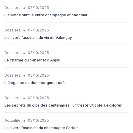
•
Dossiers
07/10/2025
L'alliance subtile entre champagne et chocolat
•
Dossiers
07/10/2025
L'univers fascinant du vin de Valençay
•
Dossiers
08/10/2025
Le charme du cabernet d'Anjou
•
Dossiers
08/10/2025
L'élégance du dom perignon rosé
•
Dossiers
08/10/2025
Les secrets du clos des centenaires : un trésor viticole à explorer
•
Actualité
09/10/2025
L'univers fascinant du champagne Cartier