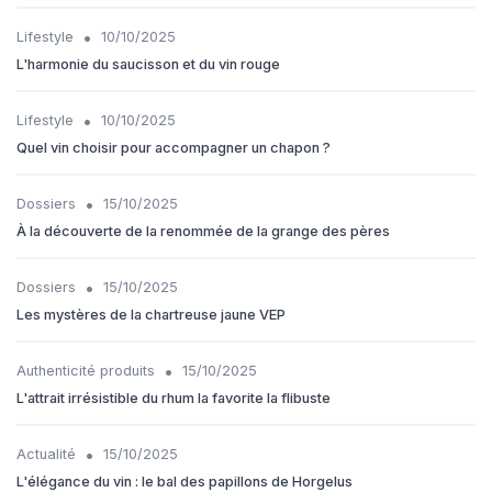
•
Lifestyle
10/10/2025
L'harmonie du saucisson et du vin rouge
•
Lifestyle
10/10/2025
Quel vin choisir pour accompagner un chapon ?
•
Dossiers
15/10/2025
À la découverte de la renommée de la grange des pères
•
Dossiers
15/10/2025
Les mystères de la chartreuse jaune VEP
•
Authenticité produits
15/10/2025
L'attrait irrésistible du rhum la favorite la flibuste
•
Actualité
15/10/2025
L'élégance du vin : le bal des papillons de Horgelus