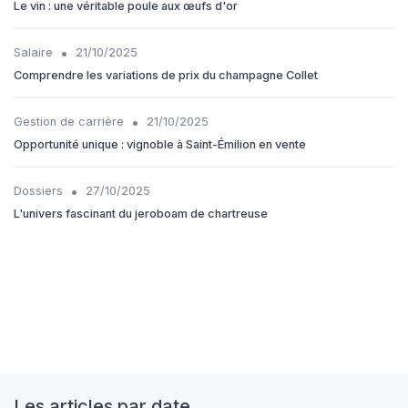
Le vin : une véritable poule aux œufs d'or
•
Salaire
21/10/2025
Comprendre les variations de prix du champagne Collet
•
Gestion de carrière
21/10/2025
Opportunité unique : vignoble à Saint-Émilion en vente
•
Dossiers
27/10/2025
L'univers fascinant du jeroboam de chartreuse
Les articles par date