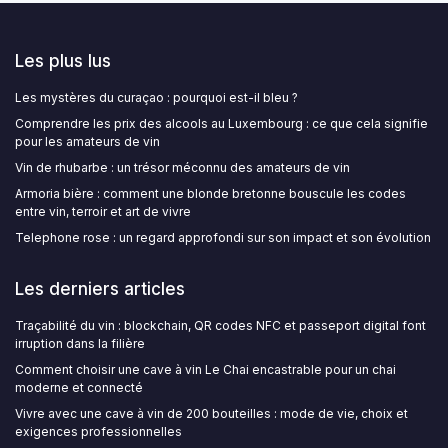
Les plus lus
Les mystères du curaçao : pourquoi est-il bleu ?
Comprendre les prix des alcools au Luxembourg : ce que cela signifie
pour les amateurs de vin
Vin de rhubarbe : un trésor méconnu des amateurs de vin
Armoria bière : comment une blonde bretonne bouscule les codes
entre vin, terroir et art de vivre
Telephone rose : un regard approfondi sur son impact et son évolution
Les derniers articles
Traçabilité du vin : blockchain, QR codes NFC et passeport digital font
irruption dans la filière
Comment choisir une cave à vin Le Chai encastrable pour un chai
moderne et connecté
Vivre avec une cave à vin de 200 bouteilles : mode de vie, choix et
exigences professionnelles