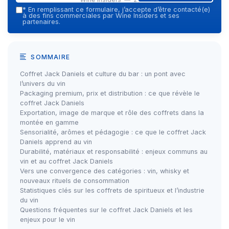
*
En remplissant ce formulaire, j’accepte d’être contacté(e)
à des fins commerciales par Wine Insiders et ses
partenaires.
SOMMAIRE
Coffret Jack Daniels et culture du bar : un pont avec
l’univers du vin
Packaging premium, prix et distribution : ce que révèle le
coffret Jack Daniels
Exportation, image de marque et rôle des coffrets dans la
montée en gamme
Sensorialité, arômes et pédagogie : ce que le coffret Jack
Daniels apprend au vin
Durabilité, matériaux et responsabilité : enjeux communs au
vin et au coffret Jack Daniels
Vers une convergence des catégories : vin, whisky et
nouveaux rituels de consommation
Statistiques clés sur les coffrets de spiritueux et l’industrie
du vin
Questions fréquentes sur le coffret Jack Daniels et les
enjeux pour le vin