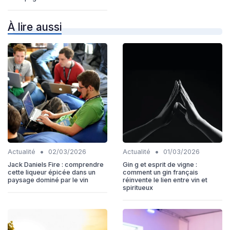
À lire aussi
•
•
Actualité
02/03/2026
Actualité
01/03/2026
Jack Daniels Fire : comprendre
Gin g et esprit de vigne :
cette liqueur épicée dans un
comment un gin français
paysage dominé par le vin
réinvente le lien entre vin et
spiritueux