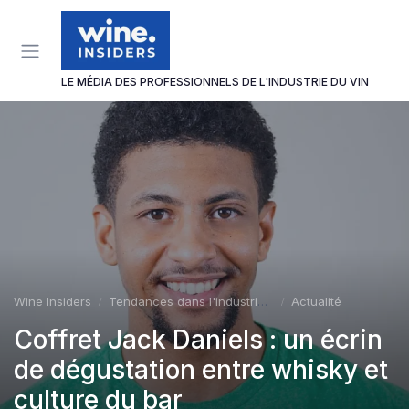
Panneau de gestion des cookies
LE MÉDIA DES PROFESSIONNELS DE L'INDUSTRIE DU VIN
Wine Insiders
Tendances dans l'industrie du vin
Actualité
Coffret Jack Daniels : un écrin
de dégustation entre whisky et
culture du bar