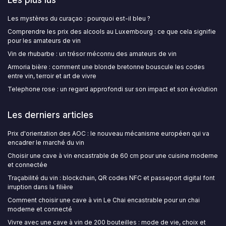
Les mystères du curaçao : pourquoi est-il bleu ?
Comprendre les prix des alcools au Luxembourg : ce que cela signifie
pour les amateurs de vin
Vin de rhubarbe : un trésor méconnu des amateurs de vin
Armoria bière : comment une blonde bretonne bouscule les codes
entre vin, terroir et art de vivre
Telephone rose : un regard approfondi sur son impact et son évolution
Les derniers articles
Prix d'orientation des AOC : le nouveau mécanisme européen qui va
encadrer le marché du vin
Choisir une cave à vin encastrable de 60 cm pour une cuisine moderne
et connectée
Traçabilité du vin : blockchain, QR codes NFC et passeport digital font
irruption dans la filière
Comment choisir une cave à vin Le Chai encastrable pour un chai
moderne et connecté
Vivre avec une cave à vin de 200 bouteilles : mode de vie, choix et