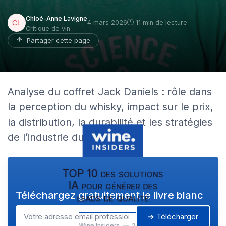
Chloé-Anne Lavigne
4 mars 2026
11 min de lecture
Critique de vin
Partager cette page
Analyse du coffret Jack Daniels : rôle dans
la perception du whisky, impact sur le prix,
la distribution, la durabilité et les stratégies
de l’industrie du vin.
TOP 10 des solutions
IA pour générer des
Téléchargez gratuitement le livre blanc
leads de qualité
➔ Télécharger
Wine Insiders — 2026