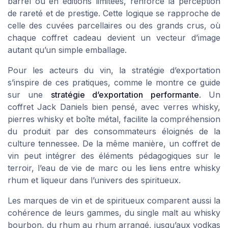
barrel ou en éditions limitées, renforce la perception
de rareté et de prestige. Cette logique se rapproche de
celle des cuvées parcellaires ou des grands crus, où
chaque coffret cadeau devient un vecteur d’image
autant qu’un simple emballage.
Pour les acteurs du vin, la stratégie d’exportation
s’inspire de ces pratiques, comme le montre ce guide
sur une
stratégie d’exportation performante
. Un
coffret Jack Daniels bien pensé, avec verres whisky,
pierres whisky et boîte métal, facilite la compréhension
du produit par des consommateurs éloignés de la
culture tennessee. De la même manière, un coffret de
vin peut intégrer des éléments pédagogiques sur le
terroir, l’eau de vie de marc ou les liens entre whisky
rhum et liqueur dans l’univers des spiritueux.
Les marques de vin et de spiritueux comparent aussi la
cohérence de leurs gammes, du single malt au whisky
bourbon, du rhum au rhum arrangé, jusqu’aux vodkas