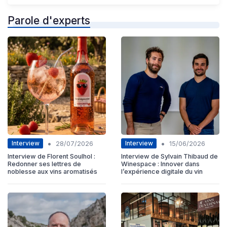
Parole d'experts
•
•
Interview
Interview
28/07/2026
15/06/2026
Interview de Florent Soulhol :
Interview de Sylvain Thibaud de
Redonner ses lettres de
Winespace : Innover dans
noblesse aux vins aromatisés
l’expérience digitale du vin