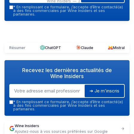
Wine Insiders — 2026
*
En remplissant ce formulaire, j’accepte d’être contacté(e)
à des fins commerciales par Wine Insiders et ses
partenaires.
Résumer
ChatGPT
Claude
Mistral
Recevez les dernières actualités de
Wine Insiders
➔ Je m'inscris
*
En remplissant ce formulaire, j’accepte d’être contacté(e)
à des fins commerciales par Wine Insiders et ses
partenaires.
Wine Insiders
Ajoutez-nous à vos sources préférées sur Google