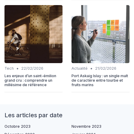
•
•
Tech
22/02/2026
Actualité
21/02/2026
Les enjeux d’un saint-émilion
Port Askaig Islay : un single malt
grand cru : comprendre un
de caractère entre tourbe et
millésime de référence
fruits marins
Les articles par date
Octobre 2023
Novembre 2023