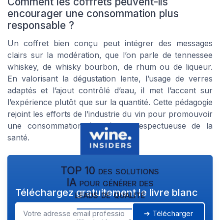
Comment les coffrets peuvent-ils
encourager une consommation plus
responsable ?
Un coffret bien conçu peut intégrer des messages
clairs sur la modération, que l’on parle de tennessee
whiskey, de whisky bourbon, de rhum ou de liqueur.
En valorisant la dégustation lente, l’usage de verres
adaptés et l’ajout contrôlé d’eau, il met l’accent sur
l’expérience plutôt que sur la quantité. Cette pédagogie
rejoint les efforts de l’industrie du vin pour promouvoir
une consommation éclairée et respectueuse de la
santé.
TOP 10 des solutions
IA pour générer des
Téléchargez gratuitement le livre blanc
leads de qualité
➔ Télécharger