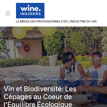
Panneau de gestion des cookies
LE MÉDIA DES PROFESSIONNELS DE L'INDUSTRIE DU VIN
Wine Insiders
Impact RSE et industrie du vin
Impact environneme
Vin et Biodiversité: Les
Cépages au Coeur de
l'Équilibre Écologique