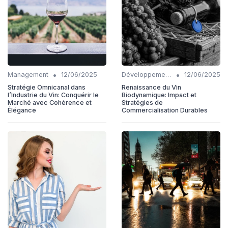
•
•
Management
12/06/2025
Développement Durable
12/06/2025
Stratégie Omnicanal dans
Renaissance du Vin
l’Industrie du Vin: Conquérir le
Biodynamique: Impact et
Marché avec Cohérence et
Stratégies de
Élégance
Commercialisation Durables