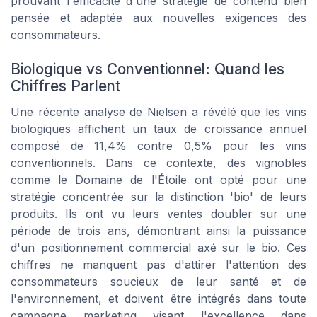
prouvant l'efficacité d'une stratégie de contenu bien
pensée et adaptée aux nouvelles exigences des
consommateurs.
Biologique vs Conventionnel: Quand les
Chiffres Parlent
Une récente analyse de Nielsen a révélé que les vins
biologiques affichent un taux de croissance annuel
composé de 11,4% contre 0,5% pour les vins
conventionnels. Dans ce contexte, des vignobles
comme le Domaine de l'Étoile ont opté pour une
stratégie concentrée sur la distinction 'bio' de leurs
produits. Ils ont vu leurs ventes doubler sur une
période de trois ans, démontrant ainsi la puissance
d'un positionnement commercial axé sur le bio. Ces
chiffres ne manquent pas d'attirer l'attention des
consommateurs soucieux de leur santé et de
l'environnement, et doivent être intégrés dans toute
campagne marketing visant l'excellence dans