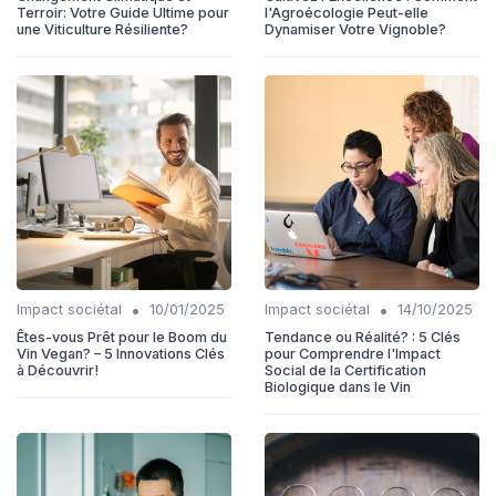
Terroir: Votre Guide Ultime pour
l'Agroécologie Peut-elle
une Viticulture Résiliente?
Dynamiser Votre Vignoble?
•
•
Impact sociétal
10/01/2025
Impact sociétal
14/10/2025
Êtes-vous Prêt pour le Boom du
Tendance ou Réalité? : 5 Clés
Vin Vegan? – 5 Innovations Clés
pour Comprendre l'Impact
à Découvrir!
Social de la Certification
Biologique dans le Vin