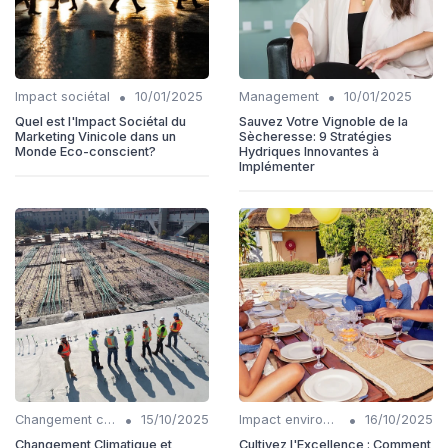
•
•
Impact sociétal
10/01/2025
Management
10/01/2025
Quel est l'Impact Sociétal du
Sauvez Votre Vignoble de la
Marketing Vinicole dans un
Sècheresse: 9 Stratégies
Monde Eco-conscient?
Hydriques Innovantes à
Implémenter
•
•
Changement climatique
15/10/2025
Impact environnemental
16/10/2025
Changement Climatique et
Cultivez l'Excellence : Comment