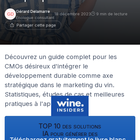
Gérard Delamarre
18 décembre 2023
9 min de lecture
Enologue consultant
Partager cette page
Découvrez un guide complet pour les
CMOs désireux d'intégrer le
développement durable comme axe
stratégique dans le marketing du vin.
Statistiques, études de cas et meilleures
pratiques à l'appui.
TOP 10 des solutions
IA pour générer des
Téléchargez gratuitement le livre blanc