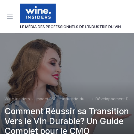
Panneau de gestion des cookies
LE MÉDIA DES PROFESSIONNELS DE L'INDUSTRIE DU VIN
Wine Insiders
Impact RSE et industrie du vin
Développement Dur
Comment Réussir sa Transition
Vers le Vin Durable? Un Guide
Complet pour le CMO