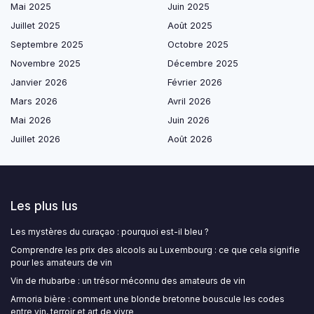
Mai 2025
Juin 2025
Juillet 2025
Août 2025
Septembre 2025
Octobre 2025
Novembre 2025
Décembre 2025
Janvier 2026
Février 2026
Mars 2026
Avril 2026
Mai 2026
Juin 2026
Juillet 2026
Août 2026
Les plus lus
Les mystères du curaçao : pourquoi est-il bleu ?
Comprendre les prix des alcools au Luxembourg : ce que cela signifie
pour les amateurs de vin
Vin de rhubarbe : un trésor méconnu des amateurs de vin
Armoria bière : comment une blonde bretonne bouscule les codes
entre vin, terroir et art de vivre