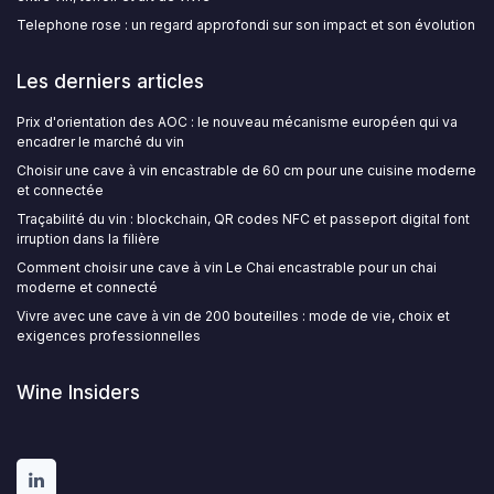
Telephone rose : un regard approfondi sur son impact et son évolution
Les derniers articles
Prix d'orientation des AOC : le nouveau mécanisme européen qui va
encadrer le marché du vin
Choisir une cave à vin encastrable de 60 cm pour une cuisine moderne
et connectée
Traçabilité du vin : blockchain, QR codes NFC et passeport digital font
irruption dans la filière
Comment choisir une cave à vin Le Chai encastrable pour un chai
moderne et connecté
Vivre avec une cave à vin de 200 bouteilles : mode de vie, choix et
exigences professionnelles
Wine Insiders