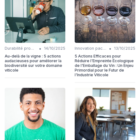
•
•
Durabilité production
14/10/2025
Innovation packaging
13/10/2025
Au-delà de la vigne : 5 actions
5 Actions Efficaces pour
audacieuses pour améliorer la
Réduire l'Empreinte Écologique
biodiversité sur votre domaine
de l'Emballage du Vin : Un Enjeu
viticole
Primordial pour le Futur de
l'Industrie Viticole