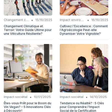
•
•
Changement climatique
15/10/2025
Impact environnemental
16/10/2025
Changement Climatique et
Cultivez l'Excellence : Comment
Terroir: Votre Guide Ultime pour
l'Agroécologie Peut-elle
une Viticulture Résiliente?
Dynamiser Votre Vignoble?
•
•
Impact sociétal
10/01/2025
Impact sociétal
14/10/2025
Êtes-vous Prêt pour le Boom du
Tendance ou Réalité? : 5 Clés
Vin Vegan? – 5 Innovations Clés
pour Comprendre l'Impact
à Découvrir!
Social de la Certification