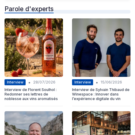
Parole d'experts
•
•
Interview
Interview
28/07/2026
15/06/2026
Interview de Florent Soulhol :
Interview de Sylvain Thibaud de
Redonner ses lettres de
Winespace : Innover dans
noblesse aux vins aromatisés
l’expérience digitale du vin