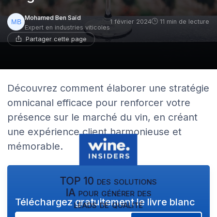
Mohamed Ben Saïd
1 février 2024
11 min de lecture
Expert en industries viticoles
Partager cette page
Découvrez comment élaborer une stratégie
omnicanal efficace pour renforcer votre
présence sur le marché du vin, en créant
une expérience client harmonieuse et
mémorable.
TOP 10 des solutions
IA pour générer des
Téléchargez gratuitement le livre blanc
leads de qualité