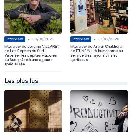
•
•
Interview
Interview
08/06/2026
01/07/2026
Interview de Jérôme VILLARET
Interview de Arthur Chakhoian
de Les Pepites du Sud :
de ETINSY: L'IA humanoïde au
Valoriser les pépites viticoles
service des rayons vins et
du Sud grâce à une agence
spiritueux
spécialisée
Les plus lus