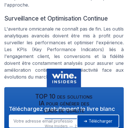
l'approche.
Surveillance et Optimisation Continue
L'aventure omnicanale ne connaît pas de fin. Les outils
analytiques avancés doivent être mis à profit pour
surveiller les performances et optimiser l'expérience.
Les KPIs (Key Performance Indicators) liés à
l'engagement client, les conversions et la fidélité
doivent être constamment analysés pour assurer une
amélioration continue et une réactivité face aux
évolutions du marché.
TOP 10 des solutions
IA pour générer des
Téléchargez gratuitement le livre blanc
leads de qualité
➔ Télécharger
Wine Insiders — 2026