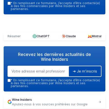
*
En remplissant ce formulaire, j’accepte d’être contacté(e)
à des fins commerciales par Wine Insiders et ses
partenaires.
Résumer
ChatGPT
Claude
Mistral
Recevez les dernières actualités de
Wine Insiders
➔ Je m'inscris
*
En remplissant ce formulaire, j’accepte d’être contacté(e)
à des fins commerciales par Wine Insiders et ses
partenaires.
Wine Insiders
Ajoutez-nous à vos sources préférées sur Google