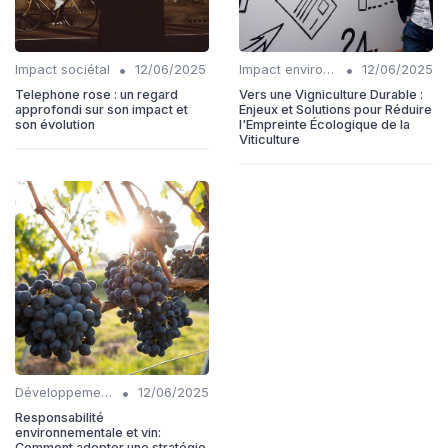
•
•
Impact sociétal
12/06/2025
Impact environnemental
12/06/2025
Telephone rose : un regard
Vers une Vigniculture Durable :
approfondi sur son impact et
Enjeux et Solutions pour Réduire
son évolution
l'Empreinte Écologique de la
Viticulture
•
Développement Durable
12/06/2025
Responsabilité
environnementale et vin:
Comment adopter une stratégie