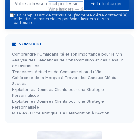
➔ Télécharger
Wine Insiders — 2026
*
En remplissant ce formulaire, j’accepte d’être contacté(e)
à des fins commerciales par Wine Insiders et ses
partenaires.
SOMMAIRE
Comprendre l'Omnicanalité et son Importance pour le Vin
Analyse des Tendances de Consommation et des Canaux
de Distribution
Tendances Actuelles de Consommation du Vin
Cohérence de la Marque à Travers les Canaux: Clé du
Succès
Exploiter les Données Clients pour une Stratégie
Personnalisée
Exploiter les Données Clients pour une Stratégie
Personnalisée
Mise en Œuvre Pratique: De l'élaboration à l'Action