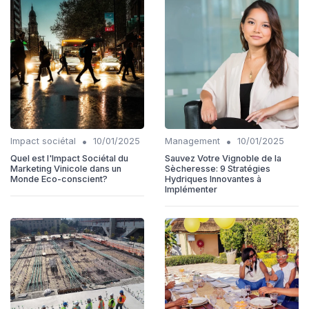
•
•
Impact sociétal
10/01/2025
Management
10/01/2025
Quel est l'Impact Sociétal du
Sauvez Votre Vignoble de la
Marketing Vinicole dans un
Sècheresse: 9 Stratégies
Monde Eco-conscient?
Hydriques Innovantes à
Implémenter