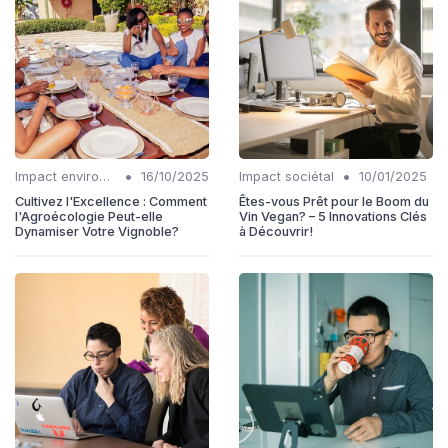
•
•
Impact environnemental
16/10/2025
Impact sociétal
10/01/2025
Cultivez l'Excellence : Comment
Êtes-vous Prêt pour le Boom du
l'Agroécologie Peut-elle
Vin Vegan? – 5 Innovations Clés
Dynamiser Votre Vignoble?
à Découvrir!