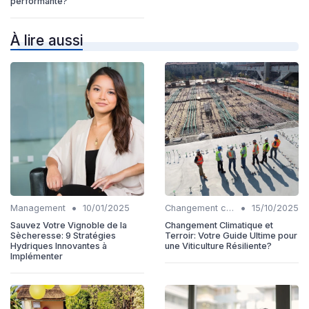
performante?
À lire aussi
•
•
Management
10/01/2025
Changement climatique
15/10/2025
Sauvez Votre Vignoble de la
Changement Climatique et
Sècheresse: 9 Stratégies
Terroir: Votre Guide Ultime pour
Hydriques Innovantes à
une Viticulture Résiliente?
Implémenter