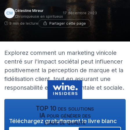
Célestine Mireur
17 décembre 2023
Chroniqueuse en spiritueux
Partager cette page
9 min de lecture
Explorez comment un marketing vinicole
centré sur l'impact sociétal peut influencer
positivement la perception de marque et la
fidélisation client, tout en assurant une
responsabilité environnementale et sociale.
TOP 10 des solutions
IA pour générer des
Téléchargez gratuitement le livre blanc
leads de qualité