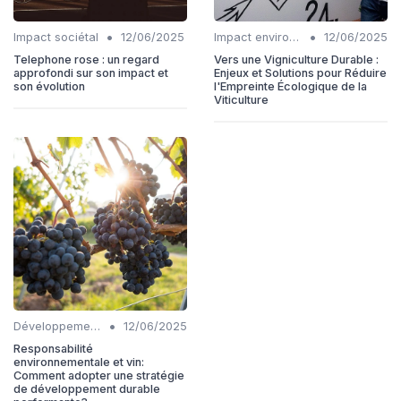
•
•
Impact sociétal
12/06/2025
Impact environnemental
12/06/2025
Telephone rose : un regard
Vers une Vigniculture Durable :
approfondi sur son impact et
Enjeux et Solutions pour Réduire
son évolution
l'Empreinte Écologique de la
Viticulture
•
Développement Durable
12/06/2025
Responsabilité
environnementale et vin:
Comment adopter une stratégie
de développement durable