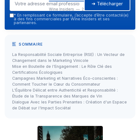
➔ Télécharger
Wine Insiders — 2026
*
En remplissant ce formulaire, j’accepte d’être contacté(e)
à des fins commerciales par Wine Insiders et ses
partenaires.
SOMMAIRE
La Responsabilité Sociale Entreprise (RSE) : Un Vecteur de
Changement dans le Marketing Vinicole
Mise en Bouteille de l'Engagement : Le Rôle Clé des
Certifications Écologiques
Campagnes Marketing et Narratives Éco-conscientes :
Comment Toucher le Cœur du Consommateur
L'Équilibre Délicat entre Authenticité et Responsabilité :
Étude de la Transparence des Marques de Vin
Dialogue Avec les Parties Prenantes : Création d'un Espace
de Débat sur l'Impact Sociétal