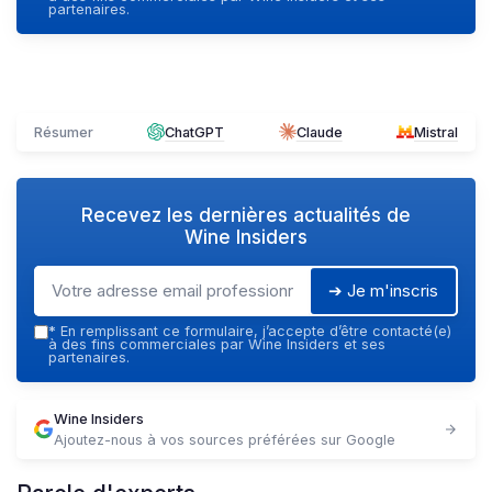
partenaires.
Résumer
ChatGPT
Claude
Mistral
Recevez les dernières actualités de
Wine Insiders
➔ Je m'inscris
*
En remplissant ce formulaire, j’accepte d’être contacté(e)
à des fins commerciales par Wine Insiders et ses
partenaires.
Wine Insiders
Ajoutez-nous à vos sources préférées sur Google