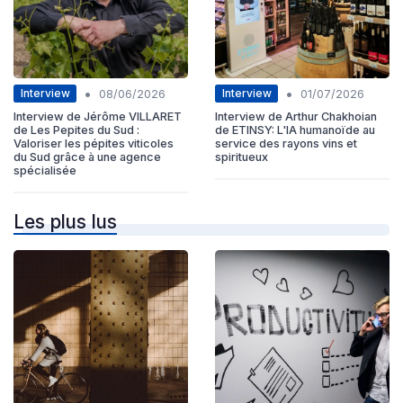
•
•
Interview
Interview
08/06/2026
01/07/2026
Interview de Jérôme VILLARET
Interview de Arthur Chakhoian
de Les Pepites du Sud :
de ETINSY: L'IA humanoïde au
Valoriser les pépites viticoles
service des rayons vins et
du Sud grâce à une agence
spiritueux
spécialisée
Les plus lus