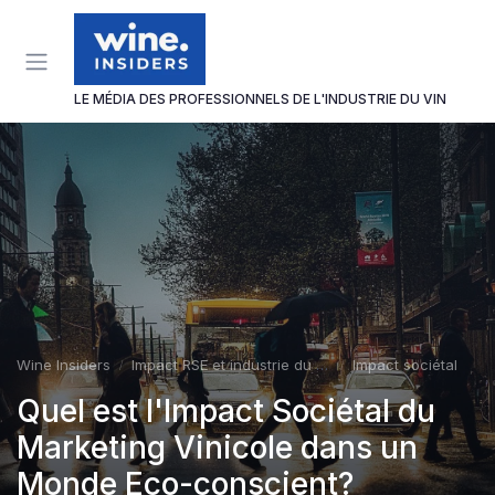
Panneau de gestion des cookies
LE MÉDIA DES PROFESSIONNELS DE L'INDUSTRIE DU VIN
Wine Insiders
Impact RSE et industrie du vin
Impact sociétal
Quel est l'Impact Sociétal du
Marketing Vinicole dans un
Monde Eco-conscient?