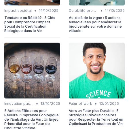
•
•
Impact sociétal
14/10/2025
Durabilité production
14/10/2025
Tendance ou Réalité? : 5 Clés
Au-delà de la vigne : 5 actions
pour Comprendre l'Impact
audacieuses pour améliorer la
Social de la Certification
biodiversité sur votre domaine
Biologique dans le Vin
viticole
•
•
Innovation packaging
13/10/2025
Futur of work
10/01/2025
5 Actions Efficaces pour
Vers un Futur plus Durable : 5
Réduire l'Empreinte Écologique
Stratégies Révolutionnaires
de l'Emballage du Vin : Un Enjeu
pour Respecter la Terre tout en
Primordial pour le Futur de
Optimisant la Production de Vin
l'Industrie Viticole