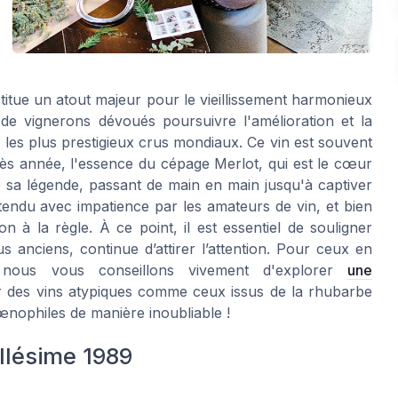
titue un atout majeur pour le vieillissement harmonieux
de vignerons dévoués poursuivre l'amélioration et la
 les plus prestigieux crus mondiaux. Ce vin est souvent
s année, l'essence du cépage Merlot, qui est le cœur
gé sa légende, passant de main en main jusqu'à captiver
attendu avec impatience par les amateurs de vin, et bien
n à la règle. À ce point, il est essentiel de souligner
anciens, continue d’attirer l’attention. Pour ceux en
 nous vous conseillons vivement d'explorer
une
r des vins atypiques comme ceux issus de la rhubarbe
œnophiles de manière inoubliable !
llésime 1989