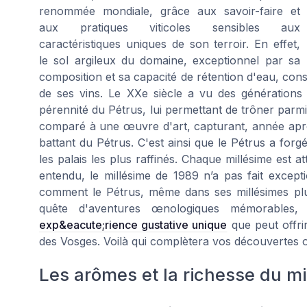
renommée mondiale, grâce aux savoir-faire et
aux pratiques viticoles sensibles aux
caractéristiques uniques de son terroir. En effet,
le sol argileux du domaine, exceptionnel par sa
composition et sa capacité de rétention d'eau, cons
de ses vins. Le XXe siècle a vu des générations 
pérennité du Pétrus, lui permettant de trôner parmi
comparé à une œuvre d'art, capturant, année aprè
battant du Pétrus. C'est ainsi que le Pétrus a for
les palais les plus raffinés. Chaque millésime est 
entendu, le millésime de 1989 n’a pas fait exceptio
comment le Pétrus, même dans ses millésimes plus 
quête d'aventures œnologiques mémorables,
exp&eacute;rience gustative unique
que peut offri
des Vosges. Voilà qui complètera vos découvertes 
Les arômes et la richesse du mi