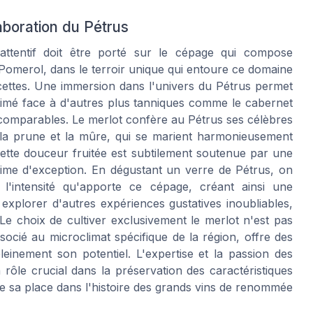
aboration du Pétrus
ttentif doit être porté sur le cépage qui compose
à Pomerol, dans le terroir unique qui entoure ce domaine
acettes. Une immersion dans l'univers du Pétrus permet
imé face à d'autres plus tanniques comme le cabernet
ncomparables. Le merlot confère au Pétrus ses célèbres
, la prune et la mûre, qui se marient harmonieusement
ette douceur fruitée est subtilement soutenue par une
sime d'exception. En dégustant un verre de Pétrus, on
l'intensité qu'apporte ce cépage, créant ainsi une
 explorer d'autres expériences gustatives inoubliables,
 Le choix de cultiver exclusivement le merlot n'est pas
ssocié au microclimat spécifique de la région, offre des
einement son potentiel. L'expertise et la passion des
ôle crucial dans la préservation des caractéristiques
me sa place dans l'histoire des grands vins de renommée