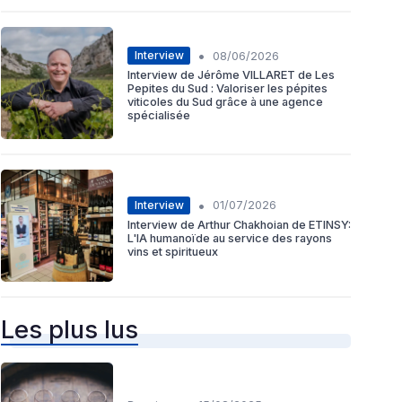
•
Interview
08/06/2026
Interview de Jérôme VILLARET de Les
Pepites du Sud : Valoriser les pépites
viticoles du Sud grâce à une agence
spécialisée
•
Interview
01/07/2026
Interview de Arthur Chakhoian de ETINSY:
L'IA humanoïde au service des rayons
vins et spiritueux
Les plus lus