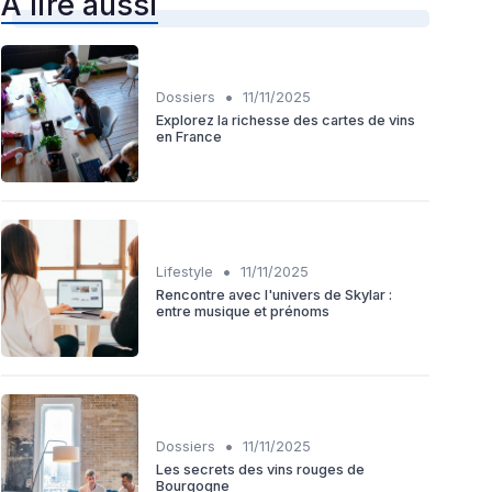
À lire aussi
•
Dossiers
11/11/2025
Explorez la richesse des cartes de vins
en France
•
Lifestyle
11/11/2025
Rencontre avec l'univers de Skylar :
entre musique et prénoms
•
Dossiers
11/11/2025
Les secrets des vins rouges de
Bourgogne