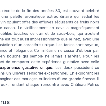
 récolte de la fin des années 80, est souvent célébré
une palette aromatique extraordinaire qui séduit les
in opulent offre des effluves séduisants de fruits noirs
de cacao. Le vieillissement en cave a magnifiquement
ubtiles touches de cuir et de sous-bois, qui ajoutent
e est tout aussi impressionnante que le nez, avec une
tation d'un caractère unique. Les tanins sont soyeux,
ance et l'élégance. Ce millésime ne cesse d'éblouir par
 en bouche qui semble ne jamais s'arrêter. Pour les
sant de comparer cette expérience gustative avec celle
expérience gustative unique
. Les deux possèdent ce
ns un univers sensoriel exceptionnel. En explorant les
 imaginer des mariages culinaires d'une grande finesse. Il
oureux, rendant chaque rencontre avec Château Pétrus
trus