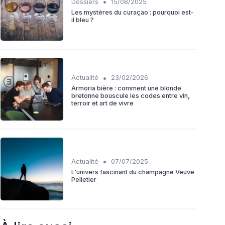
•
Dossiers
15/08/2025
Les mystères du curaçao : pourquoi est-
il bleu ?
•
Actualité
23/02/2026
Armoria bière : comment une blonde
bretonne bouscule les codes entre vin,
terroir et art de vivre
•
Actualité
07/07/2025
L'univers fascinant du champagne Veuve
Pelletier