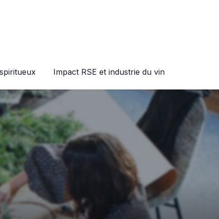
spiritueux
Impact RSE et industrie du vin