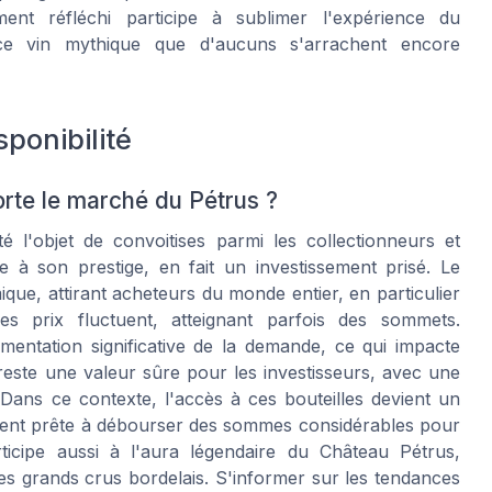
t réfléchi participe à sublimer l'expérience du
e ce vin mythique que d'aucuns s'arrachent encore
sponibilité
orte le marché du Pétrus ?
 l'objet de convoitises parmi les collectionneurs et
e à son prestige, en fait un investissement prisé. Le
ue, attirant acheteurs du monde entier, en particulier
es prix fluctuent, atteignant parfois des sommets.
entation significative de la demande, ce qui impacte
 reste une valeur sûre pour les investisseurs, avec une
 Dans ce contexte, l'accès à ces bouteilles devient un
ouvent prête à débourser des sommes considérables pour
articipe aussi à l'aura légendaire du Château Pétrus,
es grands crus bordelais. S'informer sur les tendances