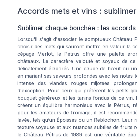
Accords mets et vins : sublimer
Sublimer chaque bouchée : les accords 
Lorsqu'il s'agit d'associer le somptueux Château 
choisir des mets qui sauront mettre en valeur la co
cépage Merlot, le Pétrus offre une palette arom
châteaux. Le caractère velouté et soyeux de ce
délicatement élaborés. Une daube de bœuf ou un
en mariant ses saveurs profondes avec les notes te
intense des viandes rouges mijotées prolongent
d'exception. Pour ceux qui préfèrent les petits gi
bouquet généreux et les tanins fondus de ce vin. 
créent un équilibre harmonieux avec le Pétrus, r
pour les amateurs de fromage, il est recommandé
lavée, tels qu’un Époisses ou un Reblochon. Leur r
texture soyeuse et aux nuances subtiles de fruits
le Château Pétrus de 1989 est une véritable épo