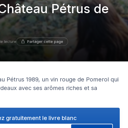
 Château Pétrus de
Partager cette page
de lecture
u Pétrus 1989, un vin rouge de Pomerol qui
rdeaux avec ses arômes riches et sa
z gratuitement le livre blanc