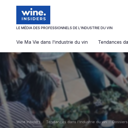
Panneau de gestion des cookies
LE MÉDIA DES PROFESSIONNELS DE L'INDUSTRIE DU VIN
Vie Ma Vie dans l'industrie du vin
Tendances dan
Wine Insiders
Tendances dans l'industrie du vin
Dossiers