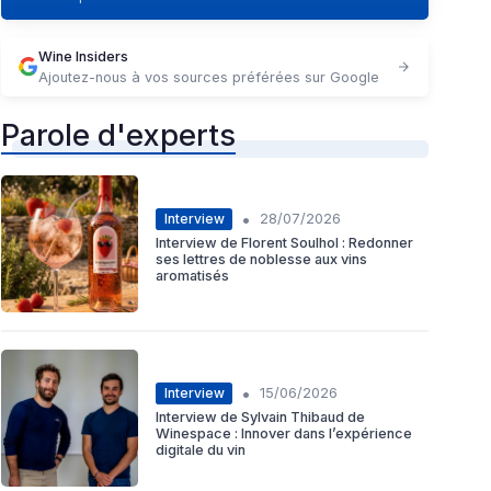
Wine Insiders
Ajoutez-nous à vos sources préférées sur Google
Parole d'experts
•
Interview
28/07/2026
Interview de Florent Soulhol : Redonner
ses lettres de noblesse aux vins
aromatisés
•
Interview
15/06/2026
Interview de Sylvain Thibaud de
Winespace : Innover dans l’expérience
digitale du vin