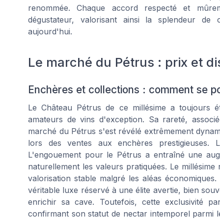
renommée. Chaque accord respecté et mûremen
dégustateur, valorisant ainsi la splendeur d
aujourd'hui.
Le marché du Pétrus : prix et di
Enchères et collections : comment se p
Le Château Pétrus de ce millésime a toujours été
amateurs de vins d'exception. Sa rareté, associé
marché du Pétrus s'est révélé extrêmement dynamiq
lors des ventes aux enchères prestigieuses. L
L'engouement pour le Pétrus a entraîné une augm
naturellement les valeurs pratiquées. Le millésime
valorisation stable malgré les aléas économiques.
véritable luxe réservé à une élite avertie, bien s
enrichir sa cave. Toutefois, cette exclusivité p
confirmant son statut de nectar intemporel parmi l