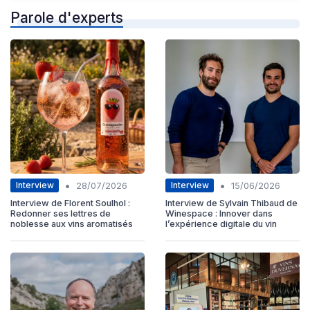
Parole d'experts
•
•
Interview
Interview
28/07/2026
15/06/2026
Interview de Florent Soulhol :
Interview de Sylvain Thibaud de
Redonner ses lettres de
Winespace : Innover dans
noblesse aux vins aromatisés
l’expérience digitale du vin