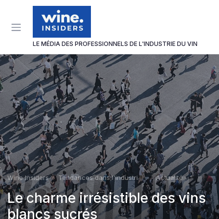
Panneau de gestion des cookies
LE MÉDIA DES PROFESSIONNELS DE L'INDUSTRIE DU VIN
Wine Insiders
Tendances dans l'industrie du vin
Actualité
Le charme irrésistible des vins
blancs sucrés