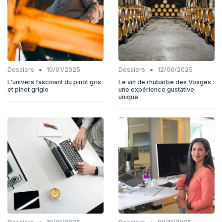
•
•
Dossiers
10/01/2025
Dossiers
12/06/2025
L'univers fascinant du pinot gris
Le vin de rhubarbe des Vosges :
et pinot grigio
une expérience gustative
unique