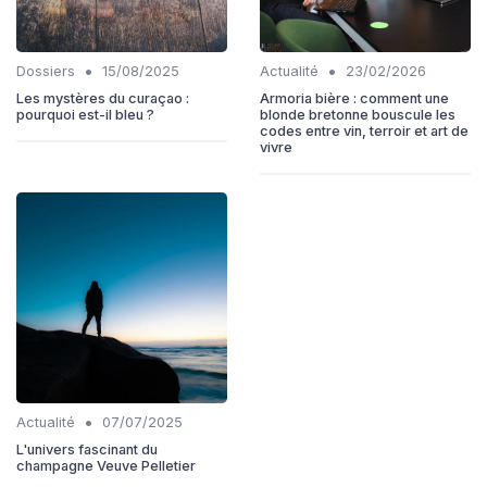
•
•
Dossiers
15/08/2025
Actualité
23/02/2026
Les mystères du curaçao :
Armoria bière : comment une
pourquoi est-il bleu ?
blonde bretonne bouscule les
codes entre vin, terroir et art de
vivre
•
Actualité
07/07/2025
L'univers fascinant du
champagne Veuve Pelletier