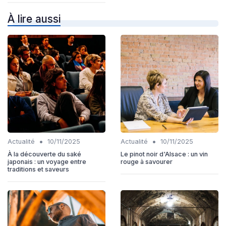
À lire aussi
•
•
Actualité
10/11/2025
Actualité
10/11/2025
À la découverte du saké
Le pinot noir d'Alsace : un vin
japonais : un voyage entre
rouge à savourer
traditions et saveurs