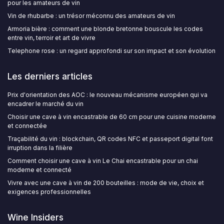
pour les amateurs de vin
Vin de rhubarbe : un trésor méconnu des amateurs de vin
Armoria bière : comment une blonde bretonne bouscule les codes
entre vin, terroir et art de vivre
Telephone rose : un regard approfondi sur son impact et son évolution
Les derniers articles
Prix d'orientation des AOC : le nouveau mécanisme européen qui va
encadrer le marché du vin
Choisir une cave à vin encastrable de 60 cm pour une cuisine moderne
et connectée
Traçabilité du vin : blockchain, QR codes NFC et passeport digital font
irruption dans la filière
Comment choisir une cave à vin Le Chai encastrable pour un chai
moderne et connecté
Vivre avec une cave à vin de 200 bouteilles : mode de vie, choix et
exigences professionnelles
Wine Insiders