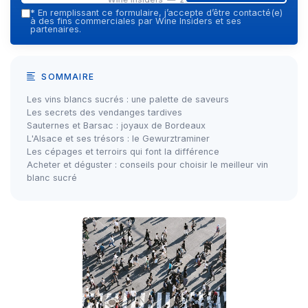
*
En remplissant ce formulaire, j’accepte d’être contacté(e)
à des fins commerciales par Wine Insiders et ses
partenaires.
SOMMAIRE
Les vins blancs sucrés : une palette de saveurs
Les secrets des vendanges tardives
Sauternes et Barsac : joyaux de Bordeaux
L'Alsace et ses trésors : le Gewurztraminer
Les cépages et terroirs qui font la différence
Acheter et déguster : conseils pour choisir le meilleur vin
blanc sucré