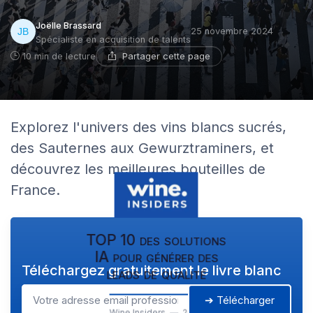
Joëlle Brassard
25 novembre 2024
Spécialiste en acquisition de talents
Partager cette page
10 min de lecture
Explorez l'univers des vins blancs sucrés,
des Sauternes aux Gewurztraminers, et
découvrez les meilleures bouteilles de
France.
TOP 10 des solutions
IA pour générer des
Téléchargez gratuitement le livre blanc
leads de qualité
➔ Télécharger
Wine Insiders — 2026