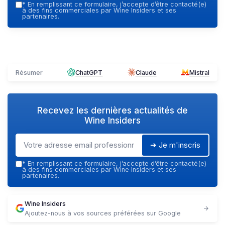
*
En remplissant ce formulaire, j’accepte d’être contacté(e)
à des fins commerciales par Wine Insiders et ses
partenaires.
Résumer
ChatGPT
Claude
Mistral
Recevez les dernières actualités de
Wine Insiders
➔ Je m'inscris
*
En remplissant ce formulaire, j’accepte d’être contacté(e)
à des fins commerciales par Wine Insiders et ses
partenaires.
Wine Insiders
Ajoutez-nous à vos sources préférées sur Google