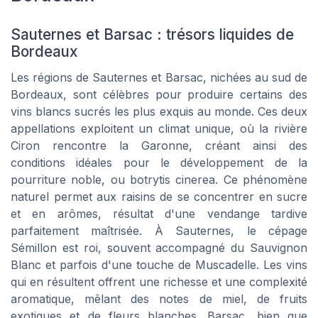
Sauternes et Barsac : trésors liquides de
Bordeaux
Les régions de Sauternes et Barsac, nichées au sud de
Bordeaux, sont célèbres pour produire certains des
vins blancs sucrés les plus exquis au monde. Ces deux
appellations exploitent un climat unique, où la rivière
Ciron rencontre la Garonne, créant ainsi des
conditions idéales pour le développement de la
pourriture noble, ou botrytis cinerea. Ce phénomène
naturel permet aux raisins de se concentrer en sucre
et en arômes, résultat d'une vendange tardive
parfaitement maîtrisée. À Sauternes, le cépage
Sémillon est roi, souvent accompagné du Sauvignon
Blanc et parfois d'une touche de Muscadelle. Les vins
qui en résultent offrent une richesse et une complexité
aromatique, mêlant des notes de miel, de fruits
exotiques et de fleurs blanches. Barsac, bien que