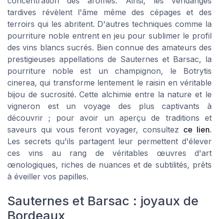
concentration des arômes. Ainsi, les vendanges
tardives révèlent l'âme même des cépages et des
terroirs qui les abritent. D'autres techniques comme la
pourriture noble entrent en jeu pour sublimer le profil
des vins blancs sucrés. Bien connue des amateurs des
prestigieuses appellations de Sauternes et Barsac, la
pourriture noble est un champignon, le Botrytis
cinerea, qui transforme lentement le raisin en véritable
bijou de sucrosité. Cette alchimie entre la nature et le
vigneron est un voyage des plus captivants à
découvrir ; pour avoir un aperçu de traditions et
saveurs qui vous feront voyager, consultez
ce lien
.
Les secrets qu'ils partagent leur permettent d'élever
ces vins au rang de véritables œuvres d'art
œnologiques, riches de nuances et de subtilités, prêts
à éveiller vos papilles.
Sauternes et Barsac : joyaux de
Bordeaux