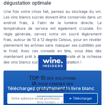
dégustation optimale
Une fois votre choix fait, pensez au stockage du vin.
Les vins blancs sucrés doivent être conservés dans un
endroit frais, à l'abri de la lumière directe. La
température de service est également cruciale. En
règle générale, servez votre vin sucré légèrement
frais, autour de 10 à 12 degrés Celsius, pour en révéler
pleinement les arômes sans masquer ses subtilités par
le froid. Avec ces conseils en tête, vous êtes dès
maintenant prêt à apprécier la diversité et la richesse
des vins blancs sucrés. Bonne dégustation !
TOP 10 des solutions
IA pour générer des
Téléchargez gratuitement le livre blanc
leads de qualité
➔ Télécharger
Wine Insiders — 2026