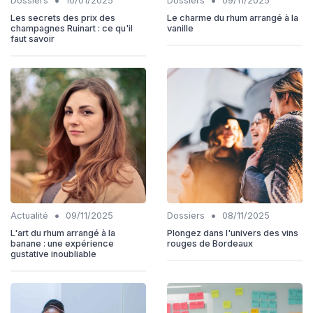
•
•
Dossiers
10/01/2025
Dossiers
09/11/2025
Les secrets des prix des
Le charme du rhum arrangé à la
champagnes Ruinart : ce qu'il
vanille
faut savoir
•
•
Actualité
09/11/2025
Dossiers
08/11/2025
L'art du rhum arrangé à la
Plongez dans l'univers des vins
banane : une expérience
rouges de Bordeaux
gustative inoubliable