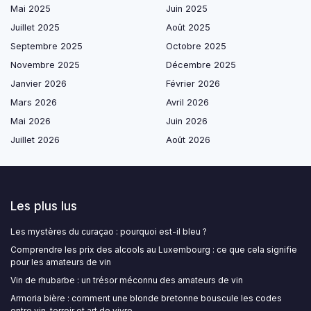
Mai 2025
Juin 2025
Juillet 2025
Août 2025
Septembre 2025
Octobre 2025
Novembre 2025
Décembre 2025
Janvier 2026
Février 2026
Mars 2026
Avril 2026
Mai 2026
Juin 2026
Juillet 2026
Août 2026
Les plus lus
Les mystères du curaçao : pourquoi est-il bleu ?
Comprendre les prix des alcools au Luxembourg : ce que cela signifie
pour les amateurs de vin
Vin de rhubarbe : un trésor méconnu des amateurs de vin
Armoria bière : comment une blonde bretonne bouscule les codes
entre vin, terroir et art de vivre