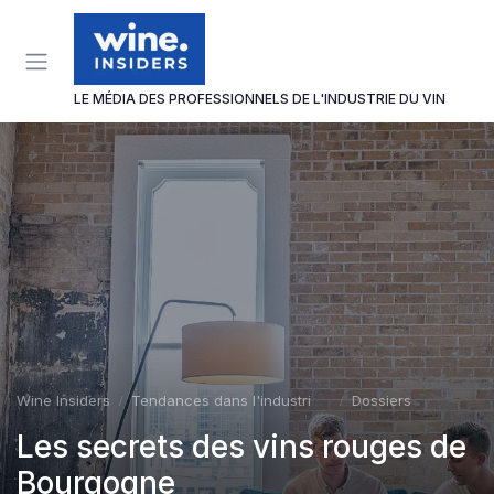
Panneau de gestion des cookies
LE MÉDIA DES PROFESSIONNELS DE L'INDUSTRIE DU VIN
Wine Insiders
Tendances dans l'industrie du vin
Dossiers
Les secrets des vins rouges de
Bourgogne