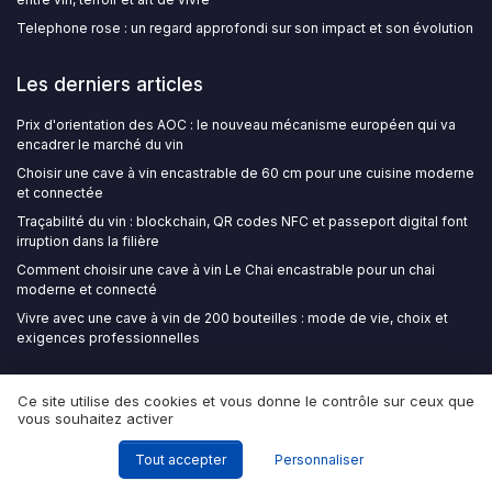
Telephone rose : un regard approfondi sur son impact et son évolution
Les derniers articles
Prix d'orientation des AOC : le nouveau mécanisme européen qui va
encadrer le marché du vin
Choisir une cave à vin encastrable de 60 cm pour une cuisine moderne
et connectée
Traçabilité du vin : blockchain, QR codes NFC et passeport digital font
irruption dans la filière
Comment choisir une cave à vin Le Chai encastrable pour un chai
moderne et connecté
Vivre avec une cave à vin de 200 bouteilles : mode de vie, choix et
exigences professionnelles
Wine Insiders
Ce site utilise des cookies et vous donne le contrôle sur ceux que
vous souhaitez activer
Tout accepter
Personnaliser