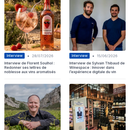
•
•
Interview
Interview
28/07/2026
15/06/2026
Interview de Florent Soulhol :
Interview de Sylvain Thibaud de
Redonner ses lettres de
Winespace : Innover dans
noblesse aux vins aromatisés
l’expérience digitale du vin