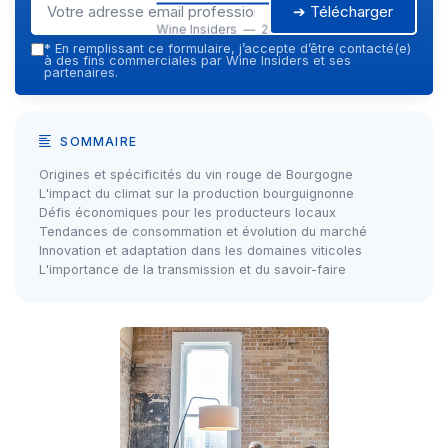
➔ Télécharger
Wine Insiders — 2026
*
En remplissant ce formulaire, j’accepte d’être contacté(e)
à des fins commerciales par Wine Insiders et ses
partenaires.
SOMMAIRE
Origines et spécificités du vin rouge de Bourgogne
L'impact du climat sur la production bourguignonne
Défis économiques pour les producteurs locaux
Tendances de consommation et évolution du marché
Innovation et adaptation dans les domaines viticoles
L'importance de la transmission et du savoir-faire