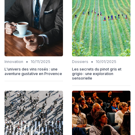
•
•
Innovation
10/11/2025
Dossiers
10/01/2025
L'univers des vins rosés : une
Les secrets du pinot gris et
aventure gustative en Provence
grigio : une exploration
sensorielle