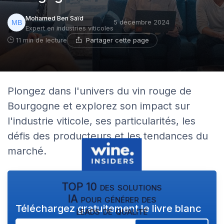
Mohamed Ben Saïd
5 décembre 2024
Expert en industries viticoles
Partager cette page
11 min de lecture
Plongez dans l'univers du vin rouge de
Bourgogne et explorez son impact sur
l'industrie viticole, ses particularités, les
défis des producteurs et les tendances du
marché.
TOP 10 des solutions
IA pour générer des
Téléchargez gratuitement le livre blanc
leads de qualité