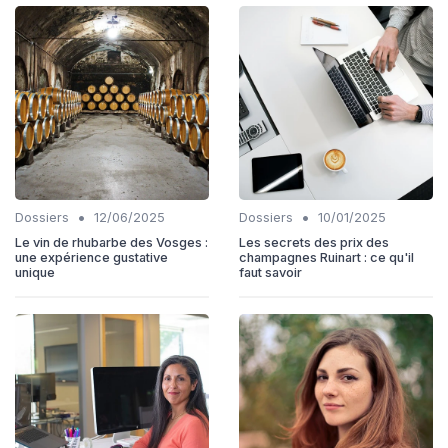
•
•
Dossiers
12/06/2025
Dossiers
10/01/2025
Le vin de rhubarbe des Vosges :
Les secrets des prix des
une expérience gustative
champagnes Ruinart : ce qu'il
unique
faut savoir