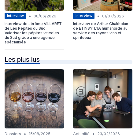
•
•
Interview
Interview
08/06/2026
01/07/2026
Interview de Jérôme VILLARET
Interview de Arthur Chakhoian
de Les Pepites du Sud :
de ETINSY: L'IA humanoïde au
Valoriser les pépites viticoles
service des rayons vins et
du Sud grâce à une agence
spiritueux
spécialisée
Les plus lus
•
•
Dossiers
15/08/2025
Actualité
23/02/2026