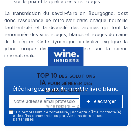
sur le prix et la qualité des vins rouges
La transmission du savoir-faire en Bourgogne, c’est
donc l’assurance de retrouver dans chaque bouteille
l’authenticité et la diversité des arômes qui font la
renommée des vins rouges, blancs et rouges domaine
de la région. Cette dynamique collective explique la
place unique des vins bourgogne sur la scène
internationale.
TOP 10 des solutions
IA pour générer des
Téléchargez gratuitement le livre blanc
leads de qualité
➔ Télécharger
Wine Insiders — 2026
*
En remplissant ce formulaire, j’accepte d’être contacté(e)
à des fins commerciales par Wine Insiders et ses
partenaires.