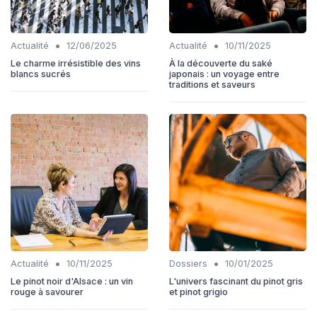
•
•
Actualité
12/06/2025
Actualité
10/11/2025
Le charme irrésistible des vins
À la découverte du saké
blancs sucrés
japonais : un voyage entre
traditions et saveurs
•
•
Actualité
10/11/2025
Dossiers
10/01/2025
Le pinot noir d'Alsace : un vin
L'univers fascinant du pinot gris
rouge à savourer
et pinot grigio