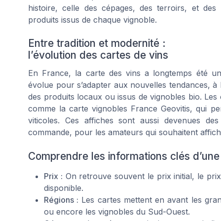
histoire, celle des cépages, des terroirs, et des
produits issus de chaque vignoble.
Entre tradition et modernité :
l’évolution des cartes de vins
En France, la carte des vins a longtemps été un s
évolue pour s’adapter aux nouvelles tendances, à l
des produits locaux ou issus de vignobles bio. Les c
comme la carte vignobles France Geovitis, qui per
viticoles. Ces affiches sont aussi devenues de
commande, pour les amateurs qui souhaitent affich
Comprendre les informations clés d’une 
Prix :
On retrouve souvent le prix initial, le pri
disponible.
Régions :
Les cartes mettent en avant les gra
ou encore les vignobles du Sud-Ouest.