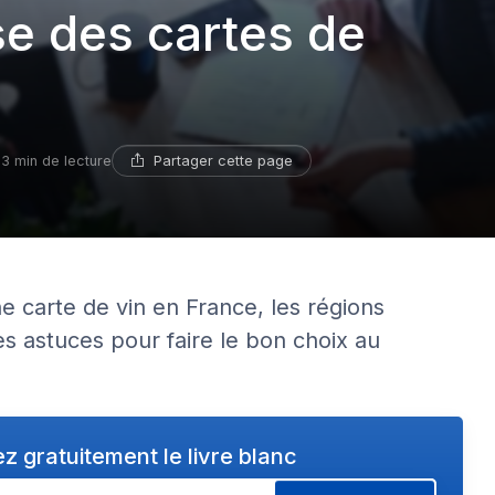
se des cartes de
Partager cette page
13 min de lecture
 carte de vin en France, les régions
les astuces pour faire le bon choix au
z gratuitement le livre blanc