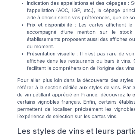
Indication des appellations et des cépages
: S
l’appellation (AOC, IGP, etc.), le cépage princ
aide à choisir selon vos préférences, que ce so
Prix et disponibilité
: Les cartes affichent le 
accompagné d’une mention sur le stock dis
établissements proposent aussi des affiches ou
du moment.
Présentation visuelle
: Il n’est pas rare de v
affichée dans les restaurants ou bars à vins. Ce
facilitent la compréhension de l’origine des vin
Pour aller plus loin dans la découverte des styles et
référer à la section dédiée aux styles de vins. Par
de vin pétillant apprécié en France, découvrez
le 
certains vignobles français. Enfin, certains établ
permettent de localiser précisément les vignobles
l’expérience de sélection sur les cartes vins.
Les styles de vins et leurs parti