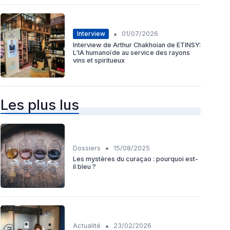
•
Interview
01/07/2026
Interview de Arthur Chakhoian de ETINSY:
L'IA humanoïde au service des rayons
vins et spiritueux
Les plus lus
•
Dossiers
15/08/2025
Les mystères du curaçao : pourquoi est-
il bleu ?
•
Actualité
23/02/2026