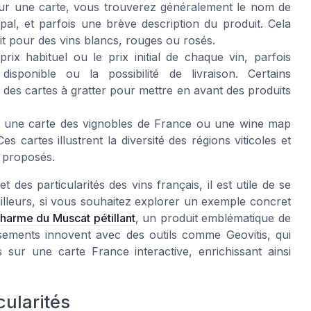
ur une carte, vous trouverez généralement le nom de
ipal, et parfois une brève description du produit. Cela
it pour des vins blancs, rouges ou rosés.
prix habituel ou le prix initial de chaque vin, parfois
ponible ou la possibilité de livraison. Certains
 des cartes à gratter pour mettre en avant des produits
oir une carte des vignobles de France ou une wine map
s cartes illustrent la diversité des régions viticoles et
s proposés.
 des particularités des vins français, il est utile de se
 ailleurs, si vous souhaitez explorer un exemple concret
charme du Muscat pétillant
, un produit emblématique de
issements innovent avec des outils comme Geovitis, qui
 sur une carte France interactive, enrichissant ainsi
cularités