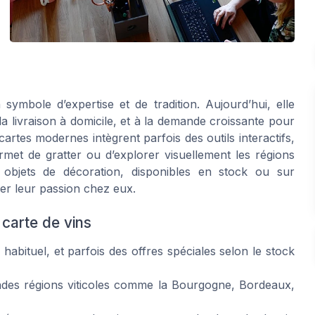
ymbole d’expertise et de tradition. Aujourd’hui, elle
a livraison à domicile, et à la demande croissante pour
artes modernes intègrent parfois des outils interactifs,
met de gratter ou d’explorer visuellement les régions
s objets de décoration, disponibles en stock ou sur
er leur passion chez eux.
carte de vins
x habituel, et parfois des offres spéciales selon le stock
ndes régions viticoles comme la Bourgogne, Bordeaux,