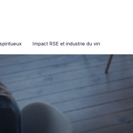
spiritueux
Impact RSE et industrie du vin