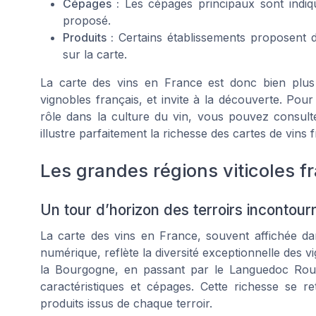
Cépages :
Les cépages principaux sont indiq
proposé.
Produits :
Certains établissements proposent de
sur la carte.
La carte des vins en France est donc bien plus 
vignobles français, et invite à la découverte. Pou
rôle dans la culture du vin, vous pouvez consul
illustre parfaitement la richesse des cartes de vins 
Les grandes régions viticoles f
Un tour d’horizon des terroirs incontour
La carte des vins en France, souvent affichée d
numérique, reflète la diversité exceptionnelle des v
la Bourgogne, en passant par le Languedoc Rouss
caractéristiques et cépages. Cette richesse se re
produits issus de chaque terroir.