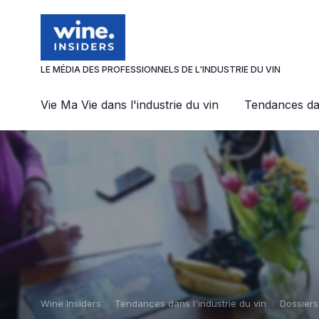
Panneau de gestion des cookies
LE MÉDIA DES PROFESSIONNELS DE L'INDUSTRIE DU VIN
Vie Ma Vie dans l'industrie du vin
Tendances dan
Wine Insiders
Tendances dans l'industrie du vin
Dossiers