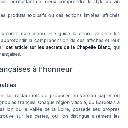
ués, permettant de mieux comprendre le style du vin
s produits exclusifs ou des éditions limitées, affichés
qu’un simple menu. Elle guide le choix, valorise les
r approfondir la compréhension de ces affiches et leur
ter
cet article sur les secrets de la Chapelle Blanc
, qui
françaises.
rançaises à l’honneur
nables
ans les restaurants ou proposée en version papier ou
ignobles français. Chaque région viticole, du Bordelais à
illon ou la Vallée de la Loire, possède ses propres
trouve sur les cartes, où l’on distingue aisément les