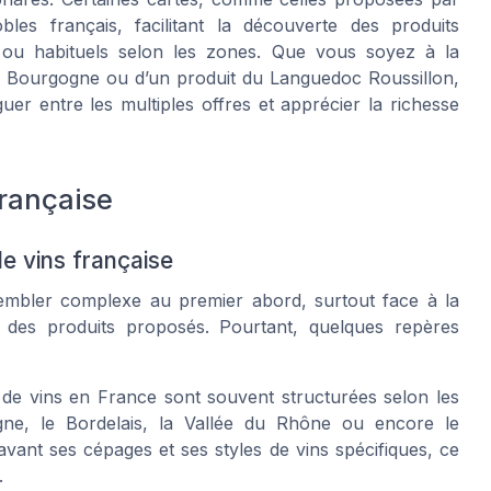
les français, facilitant la découverte des produits
x ou habituels selon les zones. Que vous soyez à la
e Bourgogne ou d’un produit du Languedoc Roussillon,
uer entre les multiples offres et apprécier la richesse
française
de vins française
mbler complexe au premier abord, surtout face à la
se des produits proposés. Pourtant, quelques repères
 de vins en France sont souvent structurées selon les
gne, le Bordelais, la Vallée du Rhône ou encore le
ant ses cépages et ses styles de vins spécifiques, ce
.