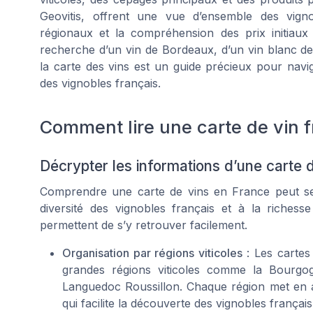
Geovitis, offrent une vue d’ensemble des vignob
régionaux et la compréhension des prix initiau
recherche d’un vin de Bordeaux, d’un vin blanc d
la carte des vins est un guide précieux pour navig
des vignobles français.
Comment lire une carte de vin 
Décrypter les informations d’une carte 
Comprendre une carte de vins en France peut se
diversité des vignobles français et à la riches
permettent de s’y retrouver facilement.
Organisation par régions viticoles
: Les cartes
grandes régions viticoles comme la Bourgo
Languedoc Roussillon. Chaque région met en av
qui facilite la découverte des vignobles français