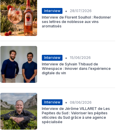
•
Interview
28/07/2026
Interview de Florent Soulhol : Redonner
ses lettres de noblesse aux vins
aromatisés
•
Interview
15/06/2026
Interview de Sylvain Thibaud de
Winespace : Innover dans l’expérience
digitale du vin
•
Interview
08/06/2026
Interview de Jérôme VILLARET de Les
Pepites du Sud : Valoriser les pépites
viticoles du Sud grâce à une agence
spécialisée