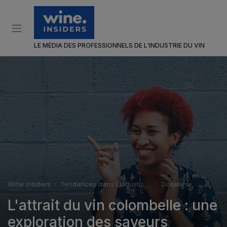
Panneau de gestion des cookies
LE MÉDIA DES PROFESSIONNELS DE L'INDUSTRIE DU VIN
Wine Insiders
Tendances dans l'industrie du vin
Dossiers
L'attrait du vin colombelle : une
exploration des saveurs