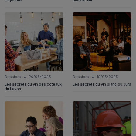
•
•
Dossiers
20/05/2025
Dossiers
18/05/2025
Les secrets du vin des coteaux
Les secrets du vin blanc du Jura
du Layon