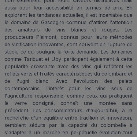
non seulement pour leurs saveurs distinctives mais
aussi pour leur accessibilité en termes de prix. En
explorant les tendances actuelles, il est indéniable que
le domaine de Gascogne continue d'attirer l'attention
des amateurs de vins blancs et rouges. Les
producteurs Plaimont, connus pour leurs méthodes
de vinification innovantes, sont souvent en rupture de
stock, ce qui souligne la forte demande. Les domaines
comme Tariquet et Uby participent également à cette
popularité croissante avec des vins qui reflètent les
reflets verts et fruités caractéristiques du colombard et
de l'ugni blanc. Avec l'évolution des palets
contemporains, l'intérêt pour les vins issus de
l'agriculture responsable, comme ceux qui pratiquent
le verre consigné, connaît une montée sans
précédent. Les consommateurs d'aujourd'hui, à la
recherche d'un équilibre entre tradition et innovation,
semblent séduits par la capacité du colombelle à
s'adapter à un marché en perpétuelle évolution tout