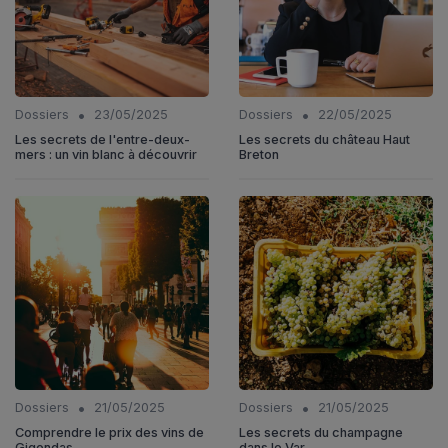
•
•
Dossiers
23/05/2025
Dossiers
22/05/2025
Les secrets de l'entre-deux-
Les secrets du château Haut
mers : un vin blanc à découvrir
Breton
•
•
Dossiers
21/05/2025
Dossiers
21/05/2025
Comprendre le prix des vins de
Les secrets du champagne
Gigondas
dans le Var