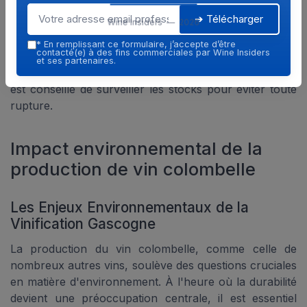
peut également offrir une belle alternative avec des
➔ Télécharger
plats plus robustes. Enfin, en termes de prix, le
Wine Insiders — 2026
colombelle reste accessible, ce qui en fait une option
*
En remplissant ce formulaire, j’accepte d’être
contacté(e) à des fins commerciales par Wine Insiders
attrayante pour les repas de tous les jours ou les
et ses partenaires.
occasions spéciales. Avec sa popularité croissante, il
est conseillé de surveiller les stocks pour éviter toute
rupture.
Impact environnemental de la
production de vin colombelle
Les Enjeux Environnementaux de la
Vinification Gascogne
La production du vin colombelle, comme celle de
nombreux autres vins, soulève des questions cruciales
en matière d'environnement. À l'heure où la durabilité
devient une préoccupation centrale, il est essentiel