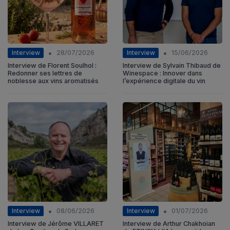
•
•
Interview
Interview
28/07/2026
15/06/2026
Interview de Florent Soulhol :
Interview de Sylvain Thibaud de
Redonner ses lettres de
Winespace : Innover dans
noblesse aux vins aromatisés
l’expérience digitale du vin
•
•
Interview
Interview
08/06/2026
01/07/2026
Interview de Jérôme VILLARET
Interview de Arthur Chakhoian