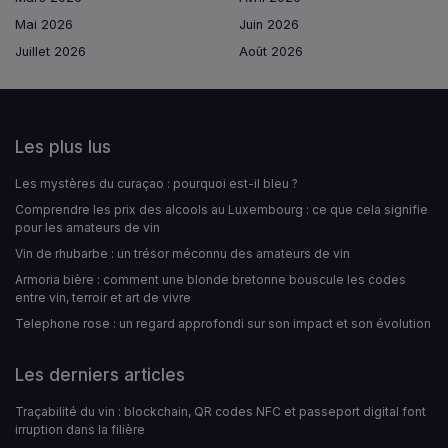
Mai 2026
Juin 2026
Juillet 2026
Août 2026
Les plus lus
Les mystères du curaçao : pourquoi est-il bleu ?
Comprendre les prix des alcools au Luxembourg : ce que cela signifie
pour les amateurs de vin
Vin de rhubarbe : un trésor méconnu des amateurs de vin
Armoria bière : comment une blonde bretonne bouscule les codes
entre vin, terroir et art de vivre
Telephone rose : un regard approfondi sur son impact et son évolution
Les derniers articles
Traçabilité du vin : blockchain, QR codes NFC et passeport digital font
irruption dans la filière