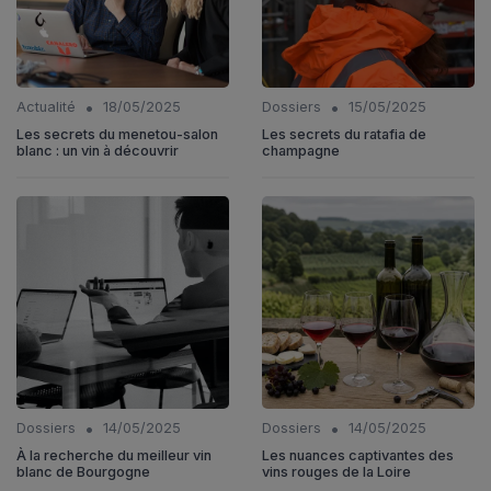
•
•
Actualité
18/05/2025
Dossiers
15/05/2025
Les secrets du menetou-salon
Les secrets du ratafia de
blanc : un vin à découvrir
champagne
•
•
Dossiers
14/05/2025
Dossiers
14/05/2025
À la recherche du meilleur vin
Les nuances captivantes des
blanc de Bourgogne
vins rouges de la Loire