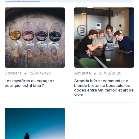
•
•
Dossiers
15/08/2025
Actualité
23/02/2026
Les mystères du curaçao :
Armoria bière : comment une
pourquoi est-il bleu ?
blonde bretonne bouscule les
codes entre vin, terroir et art de
vivre