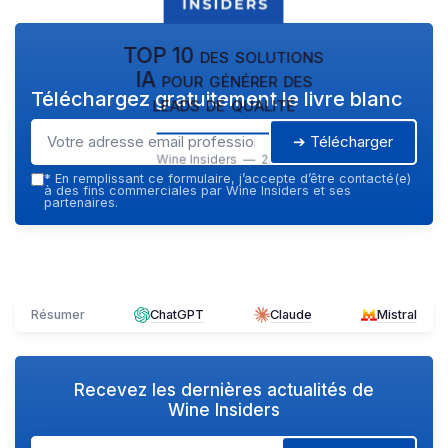
TOP 10 des solutions
IA pour générer des
Téléchargez gratuitement le livre blanc
leads de qualité
➔ Télécharger
Wine Insiders — 2026
*
En remplissant ce formulaire, j’accepte d’être contacté(e)
à des fins commerciales par Wine Insiders et ses
partenaires.
Résumer
ChatGPT
Claude
Mistral
Recevez les dernières actualités de
Wine Insiders