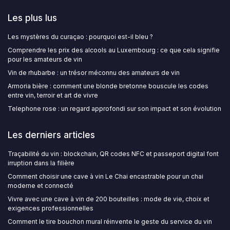
Les plus lus
Les mystères du curaçao : pourquoi est-il bleu ?
Comprendre les prix des alcools au Luxembourg : ce que cela signifie
pour les amateurs de vin
Vin de rhubarbe : un trésor méconnu des amateurs de vin
Armoria bière : comment une blonde bretonne bouscule les codes
entre vin, terroir et art de vivre
Telephone rose : un regard approfondi sur son impact et son évolution
Les derniers articles
Traçabilité du vin : blockchain, QR codes NFC et passeport digital font
irruption dans la filière
Comment choisir une cave à vin Le Chai encastrable pour un chai
moderne et connecté
Vivre avec une cave à vin de 200 bouteilles : mode de vie, choix et
exigences professionnelles
Comment le tire bouchon mural réinvente le geste du service du vin