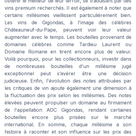
obtenir le meilleur de leur terroir, se traduisant par des
vins premium recherchés. Il est également à noter que
certains millésimes vieillissent particulièrement bien.
Les vins de Gigondas, à l'image des célèbres
Châteauneuf-du-Pape, peuvent voir leur valeur
augmenter avec le temps. Les bouteilles provenant de
domaines célèbres comme Tardieu Laurent ou
Domaine Romane en tirent encore plus de valeur.
Voilà pourquoi, pour les collectionneurs, investir dans
de nombreuses bouteilles d'un millésime jugé
exceptionnel peut s’avérer être une décision
judicieuse. Enfin, l'évolution des notes attribuées par
les critiques de vin ajoute également une dimension à
la fluctuation des prix selon les millésimes. Des notes
élevées peuvent propulser un domaine au firmament
de l'appellation AOC Gigondas, rendant certaines
bouteilles encore plus prisées sur le marché
international. En somme, chaque millésime a son
histoire à raconter et son influence sur les prix des