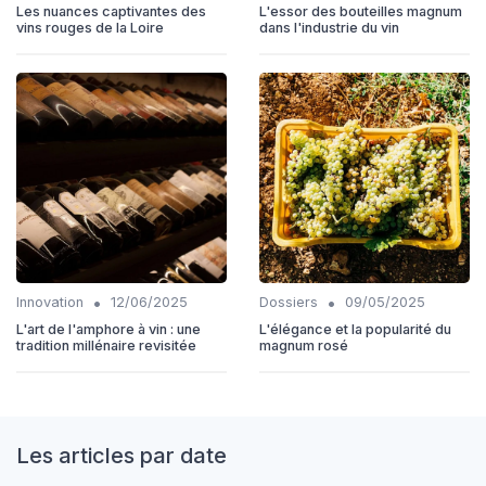
Les nuances captivantes des
L'essor des bouteilles magnum
vins rouges de la Loire
dans l'industrie du vin
•
•
Innovation
12/06/2025
Dossiers
09/05/2025
L'art de l'amphore à vin : une
L'élégance et la popularité du
tradition millénaire revisitée
magnum rosé
Les articles par date