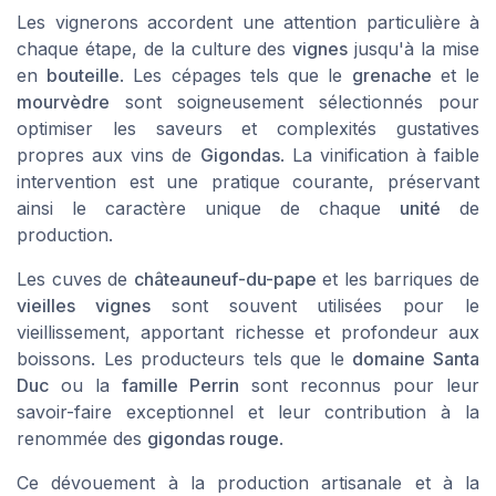
Les vignerons accordent une attention particulière à
chaque étape, de la culture des
vignes
jusqu'à la mise
en
bouteille
. Les cépages tels que le
grenache
et le
mourvèdre
sont soigneusement sélectionnés pour
optimiser les saveurs et complexités gustatives
propres aux vins de
Gigondas
. La vinification à faible
intervention est une pratique courante, préservant
ainsi le caractère unique de chaque
unité
de
production.
Les cuves de
châteauneuf-du-pape
et les barriques de
vieilles vignes
sont souvent utilisées pour le
vieillissement, apportant richesse et profondeur aux
boissons. Les producteurs tels que le
domaine Santa
Duc
ou la
famille Perrin
sont reconnus pour leur
savoir-faire exceptionnel et leur contribution à la
renommée des
gigondas rouge
.
Ce dévouement à la production artisanale et à la