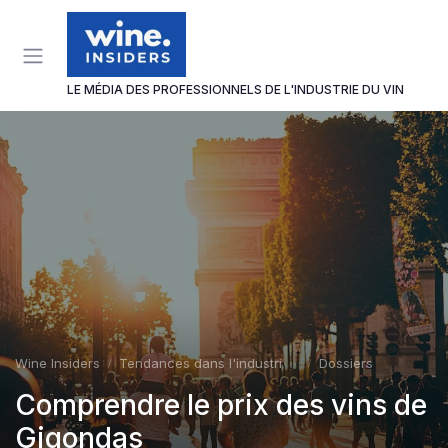
Panneau de gestion des cookies
LE MÉDIA DES PROFESSIONNELS DE L'INDUSTRIE DU VIN
Wine Insiders
Tendances dans l'industrie du vin
Dossiers
Comprendre le prix des vins de
Gigondas