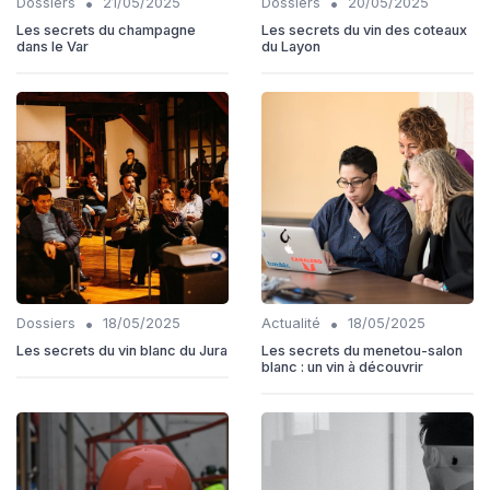
•
•
Dossiers
21/05/2025
Dossiers
20/05/2025
Les secrets du champagne
Les secrets du vin des coteaux
dans le Var
du Layon
•
•
Dossiers
18/05/2025
Actualité
18/05/2025
Les secrets du vin blanc du Jura
Les secrets du menetou-salon
blanc : un vin à découvrir