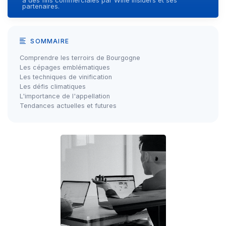
à des fins commerciales par Wine Insiders et ses
partenaires.
SOMMAIRE
Comprendre les terroirs de Bourgogne
Les cépages emblématiques
Les techniques de vinification
Les défis climatiques
L'importance de l'appellation
Tendances actuelles et futures