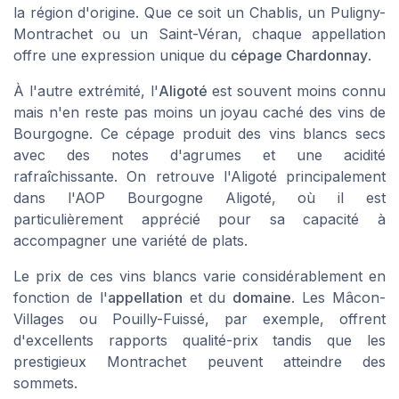
la région d'origine. Que ce soit un
Chablis
, un
Puligny-
Montrachet
ou un
Saint-Véran
, chaque appellation
offre une expression unique du
cépage Chardonnay
.
À l'autre extrémité, l'
Aligoté
est souvent moins connu
mais n'en reste pas moins un joyau caché des
vins de
Bourgogne
. Ce
cépage
produit des
vins blancs secs
avec des notes d'agrumes et une acidité
rafraîchissante. On retrouve l'Aligoté principalement
dans l'AOP
Bourgogne Aligoté
, où il est
particulièrement apprécié pour sa capacité à
accompagner une variété de plats.
Le
prix
de ces
vins blancs
varie considérablement en
fonction de l'
appellation
et du
domaine
. Les
Mâcon-
Villages
ou
Pouilly-Fuissé
, par exemple, offrent
d'excellents rapports qualité-prix tandis que les
prestigieux
Montrachet
peuvent atteindre des
sommets.