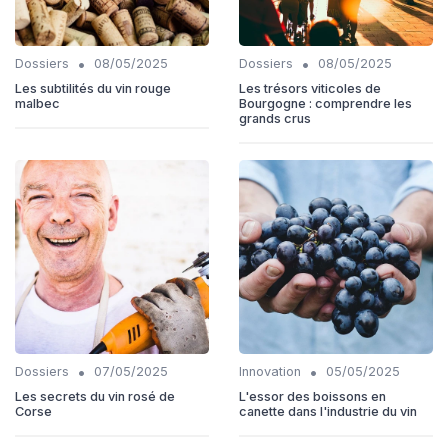
•
•
Dossiers
08/05/2025
Dossiers
08/05/2025
Les subtilités du vin rouge
Les trésors viticoles de
malbec
Bourgogne : comprendre les
grands crus
•
•
Dossiers
07/05/2025
Innovation
05/05/2025
Les secrets du vin rosé de
L'essor des boissons en
Corse
canette dans l'industrie du vin