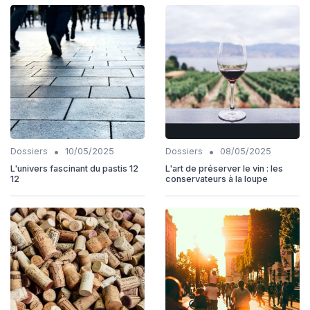
•
•
Dossiers
10/05/2025
Dossiers
08/05/2025
L'univers fascinant du pastis 12
L'art de préserver le vin : les
12
conservateurs à la loupe