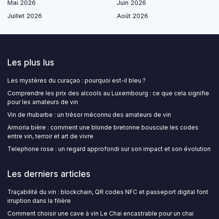
Mai 2026
Juin 2026
Juillet 2026
Août 2026
Les plus lus
Les mystères du curaçao : pourquoi est-il bleu ?
Comprendre les prix des alcools au Luxembourg : ce que cela signifie
pour les amateurs de vin
Vin de rhubarbe : un trésor méconnu des amateurs de vin
Armoria bière : comment une blonde bretonne bouscule les codes
entre vin, terroir et art de vivre
Telephone rose : un regard approfondi sur son impact et son évolution
Les derniers articles
Traçabilité du vin : blockchain, QR codes NFC et passeport digital font
irruption dans la filière
Comment choisir une cave à vin Le Chai encastrable pour un chai