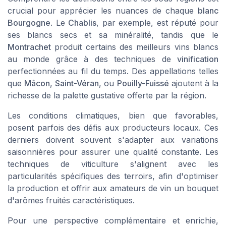
crucial pour apprécier les nuances de chaque
blanc
Bourgogne
. Le
Chablis
, par exemple, est réputé pour
ses
blancs secs
et sa minéralité, tandis que le
Montrachet
produit certains des
meilleurs vins
blancs
au monde grâce à des techniques de
vinification
perfectionnées au fil du temps. Des appellations telles
que
Mâcon
,
Saint-Véran
, ou
Pouilly-Fuissé
ajoutent à la
richesse de la palette gustative offerte par la région.
Les conditions climatiques, bien que favorables,
posent parfois des défis aux producteurs locaux. Ces
derniers doivent souvent s'adapter aux variations
saisonnières pour assurer une qualité constante. Les
techniques de viticulture s'alignent avec les
particularités spécifiques des terroirs, afin d'optimiser
la production et offrir aux amateurs de vin un bouquet
d'
arômes fruités
caractéristiques.
Pour une perspective complémentaire et enrichie,