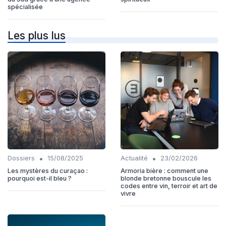
spécialisée
Les plus lus
•
•
Dossiers
15/08/2025
Actualité
23/02/2026
Les mystères du curaçao :
Armoria bière : comment une
pourquoi est-il bleu ?
blonde bretonne bouscule les
codes entre vin, terroir et art de
vivre