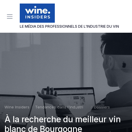
Panneau de gestion des cookies
LE MÉDIA DES PROFESSIONNELS DE L'INDUSTRIE DU VIN
Wine Insiders
Tendances dans l'industrie du vin
Dossiers
À la recherche du meilleur vin
blanc de Bourgogne