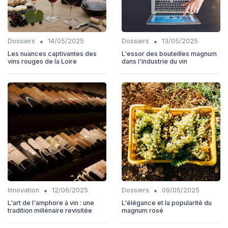
•
•
Dossiers
14/05/2025
Dossiers
13/05/2025
Les nuances captivantes des
L'essor des bouteilles magnum
vins rouges de la Loire
dans l'industrie du vin
•
•
Innovation
12/06/2025
Dossiers
09/05/2025
L'art de l'amphore à vin : une
L'élégance et la popularité du
tradition millénaire revisitée
magnum rosé