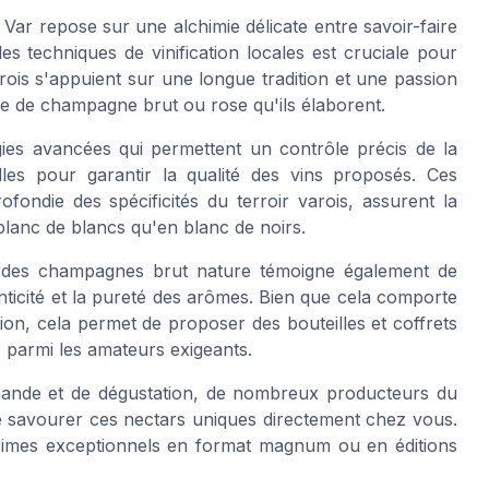
Var repose sur une alchimie délicate entre savoir-faire
es techniques de vinification locales est cruciale pour
is s'appuient sur une longue tradition et une passion
lle de champagne brut ou rose qu'ils élaborent.
gies avancées qui permettent un contrôle précis de la
elles pour garantir la qualité des vins proposés. Ces
fondie des spécificités du terroir varois, assurent la
lanc de blancs qu'en blanc de noirs.
er des champagnes brut nature témoigne également de
ticité et la pureté des arômes. Bien que cela comporte
on, cela permet de proposer des bouteilles et coffrets
c parmi les amateurs exigeants.
mande et de dégustation, de nombreux producteurs du
de savourer ces nectars uniques directement chez vous.
simes exceptionnels en format magnum ou en éditions