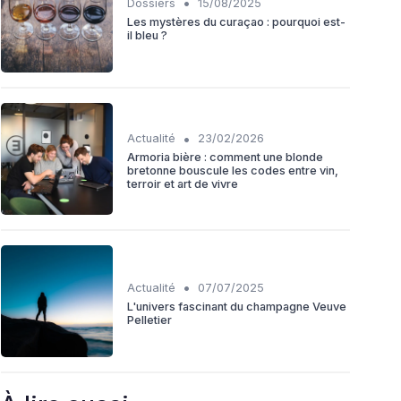
•
Dossiers
15/08/2025
Les mystères du curaçao : pourquoi est-
il bleu ?
•
Actualité
23/02/2026
Armoria bière : comment une blonde
bretonne bouscule les codes entre vin,
terroir et art de vivre
•
Actualité
07/07/2025
L'univers fascinant du champagne Veuve
Pelletier