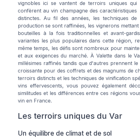
vignobles ici se vantent de terroirs uniques qui
confèrent au vin champagne des caractéristiques
distinctes. Au fil des années, les techniques de
production se sont raffinées, les vignerons metta
bouteilles à la fois traditionnelles et avant-gar
variantes les plus populaires dans cette région, re
même temps, les défis sont nombreux pour mainteni
et aux exigences du marché. À Valette dans le Va
millésimes raffinés tandis que d'autres prennent
croissante pour des coffrets et des magnums de ch
terroirs distincts et les techniques de vinification s
vins effervescents, vous pouvez également déc
similitudes et les différences entre ces régions vou
vin en France.
Les terroirs uniques du Var
Un équilibre de climat et de sol