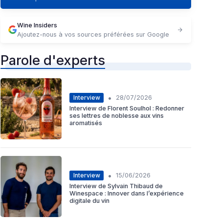
Wine Insiders
Ajoutez-nous à vos sources préférées sur Google
Parole d'experts
•
Interview
28/07/2026
Interview de Florent Soulhol : Redonner
ses lettres de noblesse aux vins
aromatisés
•
Interview
15/06/2026
Interview de Sylvain Thibaud de
Winespace : Innover dans l’expérience
digitale du vin