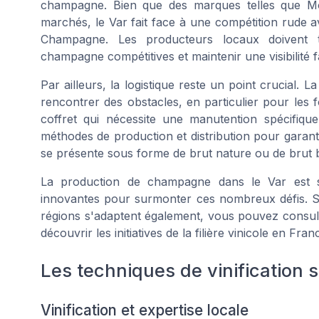
champagne
. Bien que des marques telles que
M
marchés, le Var fait face à une compétition rude 
Champagne. Les producteurs locaux doivent t
champagne
compétitives et maintenir une visibilité 
Par ailleurs, la logistique reste un point crucial. L
rencontrer des obstacles, en particulier pour le
coffret
qui nécessite une manutention spécifique
méthodes de production et distribution pour garanti
se présente sous forme de
brut nature
ou de
brut 
La production de champagne dans le Var est sa
innovantes pour surmonter ces nombreux défis. S
régions s'adaptent également, vous pouvez consul
découvrir les initiatives de la filière vinicole en Fran
Les techniques de vinification 
Vinification et expertise locale