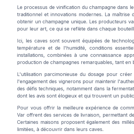
Le processus de vinification du champagne dans le 
traditionnel et innovations modernes. La maîtrise d
obtenir un champagne unique. Les producteurs varo
pour leur art, ce qui se reflète dans chaque boutei
Ici, les caves sont souvent équipées de technolo
température et de l'humidité, conditions essenti
installations, combinées à une connaissance appro
production de champagnes remarquables, tant en b
L'utilisation parcimonieuse du dosage pour cré
l'engagement des vignerons pour maintenir l'authen
des défis techniques, notamment dans la fermentati
dont les avis sont élogieux et qui trouvent un publi
Pour vous offrir la meilleure expérience de com
Var offrent des services de livraison, permettant 
Certaines maisons proposent également des millé
limitées, à découvrir dans leurs caves.