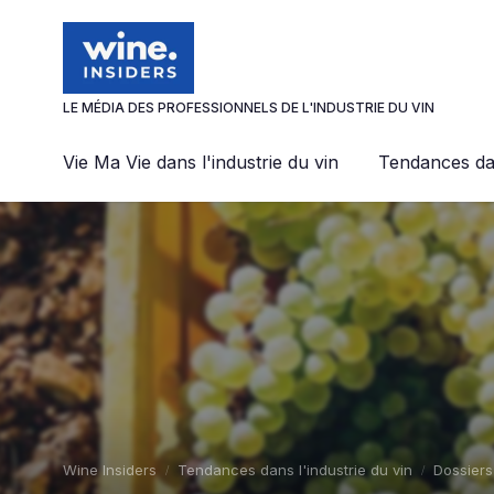
Panneau de gestion des cookies
LE MÉDIA DES PROFESSIONNELS DE L'INDUSTRIE DU VIN
Vie Ma Vie dans l'industrie du vin
Tendances dan
Wine Insiders
Tendances dans l'industrie du vin
Dossiers