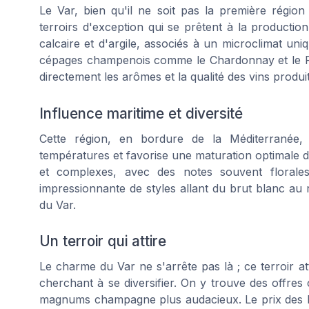
Le Var, bien qu'il ne soit pas la première régi
terroirs d'exception qui se prêtent à la productio
calcaire et d'argile, associés à un microclimat un
cépages champenois comme le Chardonnay et le Pin
directement les arômes et la qualité des vins produit
Influence maritime et diversité
Cette région, en bordure de la Méditerranée, 
températures et favorise une maturation optimale de
et complexes, avec des notes souvent florales 
impressionnante de styles allant du brut blanc au
du Var.
Un terroir qui attire
Le charme du Var ne s'arrête pas là ; ce terroir 
cherchant à se diversifier. On y trouve des offres
magnums champagne plus audacieux. Le prix des bou