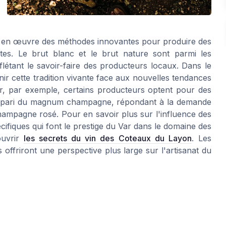
nt en œuvre des méthodes innovantes pour produire des
distes. Le brut blanc et le brut nature sont parmi les
flétant le savoir-faire des producteurs locaux. Dans le
r cette tradition vivante face aux nouvelles tendances
r, par exemple, certains producteurs optent pour des
 le pari du magnum champagne, répondant à la demande
ampagne rosé. Pour en savoir plus sur l'influence des
pécifiques qui font le prestige du Var dans le domaine des
ouvrir
les secrets du vin des Coteaux du Layon
. Les
s offriront une perspective plus large sur l'artisanat du