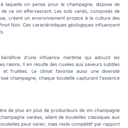
on à laquelle on pense pour le champagne, dispose de
n de ce vin effervescent. Les sols variés, composés de
ique, créent un environnement propice à la culture des
ot Noir. Ces caractéristiques géologiques influencent
s.
bénéficie d'une influence maritime qui adoucit les
s raisins. Il en résulte des cuvées aux saveurs subtiles
et fruitées. Le climat favorise aussi une diversité
 rosé champagne, chaque bouteille capturant l'essence
attire de plus en plus de producteurs de vin champagne
 champagne variées, allant de bouteilles classiques aux
teilles peut varier, mais reste compétitif par rapport