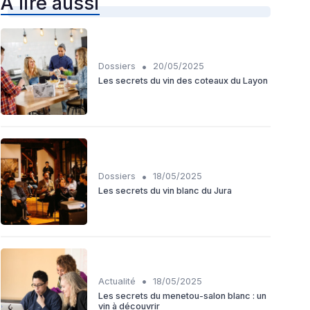
À lire aussi
•
Dossiers
20/05/2025
Les secrets du vin des coteaux du Layon
•
Dossiers
18/05/2025
Les secrets du vin blanc du Jura
•
Actualité
18/05/2025
Les secrets du menetou-salon blanc : un
vin à découvrir