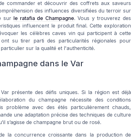
 de commander et découvrir des coffrets aux saveurs
mpréhension des influences diversifiées du terroir sur
lé sur
le ratafia de Champagne
. Vous y trouverez des
stiques influencent le produit final. Cette exploration
voquer les célèbres caves vin qui participent à cette
ont su tirer parti des particularités régionales pour
ticulier sur la qualité et l'authenticité.
champagne dans le Var
r présente des défis uniques. Si la région est déjà
élaboration du champagne nécessite des conditions
ois problème avec des étés particulièrement chauds,
emande une adaptation précise des techniques de culture
’il s’agisse de
champagne brut
ou de
rosé
.
de la concurrence croissante dans la production de