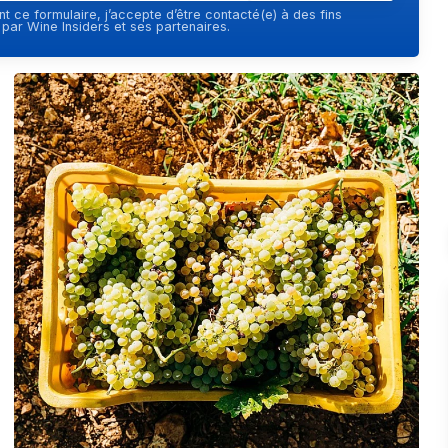
t ce formulaire, j’accepte d’être contacté(e) à des fins
ar Wine Insiders et ses partenaires.