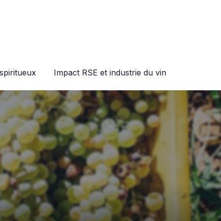
spiritueux
Impact RSE et industrie du vin