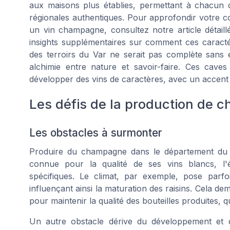
aux maisons plus établies, permettant à chacun
régionales authentiques. Pour approfondir votre co
un vin champagne, consultez notre article détail
insights supplémentaires sur comment ces caractéri
des terroirs du Var ne serait pas complète sans é
alchimie entre nature et savoir-faire. Ces caves 
développer des vins de caractères, avec un accent par
Les défis de la production de 
Les obstacles à surmonter
Produire du champagne dans le département du Va
connue pour la qualité de ses
vins
blancs, l'
spécifiques. Le climat, par exemple, pose parf
influençant ainsi la maturation des raisins. Cela d
pour maintenir la qualité des
bouteilles
produites, qu
Un autre obstacle dérive du développement et 