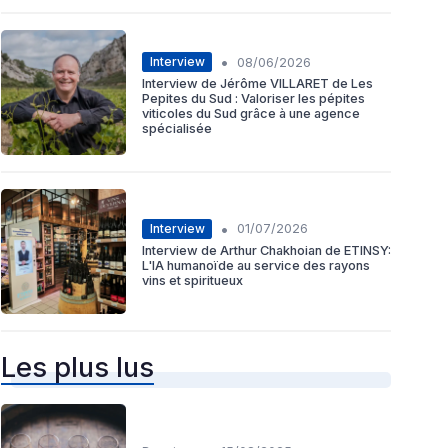
•
Interview
08/06/2026
Interview de Jérôme VILLARET de Les
Pepites du Sud : Valoriser les pépites
viticoles du Sud grâce à une agence
spécialisée
•
Interview
01/07/2026
Interview de Arthur Chakhoian de ETINSY:
L'IA humanoïde au service des rayons
vins et spiritueux
Les plus lus