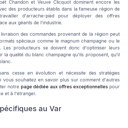
oët Chandon
et
Veuve Clicquot
dominent encore les
avec des producteurs établis dans la fameuse région de
ravailler d'arrache-pied pour déployer des
offres
face aux géants de l'industrie.
a
livraison
des commandes provenant de la région peut
s formats spéciaux comme le
magnum champagne
ou le
. Les producteurs se doivent donc d'optimiser leurs
r la qualité du
blanc champagne
qu'ils proposent, qu'il
blanc
.
ns cesse en évolution et nécessite des stratégies
i vous souhaitez en savoir plus sur comment d'autres
ter notre
page dédiée aux offres exceptionnelles
pour
ce et à l'étranger.
spécifiques au Var