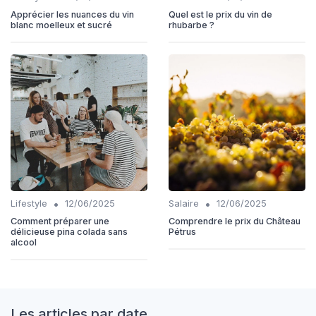
Apprécier les nuances du vin
Quel est le prix du vin de
blanc moelleux et sucré
rhubarbe ?
•
•
Lifestyle
12/06/2025
Salaire
12/06/2025
Comment préparer une
Comprendre le prix du Château
délicieuse pina colada sans
Pétrus
alcool
Les articles par date