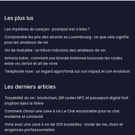
Les plus lus
Les mystères du curaçao : pourquoi est-il bleu ?
Comprendre les prix des alcools au Luxembourg : ce que cela signifie
pour les amateurs de vin
Vin de rhubarbe : un trésor méconnu des amateurs de vin
Armoria bière : comment une blonde bretonne bouscule les codes
entre vin, terroir et art de vivre
Telephone rose : un regard approfondi sur son impact et son évolution
Les derniers articles
Traçabilité du vin : blockchain, QR codes NFC et passeport digital font
irruption dans la filière
Comment choisir une cave à vin Le Chai encastrable pour un chai
moderne et connecté
Vivre avec une cave à vin de 200 bouteilles : mode de vie, choix et
exigences professionnelles