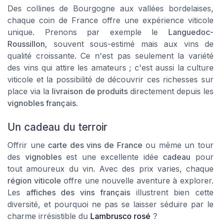
Des collines de Bourgogne aux vallées bordelaises,
chaque coin de France offre une expérience viticole
unique. Prenons par exemple le
Languedoc-
Roussillon
, souvent sous-estimé mais aux vins de
qualité croissante. Ce n'est pas seulement la variété
des vins qui attire les amateurs ; c'est aussi la
culture
viticole
et la possibilité de découvrir ces richesses sur
place via la
livraison de produits
directement depuis les
vignobles français
.
Un cadeau du terroir
Offrir une
carte des vins de France
ou même un tour
des
vignobles
est une excellente idée
cadeau
pour
tout amoureux du vin. Avec des prix varies, chaque
région viticole
offre une nouvelle aventure à explorer.
Les
affiches des vins français
illustrent bien cette
diversité, et pourquoi ne pas se laisser séduire par le
charme irrésistible du
Lambrusco rosé
?