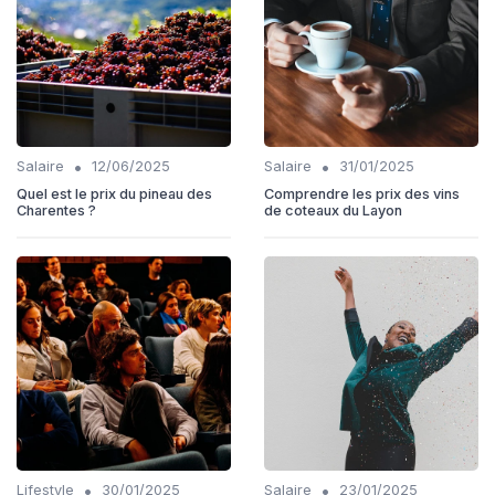
•
•
Salaire
12/06/2025
Salaire
31/01/2025
Quel est le prix du pineau des
Comprendre les prix des vins
Charentes ?
de coteaux du Layon
•
•
Lifestyle
30/01/2025
Salaire
23/01/2025