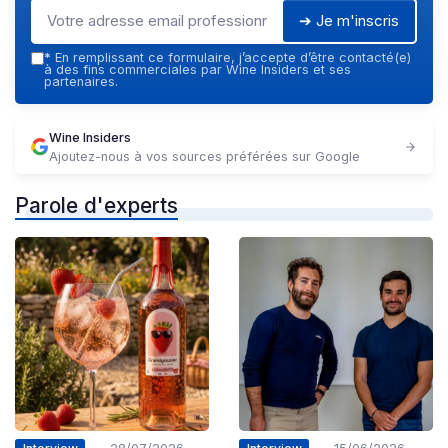
➔ Je m'inscris
*
En remplissant ce formulaire, j’accepte d’être contacté(e)
à des fins commerciales par Wine Insiders et ses
partenaires.
Wine Insiders
Ajoutez-nous à vos sources préférées sur Google
Parole d'experts