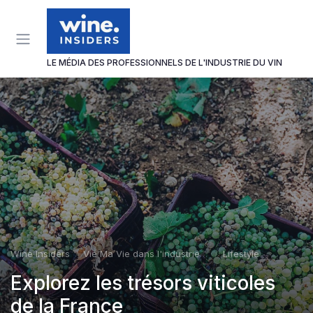
Panneau de gestion des cookies
LE MÉDIA DES PROFESSIONNELS DE L'INDUSTRIE DU VIN
Wine Insiders
Vie Ma Vie dans l'industrie du vin
Lifestyle
Explorez les trésors viticoles
de la France