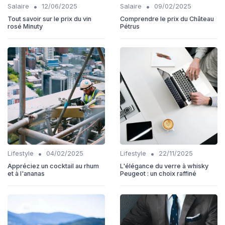
•
•
Salaire
12/06/2025
Salaire
09/02/2025
Tout savoir sur le prix du vin
Comprendre le prix du Château
rosé Minuty
Pétrus
•
•
Lifestyle
04/02/2025
Lifestyle
22/11/2025
Appréciez un cocktail au rhum
L'élégance du verre à whisky
et à l'ananas
Peugeot : un choix raffiné