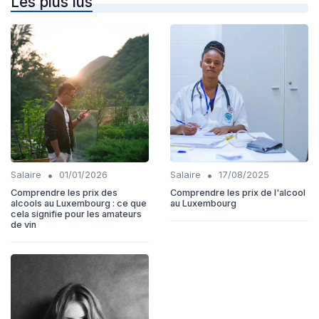
Les plus lus
•
•
Salaire
01/01/2026
Salaire
17/08/2025
Comprendre les prix des
Comprendre les prix de l'alcool
alcools au Luxembourg : ce que
au Luxembourg
cela signifie pour les amateurs
de vin