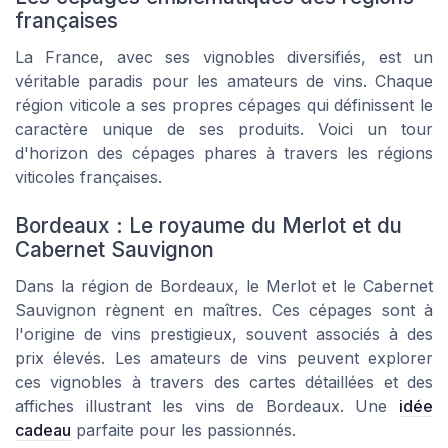
françaises
La France, avec ses
vignobles
diversifiés, est un
véritable paradis pour les amateurs de
vins
. Chaque
région viticole
a ses propres
cépages
qui définissent le
caractère unique de ses
produits
. Voici un tour
d'horizon des
cépages
phares à travers les
régions
viticoles
françaises.
Bordeaux : Le royaume du Merlot et du
Cabernet Sauvignon
Dans la région de Bordeaux, le Merlot et le Cabernet
Sauvignon règnent en maîtres. Ces
cépages
sont à
l'origine de
vins
prestigieux, souvent associés à des
prix
élevés. Les amateurs de
vins
peuvent explorer
ces
vignobles
à travers des
cartes
détaillées et des
affiches
illustrant les
vins
de Bordeaux. Une
idée
cadeau
parfaite pour les passionnés.