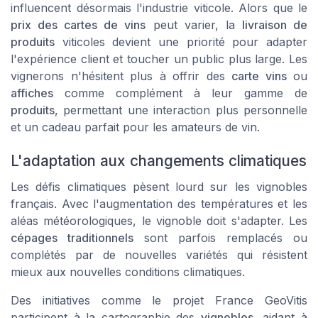
influencent désormais l'industrie viticole. Alors que le
prix des cartes de vins
peut varier, la
livraison de
produits
viticoles devient une priorité pour adapter
l'expérience client et toucher un public plus large. Les
vignerons n'hésitent plus à offrir des
carte vins
ou
affiches
comme complément à leur gamme de
produits
, permettant une interaction plus personnelle
et un
cadeau
parfait pour les amateurs de vin.
L'adaptation aux changements climatiques
Les défis climatiques pèsent lourd sur les vignobles
français. Avec l'augmentation des températures et les
aléas météorologiques, le vignoble doit s'adapter. Les
cépages traditionnels
sont parfois remplacés ou
complétés par de nouvelles variétés qui résistent
mieux aux nouvelles conditions climatiques.
Des initiatives comme le projet
France GeoVitis
participent à la cartographie des
vignobles
, aidant à