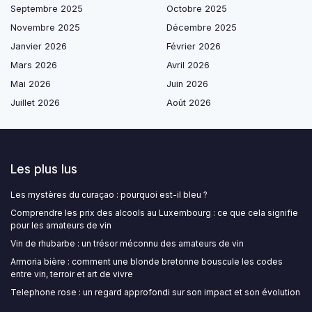
Septembre 2025
Octobre 2025
Novembre 2025
Décembre 2025
Janvier 2026
Février 2026
Mars 2026
Avril 2026
Mai 2026
Juin 2026
Juillet 2026
Août 2026
Les plus lus
Les mystères du curaçao : pourquoi est-il bleu ?
Comprendre les prix des alcools au Luxembourg : ce que cela signifie
pour les amateurs de vin
Vin de rhubarbe : un trésor méconnu des amateurs de vin
Armoria bière : comment une blonde bretonne bouscule les codes
entre vin, terroir et art de vivre
Telephone rose : un regard approfondi sur son impact et son évolution