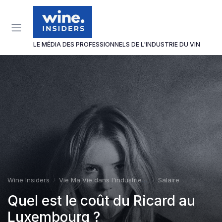
Panneau de gestion des cookies
LE MÉDIA DES PROFESSIONNELS DE L'INDUSTRIE DU VIN
Wine Insiders
Vie Ma Vie dans l'industrie du vin
Salaire
Quel est le coût du Ricard au
Luxembourg ?