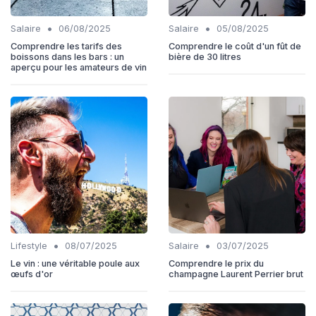
•
•
Salaire
06/08/2025
Salaire
05/08/2025
Comprendre les tarifs des
Comprendre le coût d'un fût de
boissons dans les bars : un
bière de 30 litres
aperçu pour les amateurs de vin
•
•
Lifestyle
08/07/2025
Salaire
03/07/2025
Le vin : une véritable poule aux
Comprendre le prix du
œufs d'or
champagne Laurent Perrier brut