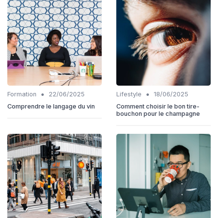
•
•
Formation
22/06/2025
Lifestyle
18/06/2025
Comprendre le langage du vin
Comment choisir le bon tire-
bouchon pour le champagne