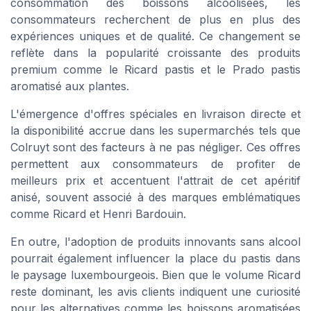
consommation des boissons alcoolisées, les
consommateurs recherchent de plus en plus des
expériences uniques et de qualité. Ce changement se
reflète dans la popularité croissante des produits
premium comme le
Ricard pastis
et le
Prado pastis
aromatisé aux
plantes
.
L'émergence d'offres spéciales en
livraison
directe et
la disponibilité accrue dans les supermarchés tels que
Colruyt
sont des facteurs à ne pas négliger. Ces offres
permettent aux consommateurs de profiter de
meilleurs prix
et accentuent l'attrait de cet
apéritif
anisé
, souvent associé à des marques emblématiques
comme
Ricard
et
Henri Bardouin
.
En outre, l'adoption de
produits
innovants sans alcool
pourrait également influencer la place du
pastis
dans
le paysage luxembourgeois. Bien que le
volume Ricard
reste dominant, les
avis clients
indiquent une curiosité
pour les alternatives comme les
boissons
aromatisées