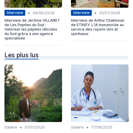
•
•
Interview
Interview
08/06/2026
01/07/2026
Interview de Jérôme VILLARET
Interview de Arthur Chakhoian
de Les Pepites du Sud :
de ETINSY: L'IA humanoïde au
Valoriser les pépites viticoles
service des rayons vins et
du Sud grâce à une agence
spiritueux
spécialisée
Les plus lus
•
•
Salaire
01/01/2026
Salaire
17/08/2025