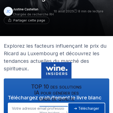
Justine Castellan
10 août 2025
8 min de lecture
Chargée de recherche RH
Partager cette page
Explorez les facteurs influençant le prix du
Ricard au Luxembourg et découvrez les
tendances actuelles du marché des
spiritueux.
TOP 10 des solutions
IA pour générer des
Téléchargez gratuitement le livre blanc
leads de qualité
➔ Télécharger
Wine Insiders — 2026