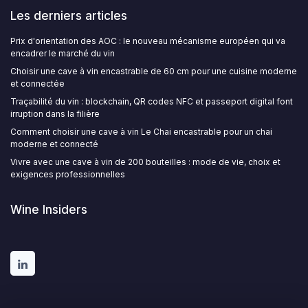
Les derniers articles
Prix d'orientation des AOC : le nouveau mécanisme européen qui va
encadrer le marché du vin
Choisir une cave à vin encastrable de 60 cm pour une cuisine moderne
et connectée
Traçabilité du vin : blockchain, QR codes NFC et passeport digital font
irruption dans la filière
Comment choisir une cave à vin Le Chai encastrable pour un chai
moderne et connecté
Vivre avec une cave à vin de 200 bouteilles : mode de vie, choix et
exigences professionnelles
Wine Insiders