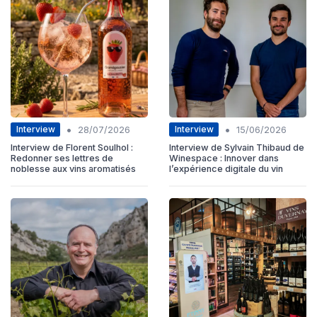
•
•
Interview
Interview
28/07/2026
15/06/2026
Interview de Florent Soulhol :
Interview de Sylvain Thibaud de
Redonner ses lettres de
Winespace : Innover dans
noblesse aux vins aromatisés
l’expérience digitale du vin