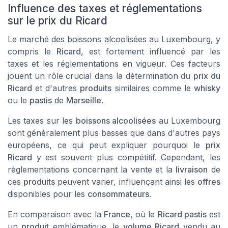
Influence des taxes et réglementations
sur le prix du Ricard
Le marché des boissons alcoolisées au Luxembourg, y
compris le
Ricard
, est fortement influencé par les
taxes et les réglementations en vigueur. Ces facteurs
jouent un rôle crucial dans la détermination du
prix du
Ricard
et d'autres
produits
similaires comme le
whisky
ou le
pastis
de
Marseille
.
Les taxes sur les
boissons alcoolisées
au Luxembourg
sont généralement plus basses que dans d'autres pays
européens, ce qui peut expliquer pourquoi le
prix
Ricard
y est souvent plus compétitif. Cependant, les
réglementations concernant la vente et la
livraison
de
ces
produits
peuvent varier, influençant ainsi les
offres
disponibles pour les
consommateurs
.
En comparaison avec la
France
, où le
Ricard pastis
est
un
produit
emblématique, le
volume Ricard
vendu au