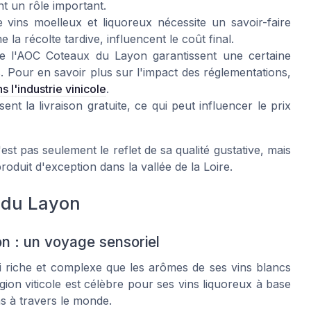
t un rôle important.
vins moelleux et liquoreux nécessite un savoir-faire
 la récolte tardive, influencent le coût final.
 l'AOC Coteaux du Layon garantissent une certaine
. Pour en savoir plus sur l'impact des réglementations,
s l'industrie vinicole
.
nt la livraison gratuite, ce qui peut influencer le prix
t pas seulement le reflet de sa qualité gustative, mais
oduit d'exception dans la vallée de la Loire.
 du Layon
n : un voyage sensoriel
 riche et complexe que les arômes de ses vins blancs
égion viticole est célèbre pour ses vins liquoreux à base
s à travers le monde.