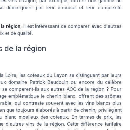
. Les vins d'Anjou, par exemple, offrent une gamme de
 se démarquent par leur douceur et leur complexité
la région
, il est intéressant de comparer avec d'autres
x et de qualité.
 de la région
la Loire, les coteaux du Layon se distinguent par leurs
gieux domaine Patrick Baudouin ou encore du célèbre
se comparent-ils aux autres AOC de la région ? Pour
ge emblématique le chenin blanc, offrent des arômes
rable, qui contraste souvent avec les vins blancs plus
n que toujours élaborés à partir de chenin, privilégient
du blanc moelleux des coteaux. En termes de prix, les
d'autres vins de la région. Cette différence tarifaire