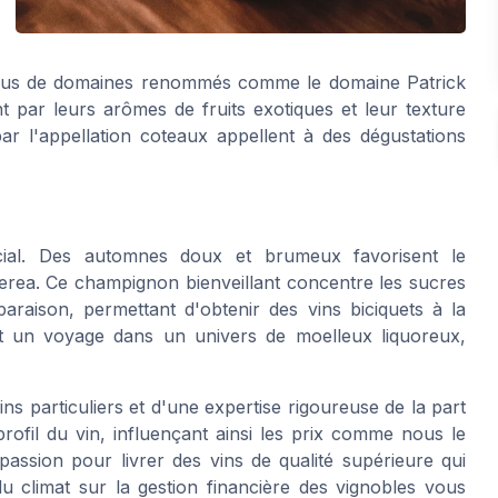
ssus de domaines renommés comme le domaine Patrick
par leurs arômes de fruits exotiques et leur texture
r l'appellation coteaux appellent à des dégustations
cial. Des automnes doux et brumeux favorisent le
nerea. Ce champignon bienveillant concentre les sucres
raison, permettant d'obtenir des vins biciquets à la
t un voyage dans un univers de moelleux liquoreux,
ns particuliers et d'une expertise rigoureuse de la part
rofil du vin, influençant ainsi les prix comme nous le
assion pour livrer des vins de qualité supérieure qui
t du climat sur la gestion financière des vignobles vous