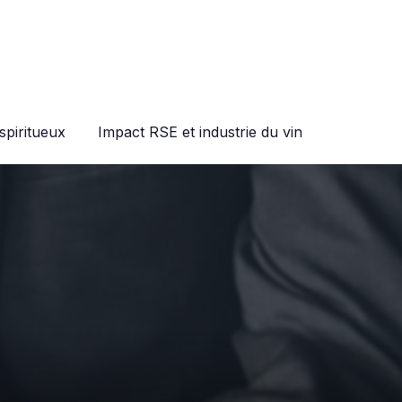
spiritueux
Impact RSE et industrie du vin