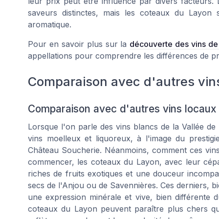
leur prix peut être influencé par divers facteurs
saveurs distinctes, mais les coteaux du Layon
aromatique.
Pour en savoir plus sur la
découverte des vins de 
appellations pour comprendre les différences de pri
Comparaison avec d'autres vins
Comparaison avec d'autres vins locaux
Lorsque l'on parle des vins blancs de la Vallée de 
vins moelleux et liquoreux, à l'image du presti
Château Soucherie. Néanmoins, comment ces vins 
commencer, les coteaux du Layon, avec leur cépa
riches de fruits exotiques et une douceur incompa
secs de l'Anjou ou de Savennières. Ces derniers, bie
une expression minérale et vive, bien différente 
coteaux du Layon peuvent paraître plus chers que 