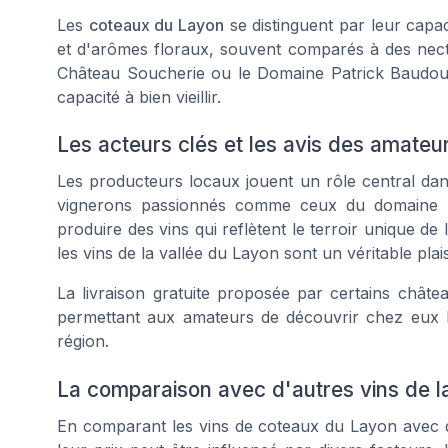
Les
coteaux du Layon
se distinguent par leur capac
et d'arômes floraux, souvent comparés à des nec
Château Soucherie
ou le
Domaine Patrick Baudou
capacité à bien vieillir.
Les acteurs clés et les avis des amateu
Les producteurs locaux jouent un rôle central dan
vignerons passionnés comme ceux du domaine Pa
produire des vins qui reflètent le terroir unique d
les vins de la vallée du Layon sont un véritable plais
La livraison gratuite proposée par certains château
permettant aux amateurs de découvrir chez eux le
région.
La comparaison avec d'autres vins de l
En comparant les vins de coteaux du Layon avec d'