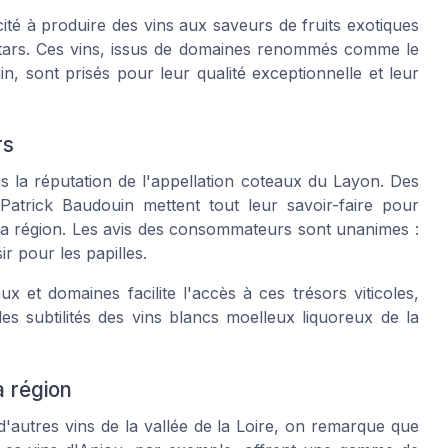
ité à produire des vins aux saveurs de fruits exotiques
tars. Ces vins, issus de domaines renommés comme le
in
, sont prisés pour leur qualité exceptionnelle et leur
rs
s la réputation de l'appellation coteaux du Layon. Des
trick Baudouin mettent tout leur savoir-faire pour
e la région. Les avis des consommateurs sont unanimes :
ir pour les papilles.
x et domaines facilite l'accès à ces trésors viticoles,
s subtilités des vins blancs moelleux liquoreux de la
a région
autres vins de la vallée de la Loire, on remarque que