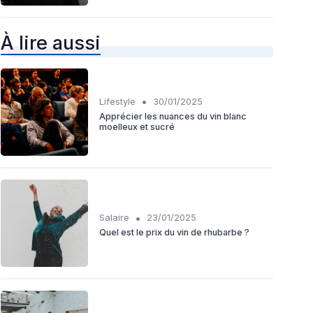
À lire aussi
•
Lifestyle
30/01/2025
Apprécier les nuances du vin blanc
moelleux et sucré
•
Salaire
23/01/2025
Quel est le prix du vin de rhubarbe ?