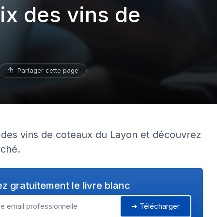
ix des vins de
Partager cette page
ix des vins de coteaux du Layon et découvrez
ché.
z gratuitement le livre blanc
➔ Télécharger