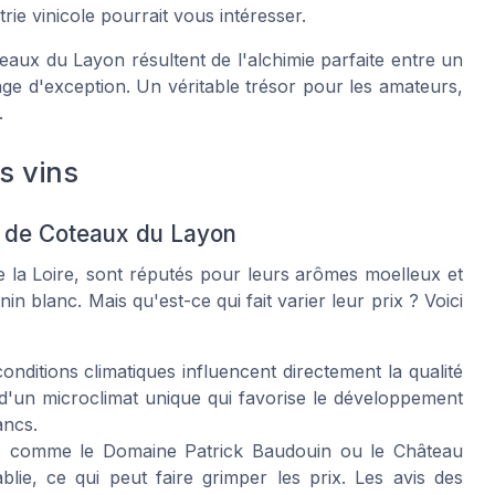
trie vinicole pourrait vous intéresser.
eaux du Layon résultent de l'alchimie parfaite entre un
page d'exception. Un véritable trésor pour les amateurs,
.
s vins
ns de Coteaux du Layon
e la Loire, sont réputés pour leurs arômes moelleux et
n blanc. Mais qu'est-ce qui fait varier leur prix ? Voici
conditions climatiques influencent directement la qualité
 d'un microclimat unique qui favorise le développement
ancs.
 comme le Domaine Patrick Baudouin ou le Château
blie, ce qui peut faire grimper les prix. Les avis des