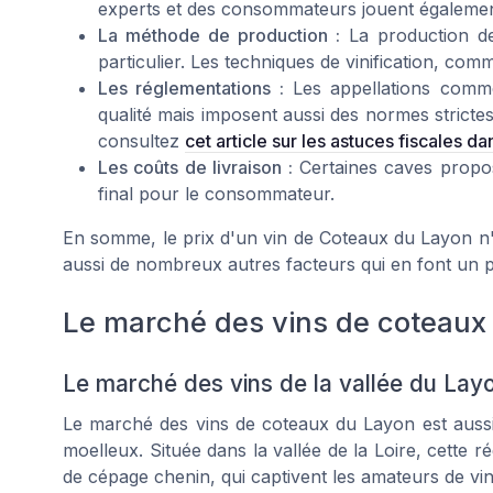
experts et des consommateurs jouent égalemen
La méthode de production :
La production de 
particulier. Les techniques de vinification, comme
Les réglementations :
Les appellations comme
qualité mais imposent aussi des normes strictes
consultez
cet article sur les astuces fiscales dan
Les coûts de livraison :
Certaines caves propose
final pour le consommateur.
En somme, le prix d'un vin de Coteaux du Layon n'es
aussi de nombreux autres facteurs qui en font un pr
Le marché des vins de coteaux
Le marché des vins de la vallée du Layo
Le marché des vins de coteaux du Layon est aussi
moelleux. Située dans la vallée de la Loire, cette r
de cépage chenin, qui captivent les amateurs de vin