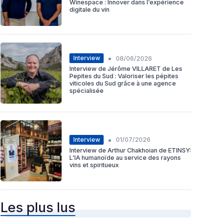
Winespace : Innover dans l’expérience
digitale du vin
•
Interview
08/06/2026
Interview de Jérôme VILLARET de Les
Pepites du Sud : Valoriser les pépites
viticoles du Sud grâce à une agence
spécialisée
•
Interview
01/07/2026
Interview de Arthur Chakhoian de ETINSY:
L'IA humanoïde au service des rayons
vins et spiritueux
Les plus lus