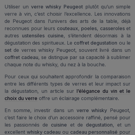
Utiliser un
verre whisky Peugeot
plutôt qu’un simple
verre à vin, c’est choisir l’excellence. Les innovations
de Peugeot dans l’univers des arts de la table, déjà
reconnues pour leurs
couteaux
,
poeles
,
casseroles
et
autres
ustensiles cuisine
, s’étendent désormais à la
dégustation des spiritueux. Le
coffret degustation
ou le
set
de verres whisky Peugeot, souvent livré dans un
coffret cadeau
, se distingue par sa capacité à sublimer
chaque note du whisky, du nez à la bouche.
Pour ceux qui souhaitent approfondir la comparaison
entre les différents types de verres et leur impact sur
la dégustation, un article sur
l’élégance du vin et le
choix du verre
offre un éclairage complémentaire.
En somme, investir dans un
verre whisky
Peugeot,
c’est faire le choix d’un accessoire raffiné, pensé pour
les passionnés de
cuisine
et de
degustation
, et un
excellent
whisky cadeau
ou
cadeau personnalisé
pour