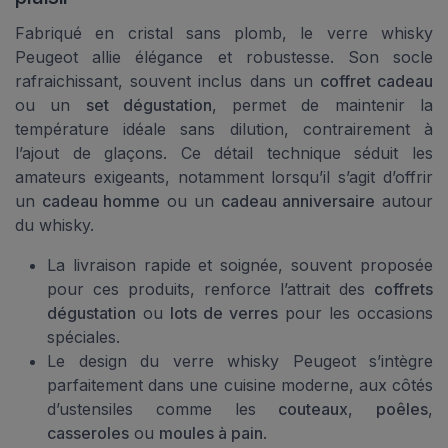
Fabriqué en cristal sans plomb, le verre whisky
Peugeot allie élégance et robustesse. Son socle
rafraichissant, souvent inclus dans un
coffret cadeau
ou un
set dégustation
, permet de maintenir la
température idéale sans dilution, contrairement à
l’ajout de glaçons. Ce détail technique séduit les
amateurs exigeants, notamment lorsqu’il s’agit d’offrir
un
cadeau homme
ou un
cadeau anniversaire
autour
du whisky.
La livraison rapide et soignée, souvent proposée
pour ces produits, renforce l’attrait des
coffrets
dégustation
ou
lots de verres
pour les occasions
spéciales.
Le design du verre whisky Peugeot s’intègre
parfaitement dans une cuisine moderne, aux côtés
d’ustensiles comme les
couteaux
,
poêles
,
casseroles
ou
moules à pain
.