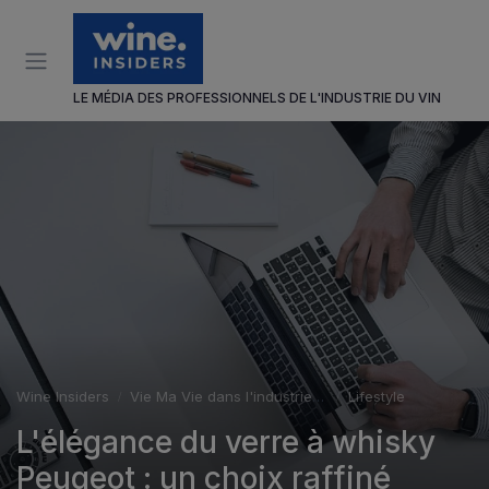
Panneau de gestion des cookies
LE MÉDIA DES PROFESSIONNELS DE L'INDUSTRIE DU VIN
Wine Insiders
Vie Ma Vie dans l'industrie du vin
Lifestyle
L'élégance du verre à whisky
Peugeot : un choix raffiné