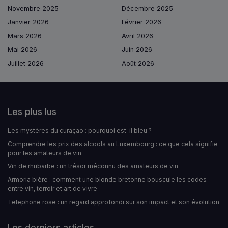
Novembre 2025
Décembre 2025
Janvier 2026
Février 2026
Mars 2026
Avril 2026
Mai 2026
Juin 2026
Juillet 2026
Août 2026
Les plus lus
Les mystères du curaçao : pourquoi est-il bleu ?
Comprendre les prix des alcools au Luxembourg : ce que cela signifie
pour les amateurs de vin
Vin de rhubarbe : un trésor méconnu des amateurs de vin
Armoria bière : comment une blonde bretonne bouscule les codes
entre vin, terroir et art de vivre
Telephone rose : un regard approfondi sur son impact et son évolution
Les derniers articles