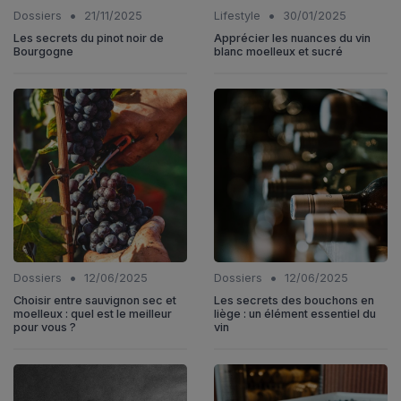
•
•
Dossiers
21/11/2025
Lifestyle
30/01/2025
Les secrets du pinot noir de
Apprécier les nuances du vin
Bourgogne
blanc moelleux et sucré
•
•
Dossiers
12/06/2025
Dossiers
12/06/2025
Choisir entre sauvignon sec et
Les secrets des bouchons en
moelleux : quel est le meilleur
liège : un élément essentiel du
pour vous ?
vin