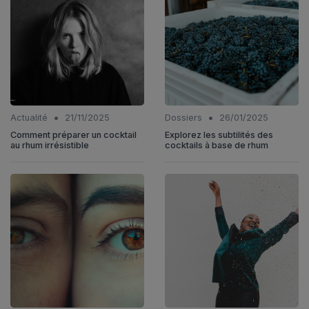
•
•
Actualité
21/11/2025
Dossiers
26/01/2025
Comment préparer un cocktail
Explorez les subtilités des
au rhum irrésistible
cocktails à base de rhum