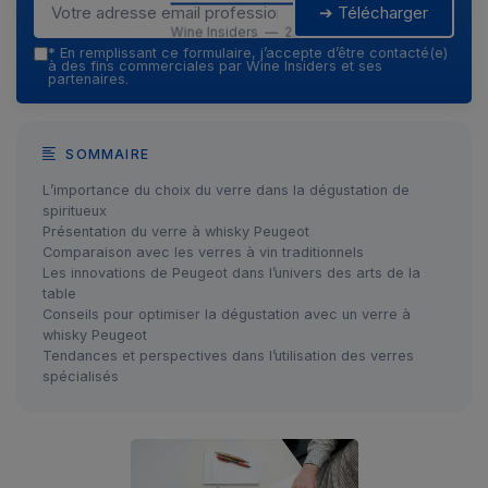
➔ Télécharger
Wine Insiders — 2026
*
En remplissant ce formulaire, j’accepte d’être contacté(e)
à des fins commerciales par Wine Insiders et ses
partenaires.
SOMMAIRE
L’importance du choix du verre dans la dégustation de
spiritueux
Présentation du verre à whisky Peugeot
Comparaison avec les verres à vin traditionnels
Les innovations de Peugeot dans l’univers des arts de la
table
Conseils pour optimiser la dégustation avec un verre à
whisky Peugeot
Tendances et perspectives dans l’utilisation des verres
spécialisés