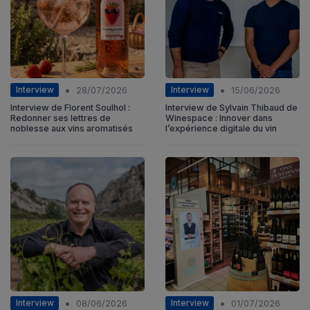
•
•
Interview
Interview
28/07/2026
15/06/2026
Interview de Florent Soulhol :
Interview de Sylvain Thibaud de
Redonner ses lettres de
Winespace : Innover dans
noblesse aux vins aromatisés
l’expérience digitale du vin
•
•
Interview
Interview
08/06/2026
01/07/2026