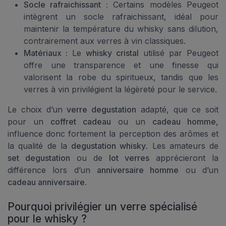
Socle rafraichissant :
Certains modèles Peugeot
intègrent un socle rafraichissant, idéal pour
maintenir la température du whisky sans dilution,
contrairement aux verres à vin classiques.
Matériaux :
Le
whisky cristal
utilisé par Peugeot
offre une transparence et une finesse qui
valorisent la robe du spiritueux, tandis que les
verres à vin privilégient la légèreté pour le service.
Le choix d’un
verre degustation
adapté, que ce soit
pour un
coffret cadeau
ou un
cadeau homme
,
influence donc fortement la perception des arômes et
la qualité de la
degustation whisky
. Les amateurs de
set degustation
ou de
lot verres
apprécieront la
différence lors d’un
anniversaire homme
ou d’un
cadeau anniversaire
.
Pourquoi privilégier un verre spécialisé
pour le whisky ?