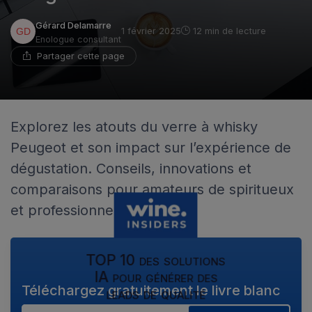
Gérard Delamarre
1 février 2025
12 min de lecture
Enologue consultant
Partager cette page
Explorez les atouts du verre à whisky
Peugeot et son impact sur l’expérience de
dégustation. Conseils, innovations et
comparaisons pour amateurs de spiritueux
et professionnels du vin.
TOP 10 des solutions
IA pour générer des
Téléchargez gratuitement le livre blanc
leads de qualité