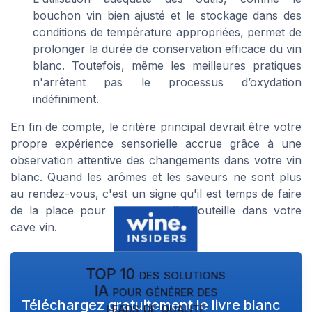
bouchon vin bien ajusté et le stockage dans des
conditions de température appropriées, permet de
prolonger la durée de conservation efficace du vin
blanc. Toutefois, même les meilleures pratiques
n'arrêtent pas le processus d’oxydation
indéfiniment.
En fin de compte, le critère principal devrait être votre
propre expérience sensorielle accrue grâce à une
observation attentive des changements dans votre vin
blanc. Quand les arômes et les saveurs ne sont plus
au rendez-vous, c'est un signe qu'il est temps de faire
de la place pour une nouvelle bouteille dans votre
cave vin.
TOP 10 des solutions
IA pour générer des
Téléchargez gratuitement le livre blanc
leads de qualité