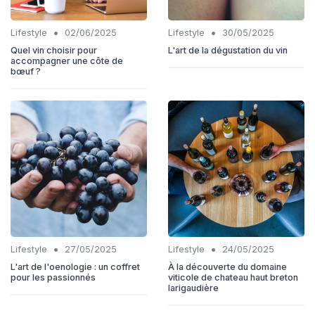
•
•
Lifestyle
02/06/2025
Lifestyle
30/05/2025
Quel vin choisir pour
L'art de la dégustation du vin
accompagner une côte de
bœuf ?
•
•
Lifestyle
27/05/2025
Lifestyle
24/05/2025
L'art de l'oenologie : un coffret
À la découverte du domaine
pour les passionnés
viticole de chateau haut breton
larigaudière