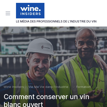
Panneau de gestion des cookies
LE MÉDIA DES PROFESSIONNELS DE L'INDUSTRIE DU VIN
Wine Insiders
Vie Ma Vie dans l'industrie du vin
Formation
Comment conserver un vin
blanc ouvert