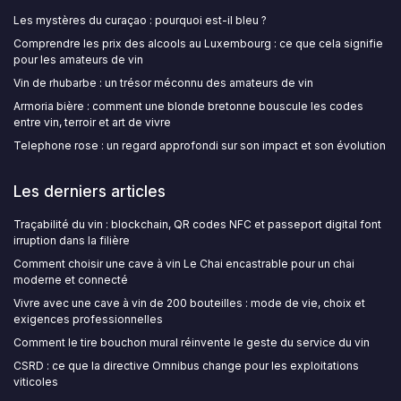
Les mystères du curaçao : pourquoi est-il bleu ?
Comprendre les prix des alcools au Luxembourg : ce que cela signifie
pour les amateurs de vin
Vin de rhubarbe : un trésor méconnu des amateurs de vin
Armoria bière : comment une blonde bretonne bouscule les codes
entre vin, terroir et art de vivre
Telephone rose : un regard approfondi sur son impact et son évolution
Les derniers articles
Traçabilité du vin : blockchain, QR codes NFC et passeport digital font
irruption dans la filière
Comment choisir une cave à vin Le Chai encastrable pour un chai
moderne et connecté
Vivre avec une cave à vin de 200 bouteilles : mode de vie, choix et
exigences professionnelles
Comment le tire bouchon mural réinvente le geste du service du vin
CSRD : ce que la directive Omnibus change pour les exploitations
viticoles