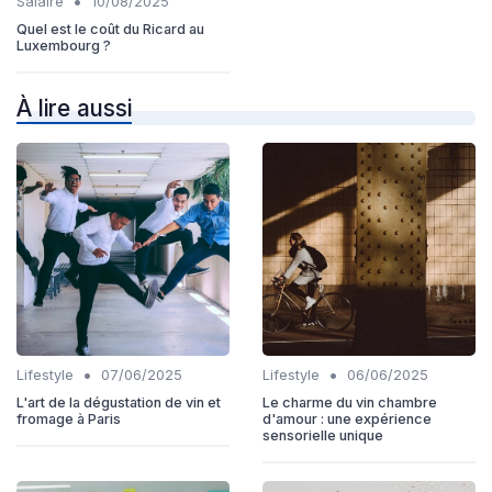
•
Salaire
10/08/2025
Quel est le coût du Ricard au
Luxembourg ?
À lire aussi
•
•
Lifestyle
07/06/2025
Lifestyle
06/06/2025
L'art de la dégustation de vin et
Le charme du vin chambre
fromage à Paris
d'amour : une expérience
sensorielle unique