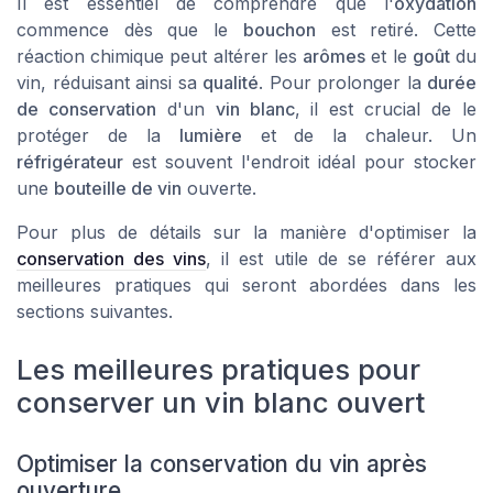
Il est essentiel de comprendre que l'
oxydation
commence dès que le
bouchon
est retiré. Cette
réaction chimique peut altérer les
arômes
et le
goût
du
vin, réduisant ainsi sa
qualité
. Pour prolonger la
durée
de conservation
d'un
vin blanc
, il est crucial de le
protéger de la
lumière
et de la chaleur. Un
réfrigérateur
est souvent l'endroit idéal pour stocker
une
bouteille de vin
ouverte.
Pour plus de détails sur la manière d'optimiser la
conservation des vins
, il est utile de se référer aux
meilleures pratiques qui seront abordées dans les
sections suivantes.
Les meilleures pratiques pour
conserver un vin blanc ouvert
Optimiser la conservation du vin après
ouverture