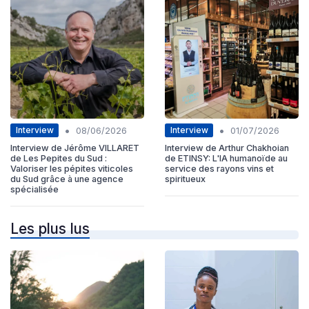
•
•
Interview
Interview
08/06/2026
01/07/2026
Interview de Jérôme VILLARET
Interview de Arthur Chakhoian
de Les Pepites du Sud :
de ETINSY: L'IA humanoïde au
Valoriser les pépites viticoles
service des rayons vins et
du Sud grâce à une agence
spiritueux
spécialisée
Les plus lus