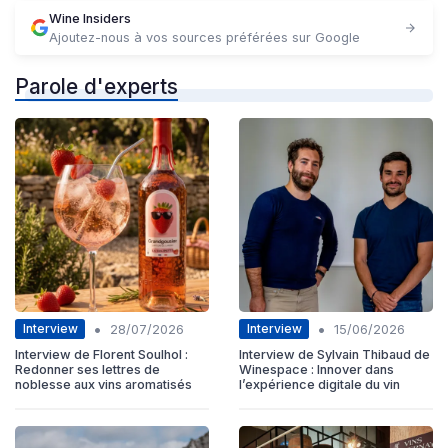
Wine Insiders
Ajoutez-nous à vos sources préférées sur Google
Parole d'experts
•
•
Interview
Interview
28/07/2026
15/06/2026
Interview de Florent Soulhol :
Interview de Sylvain Thibaud de
Redonner ses lettres de
Winespace : Innover dans
noblesse aux vins aromatisés
l’expérience digitale du vin