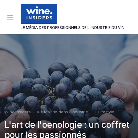
Panneau de gestion des cookies
LE MÉDIA DES PROFESSIONNELS DE L'INDUSTRIE DU VIN
Wine Insiders
Vie Ma Vie dans l'industrie du vin
Lifestyle
L'art de l'oenologie : un coffret
pour les passionnés