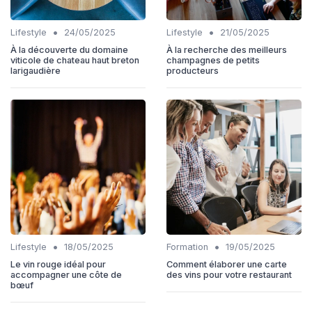
•
•
Lifestyle
24/05/2025
Lifestyle
21/05/2025
À la découverte du domaine
À la recherche des meilleurs
viticole de chateau haut breton
champagnes de petits
larigaudière
producteurs
•
•
Lifestyle
18/05/2025
Formation
19/05/2025
Le vin rouge idéal pour
Comment élaborer une carte
accompagner une côte de
des vins pour votre restaurant
bœuf