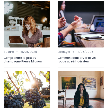
•
•
Salaire
15/05/2025
Lifestyle
14/05/2025
Comprendre le prix du
Comment conserver le vin
champagne Pierre Mignon
rouge au réfrigérateur