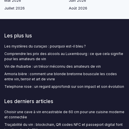
Mai 2026
Juin 2026
Juillet 2026
Août 2026
Les plus lus
Les mystères du curaçao : pourquoi est-il bleu ?
Comprendre les prix des alcools au Luxembourg : ce que cela signifie
pour les amateurs de vin
Vin de rhubarbe : un trésor méconnu des amateurs de vin
Armoria bière : comment une blonde bretonne bouscule les codes
entre vin, terroir et art de vivre
Telephone rose : un regard approfondi sur son impact et son évolution
Les derniers articles
Choisir une cave à vin encastrable de 60 cm pour une cuisine moderne
et connectée
Traçabilité du vin : blockchain, QR codes NFC et passeport digital font