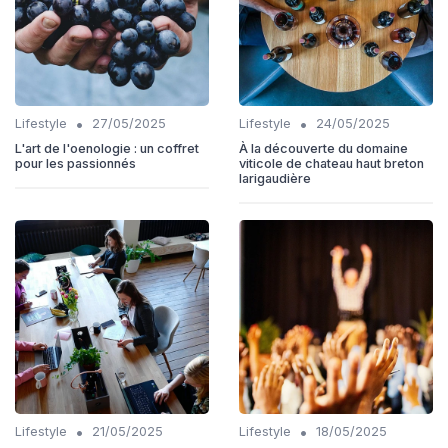
•
•
Lifestyle
27/05/2025
Lifestyle
24/05/2025
L'art de l'oenologie : un coffret
À la découverte du domaine
pour les passionnés
viticole de chateau haut breton
larigaudière
•
•
Lifestyle
21/05/2025
Lifestyle
18/05/2025