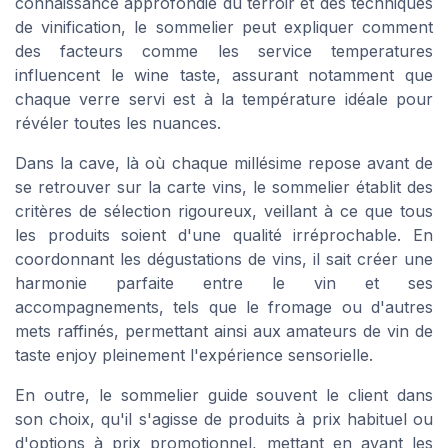
connaissance approfondie du terroir et des techniques
de vinification, le sommelier peut expliquer comment
des facteurs comme les
service temperatures
influencent le
wine taste
, assurant notamment que
chaque verre servi est à la température idéale pour
révéler toutes les nuances.
Dans la cave, là où chaque millésime repose avant de
se retrouver sur la
carte vins
, le sommelier établit des
critères de sélection rigoureux, veillant à ce que tous
les produits soient d'une qualité irréprochable. En
coordonnant les dégustations de vins, il sait créer une
harmonie parfaite entre le vin et ses
accompagnements, tels que le fromage ou d'autres
mets raffinés, permettant ainsi aux amateurs de vin de
taste enjoy
pleinement l'expérience sensorielle.
En outre, le sommelier guide souvent le client dans
son choix, qu'il s'agisse de produits à
prix habituel
ou
d'options à
prix promotionnel
, mettant en avant les