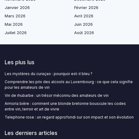
Janvier 2026
Février 2026
Mars 2026
Avril 2026
Mai 2026
Juin 2026
Juillet 2026
Août 2026
Les plus lus
Les mystères du curaçao : pourquoi est-il bleu ?
Comprendre les prix des alcools au Luxembourg : ce que cela signifie
pour les amateurs de vin
Vin de rhubarbe : un trésor méconnu des amateurs de vin
Armoria bière : comment une blonde bretonne bouscule les codes
entre vin, terroir et art de vivre
Telephone rose : un regard approfondi sur son impact et son évolution
Les derniers articles