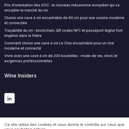
Prix d'orientation des AOC : le nouveau mécanisme européen qui va
encadrer le marché du vin
Choisir une cave à vin encastrable de 60 cm pour une cuisine moderne
et connectée
Traçabilité du vin : blockchain, QR codes NFC et passeport digital font
irruption dans la filière
Comment choisir une cave à vin Le Chai encastrable pour un chai
moderne et connecté
Vivre avec une cave à vin de 200 bouteilles : mode de vie, choix et
exigences professionnelles
Wine Insiders
Ce site utilise des cookies et vous donne le contrôle sur ceux que