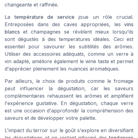
changeante et raffinée.
La
température de service
joue un rôle crucial.
Entreposées dans des caves appropriées, les
vins
blancs
et champagnes se révèlent mieux lorsqu'ils
sont dégustés à des temperatures idéales. Ceci est
essentiel pour savourer les subtilités des arômes.
Utiliser des accessoires adéquats, comme un verre à
vin adapté, améliore également le wine taste et permet
d'apprécier pleinement les nuances aromatiques.
Par ailleurs, le choix de produits comme le fromage
peut influencer la dégustation, car les saveurs
complémentaires rehaussent les arômes et amplifient
l'expérience gustative. En dégustation, chaque verre
est une occasion d'approfondir la compréhension des
saveurs et de développer votre palette.
L'impact du terroir sur le goût s'explore en diversifiant
les dégustations et en restant informé des
tendances