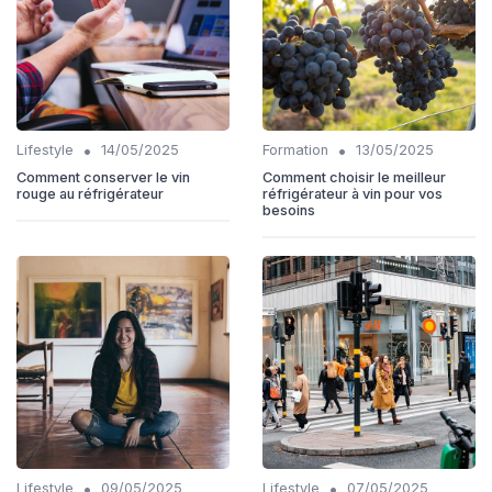
•
•
Lifestyle
14/05/2025
Formation
13/05/2025
Comment conserver le vin
Comment choisir le meilleur
rouge au réfrigérateur
réfrigérateur à vin pour vos
besoins
•
•
Lifestyle
09/05/2025
Lifestyle
07/05/2025