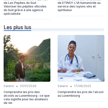
de Les Pepites du Sud :
de ETINSY: L'IA humanoïde au
Valoriser les pépites viticoles
service des rayons vins et
du Sud grâce à une agence
spiritueux
spécialisée
Les plus lus
•
•
Salaire
01/01/2026
Salaire
17/08/2025
Comprendre les prix des
Comprendre les prix de l'alcool
alcools au Luxembourg : ce que
au Luxembourg
cela signifie pour les amateurs
de vin