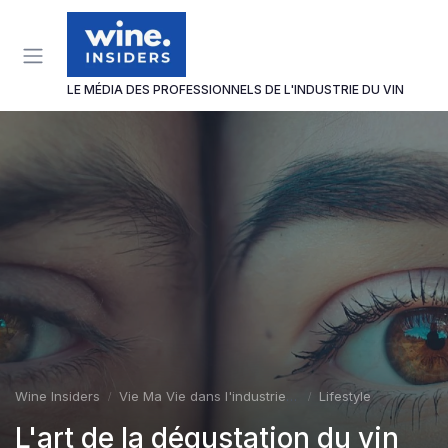
Panneau de gestion des cookies
LE MÉDIA DES PROFESSIONNELS DE L'INDUSTRIE DU VIN
Wine Insiders
Vie Ma Vie dans l'industrie du vin
Lifestyle
L'art de la dégustation du vin