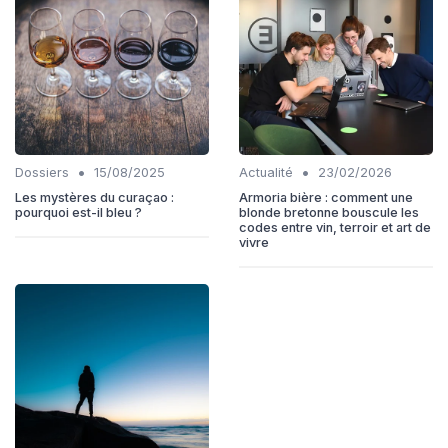
•
•
Dossiers
15/08/2025
Actualité
23/02/2026
Les mystères du curaçao :
Armoria bière : comment une
pourquoi est-il bleu ?
blonde bretonne bouscule les
codes entre vin, terroir et art de
vivre