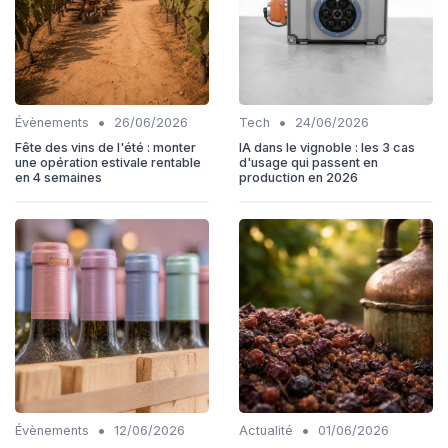
•
•
Évènements
26/06/2026
Tech
24/06/2026
Fête des vins de l'été : monter
IA dans le vignoble : les 3 cas
une opération estivale rentable
d'usage qui passent en
en 4 semaines
production en 2026
•
•
Évènements
12/06/2026
Actualité
01/06/2026