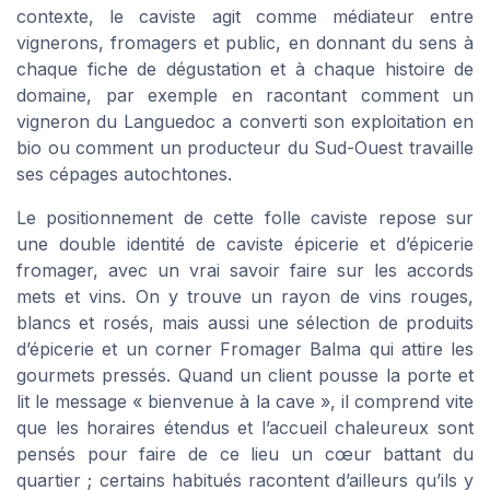
contexte, le caviste agit comme médiateur entre
vignerons, fromagers et public, en donnant du sens à
chaque fiche de dégustation et à chaque histoire de
domaine, par exemple en racontant comment un
vigneron du Languedoc a converti son exploitation en
bio ou comment un producteur du Sud-Ouest travaille
ses cépages autochtones.
Le positionnement de cette folle caviste repose sur
une double identité de caviste épicerie et d’épicerie
fromager, avec un vrai savoir faire sur les accords
mets et vins. On y trouve un rayon de vins rouges,
blancs et rosés, mais aussi une sélection de produits
d’épicerie et un corner Fromager Balma qui attire les
gourmets pressés. Quand un client pousse la porte et
lit le message « bienvenue à la cave », il comprend vite
que les horaires étendus et l’accueil chaleureux sont
pensés pour faire de ce lieu un cœur battant du
quartier ; certains habitués racontent d’ailleurs qu’ils y