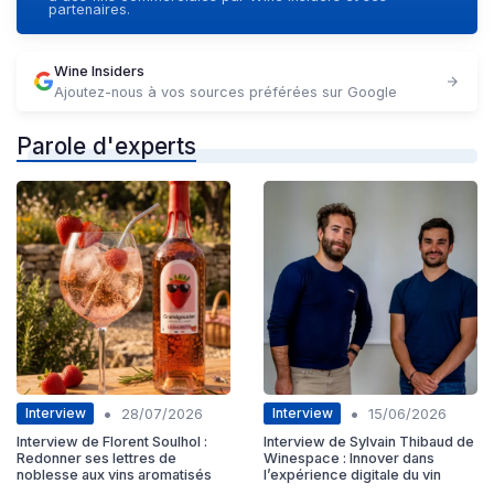
partenaires.
Wine Insiders
Ajoutez-nous à vos sources préférées sur Google
Parole d'experts
•
•
Interview
Interview
28/07/2026
15/06/2026
Interview de Florent Soulhol :
Interview de Sylvain Thibaud de
Redonner ses lettres de
Winespace : Innover dans
noblesse aux vins aromatisés
l’expérience digitale du vin