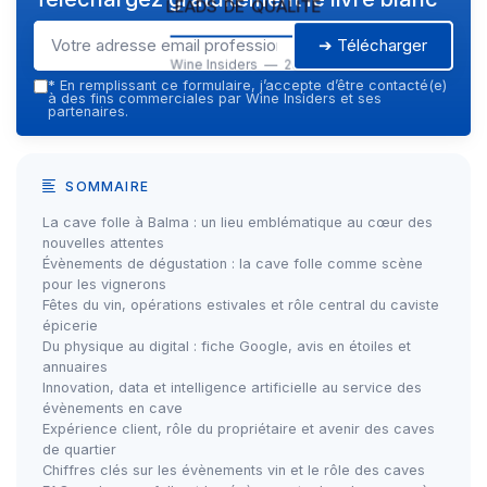
leads de qualité
➔ Télécharger
Wine Insiders — 2026
*
En remplissant ce formulaire, j’accepte d’être contacté(e)
à des fins commerciales par Wine Insiders et ses
partenaires.
SOMMAIRE
La cave folle à Balma : un lieu emblématique au cœur des
nouvelles attentes
Évènements de dégustation : la cave folle comme scène
pour les vignerons
Fêtes du vin, opérations estivales et rôle central du caviste
épicerie
Du physique au digital : fiche Google, avis en étoiles et
annuaires
Innovation, data et intelligence artificielle au service des
évènements en cave
Expérience client, rôle du propriétaire et avenir des caves
de quartier
Chiffres clés sur les évènements vin et le rôle des caves