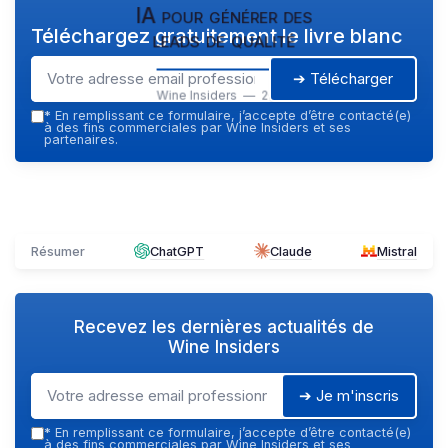
IA pour générer des
Téléchargez gratuitement le livre blanc
leads de qualité
➔ Télécharger
Wine Insiders — 2026
*
En remplissant ce formulaire, j’accepte d’être contacté(e)
à des fins commerciales par Wine Insiders et ses
partenaires.
Résumer
ChatGPT
Claude
Mistral
Recevez les dernières actualités de
Wine Insiders
➔ Je m'inscris
*
En remplissant ce formulaire, j’accepte d’être contacté(e)
à des fins commerciales par Wine Insiders et ses