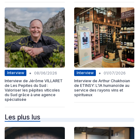
•
•
Interview
Interview
08/06/2026
01/07/2026
Interview de Jérôme VILLARET
Interview de Arthur Chakhoian
de Les Pepites du Sud :
de ETINSY: L'IA humanoïde au
Valoriser les pépites viticoles
service des rayons vins et
du Sud grâce à une agence
spiritueux
spécialisée
Les plus lus