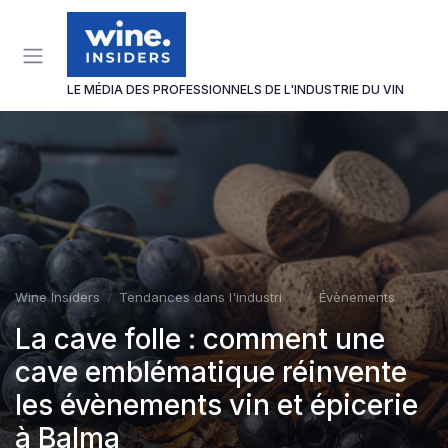
Panneau de gestion des cookies
LE MÉDIA DES PROFESSIONNELS DE L'INDUSTRIE DU VIN
Wine Insiders
Tendances dans l'industrie du vin
Évènements
La cave folle : comment une
cave emblématique réinvente
les évènements vin et épicerie
à Balma