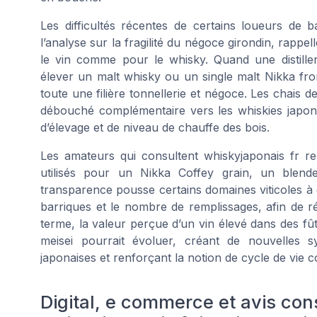
Les difficultés récentes de certains loueurs de ba
l’analyse sur la fragilité du négoce girondin, rappel
le vin comme pour le whisky. Quand une distille
élever un malt whisky ou un single malt Nikka fro
toute une filière tonnellerie et négoce. Les chais d
débouché complémentaire vers les whiskies japonai
d’élevage et de niveau de chauffe des bois.
Les amateurs qui consultent whiskyjaponais fr r
utilisés pour un Nikka Coffey grain, un blend
transparence pousse certains domaines viticoles à dé
barriques et le nombre de remplissages, afin de ré
terme, la valeur perçue d’un vin élevé dans des fû
meisei pourrait évoluer, créant de nouvelles sy
japonaises et renforçant la notion de cycle de vie c
Digital, e commerce et avis c