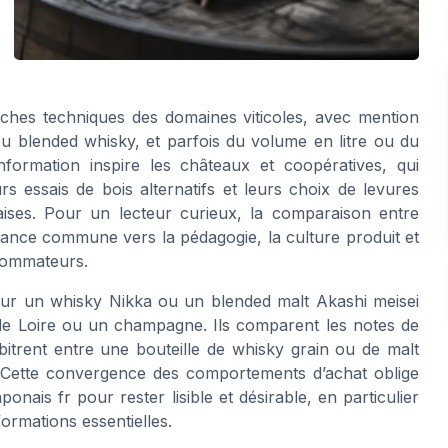
iches techniques des domaines viticoles, avec mention
ou blended whisky, et parfois du volume en litre ou du
information inspire les châteaux et coopératives, qui
s essais de bois alternatifs et leurs choix de levures
naises. Pour un lecteur curieux, la comparaison entre
ndance commune vers la pédagogie, la culture produit et
nsommateurs.
 sur un whisky Nikka ou un blended malt Akashi meisei
e Loire ou un champagne. Ils comparent les notes de
rbitrent entre une bouteille de whisky grain ou de malt
. Cette convergence des comportements d’achat oblige
ponais fr pour rester lisible et désirable, en particulier
ormations essentielles.