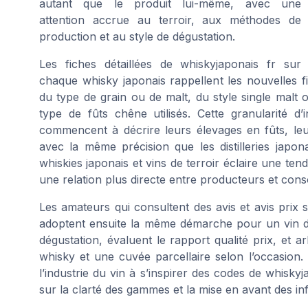
autant que le produit lui-même, avec une
attention accrue au terroir, aux méthodes de
production et au style de dégustation.
Les fiches détaillées de whiskyjaponais fr sur
chaque whisky japonais rappellent les nouvelles f
du type de grain ou de malt, du style single malt 
type de fûts chêne utilisés. Cette granularité d’
commencent à décrire leurs élevages en fûts, leur
avec la même précision que les distilleries japo
whiskies japonais et vins de terroir éclaire une te
une relation plus directe entre producteurs et co
Les amateurs qui consultent des avis et avis prix
adoptent ensuite la même démarche pour un vin d
dégustation, évaluent le rapport qualité prix, et a
whisky et une cuvée parcellaire selon l’occasion
l’industrie du vin à s’inspirer des codes de whiskyja
sur la clarté des gammes et la mise en avant des inf