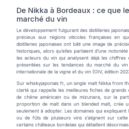
De Nikka à Bordeaux : ce que l
marché du vin
Le développement fulgurant des distilleries japon
précieux aux régions viticoles françaises en q
distilleries japonaises ont bâti une image de pré
historiques, alors qu’elles partaient d’une notoriété
les acteurs du vin qui analysent déjà les chiffre
présentées sur les tendances du marché du vin 
internationale de la vigne et du vin (OIV, édition 202
Sur whiskyjaponais fr, un single malt Nikka from th
clarté qui rappelle les meilleures fiches de grands 
de chêne américain ou de mizunara, sur la par
proportion de malt dans un blended malt, crée 
seulement à adopter. Les domaines qui expliquent l
ou de fûts de plusieurs vins s’alignent sur cett
certains châteaux bordelais qui détaillent désormais 