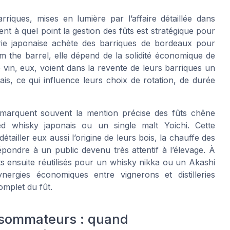
rriques, mises en lumière par l’affaire détaillée dans
lent à quel point la gestion des fûts est stratégique pour
rie japonaise achète des barriques de bordeaux pour
m the barrel, elle dépend de la solidité économique de
e vin, eux, voient dans la revente de leurs barriques un
s, ce qui influence leurs choix de rotation, de durée
emarquent souvent la mention précise des fûts chêne
ed whisky japonais ou un single malt Yoichi. Cette
tailler eux aussi l’origine de leurs bois, la chauffe des
pondre à un public devenu très attentif à l’élevage. À
ts ensuite réutilisés pour un whisky nikka ou un Akashi
nergies économiques entre vignerons et distilleries
omplet du fût.
onsommateurs : quand