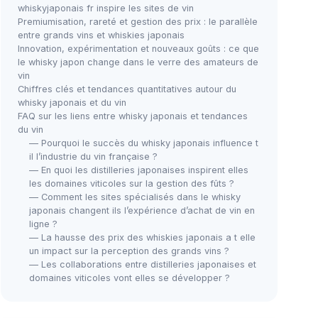
whiskyjaponais fr inspire les sites de vin
Premiumisation, rareté et gestion des prix : le parallèle
entre grands vins et whiskies japonais
Innovation, expérimentation et nouveaux goûts : ce que
le whisky japon change dans le verre des amateurs de
vin
Chiffres clés et tendances quantitatives autour du
whisky japonais et du vin
FAQ sur les liens entre whisky japonais et tendances
du vin
— Pourquoi le succès du whisky japonais influence t
il l’industrie du vin française ?
— En quoi les distilleries japonaises inspirent elles
les domaines viticoles sur la gestion des fûts ?
— Comment les sites spécialisés dans le whisky
japonais changent ils l’expérience d’achat de vin en
ligne ?
— La hausse des prix des whiskies japonais a t elle
un impact sur la perception des grands vins ?
— Les collaborations entre distilleries japonaises et
domaines viticoles vont elles se développer ?