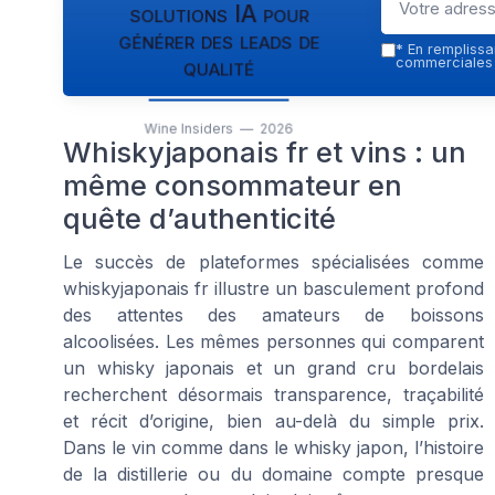
solutions IA pour
générer des leads de
*
En remplissan
qualité
commerciales p
Wine Insiders — 2026
Whiskyjaponais fr et vins : un
même consommateur en
quête d’authenticité
Le succès de plateformes spécialisées comme
whiskyjaponais fr illustre un basculement profond
des attentes des amateurs de boissons
alcoolisées. Les mêmes personnes qui comparent
un whisky japonais et un grand cru bordelais
recherchent désormais transparence, traçabilité
et récit d’origine, bien au-delà du simple prix.
Dans le vin comme dans le whisky japon, l’histoire
de la distillerie ou du domaine compte presque