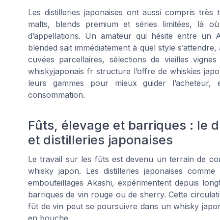
Les distilleries japonaises ont aussi compris très 
malts, blends premium et séries limitées, là où
d’appellations. Un amateur qui hésite entre un
blended sait immédiatement à quel style s’attendre
cuvées parcellaires, sélections de vieilles vign
whiskyjaponais fr structure l’offre de whiskies ja
leurs gammes pour mieux guider l’acheteur, e
consommation.
Fûts, élevage et barriques : le 
et distilleries japonaises
Le travail sur les fûts est devenu un terrain de co
whisky japon. Les distilleries japonaises comme
embouteillages Akashi, expérimentent depuis longt
barriques de vin rouge ou de sherry. Cette circula
fût de vin peut se poursuivre dans un whisky japon
en bouche.