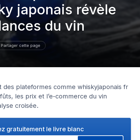
ky japonais révèle
dances du vin
Partager cette page
t des plateformes comme whiskyjaponais fr
fûts, les prix et l’e-commerce du vin
alyse croisée.
z gratuitement le livre blanc