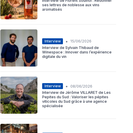
Interview de Florent Soulhol : Redonner
ses lettres de noblesse aux vins
aromatisés
•
Interview
15/06/2026
Interview de Sylvain Thibaud de
Winespace : Innover dans l’expérience
digitale du vin
•
Interview
08/06/2026
Interview de Jérôme VILLARET de Les
Pepites du Sud : Valoriser les pépites
viticoles du Sud grâce à une agence
spécialisée