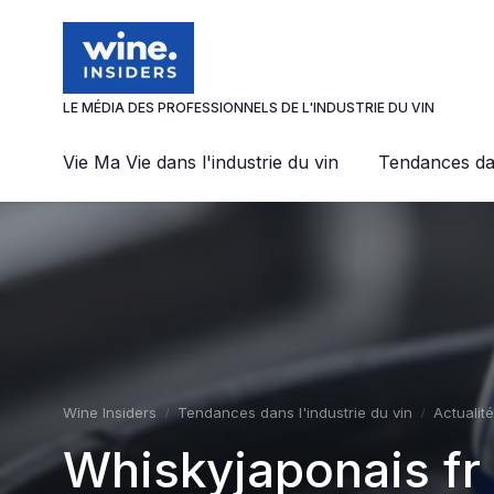
Panneau de gestion des cookies
LE MÉDIA DES PROFESSIONNELS DE L'INDUSTRIE DU VIN
Vie Ma Vie dans l'industrie du vin
Tendances dan
Wine Insiders
Tendances dans l'industrie du vin
Actualité
Whiskyjaponais fr 