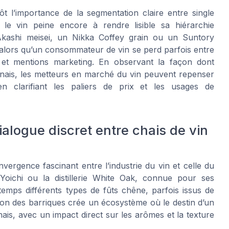
tôt l’importance de la segmentation claire entre single
 le vin peine encore à rendre lisible sa hiérarchie
 Akashi meisei, un Nikka Coffey grain ou un Suntory
, alors qu’un consommateur de vin se perd parfois entre
es et mentions marketing. En observant la façon dont
ponais, les metteurs en marché du vin peuvent repenser
n clarifiant les paliers de prix et les usages de
dialogue discret entre chais de vin
nvergence fascinant entre l’industrie du vin et celle du
 Yoichi ou la distillerie White Oak, connue pour ses
emps différents types de fûts chêne, parfois issus de
tion des barriques crée un écosystème où le destin d’un
ais, avec un impact direct sur les arômes et la texture