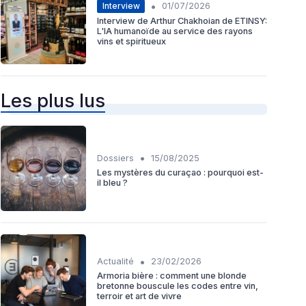
•
Interview
01/07/2026
Interview de Arthur Chakhoian de ETINSY:
L'IA humanoïde au service des rayons
vins et spiritueux
Les plus lus
•
Dossiers
15/08/2025
Les mystères du curaçao : pourquoi est-
il bleu ?
•
Actualité
23/02/2026
Armoria bière : comment une blonde
bretonne bouscule les codes entre vin,
terroir et art de vivre