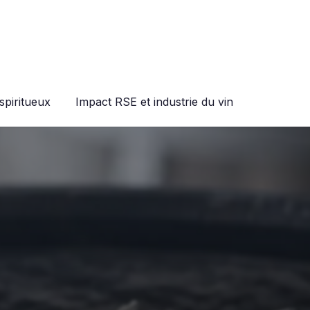
spiritueux
Impact RSE et industrie du vin