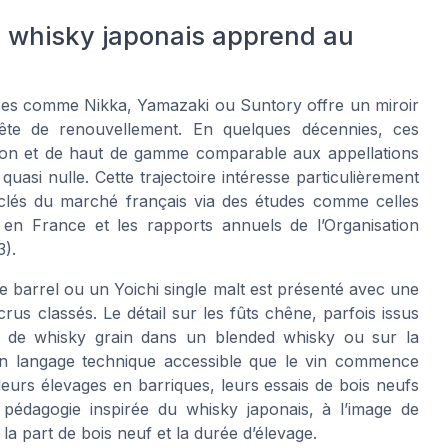
e whisky japonais apprend au
aises comme Nikka, Yamazaki ou Suntory offre un miroir
uête de renouvellement. En quelques décennies, ces
cision et de haut de gamme comparable aux appellations
 quasi nulle. Cette trajectoire intéresse particulièrement
s clés du marché français via des études comme celles
en France et les rapports annuels de l’Organisation
3).
e barrel ou un Yoichi single malt est présenté avec une
crus classés. Le détail sur les fûts chêne, parfois issus
t de whisky grain dans un blended whisky ou sur la
un langage technique accessible que le vin commence
eurs élevages en barriques, leurs essais de bois neufs
e pédagogie inspirée du whisky japonais, à l’image de
la part de bois neuf et la durée d’élevage.