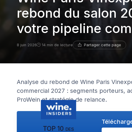
rebond du salon 2
votre pipeline co
Partager cette page
8 juin 2026
14 min de lecture
Analyse du rebond de Wine Paris Vinexpo
commercial 2027 : segments porteurs, ac
ProWein et stratégie de relance.
Télécharge
TOP 10 des