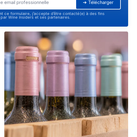
➔ Télécharger
t ce formulaire, j’accepte d’être contacté(e) à des fins
ar Wine Insiders et ses partenaires.