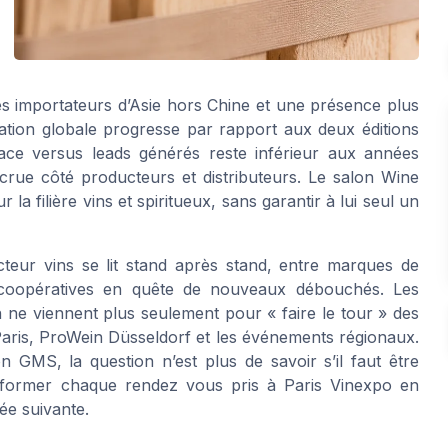
es importateurs d’Asie hors Chine et une présence plus
ation globale progresse par rapport aux deux éditions
lace versus leads générés reste inférieur aux années
ccrue côté producteurs et distributeurs. Le salon Wine
la filière vins et spiritueux, sans garantir à lui seul un
cteur vins se lit stand après stand, entre marques de
coopératives en quête de nouveaux débouchés. Les
 ne viennent plus seulement pour « faire le tour » des
 Paris, ProWein Düsseldorf et les événements régionaux.
GMS, la question n’est plus de savoir s’il faut être
sformer chaque rendez vous pris à Paris Vinexpo en
ée suivante.