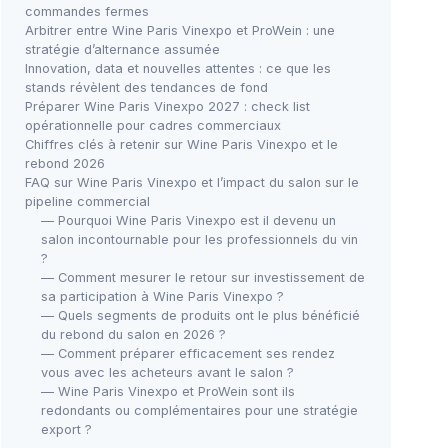
commandes fermes
Arbitrer entre Wine Paris Vinexpo et ProWein : une
stratégie d’alternance assumée
Innovation, data et nouvelles attentes : ce que les
stands révèlent des tendances de fond
Préparer Wine Paris Vinexpo 2027 : check list
opérationnelle pour cadres commerciaux
Chiffres clés à retenir sur Wine Paris Vinexpo et le
rebond 2026
FAQ sur Wine Paris Vinexpo et l’impact du salon sur le
pipeline commercial
— Pourquoi Wine Paris Vinexpo est il devenu un
salon incontournable pour les professionnels du vin
?
— Comment mesurer le retour sur investissement de
sa participation à Wine Paris Vinexpo ?
— Quels segments de produits ont le plus bénéficié
du rebond du salon en 2026 ?
— Comment préparer efficacement ses rendez
vous avec les acheteurs avant le salon ?
— Wine Paris Vinexpo et ProWein sont ils
redondants ou complémentaires pour une stratégie
export ?