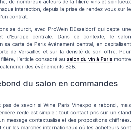
he, de nombreux acteurs de la filière vins et spiritueux
aque interaction, depuis la prise de rendez vous sur le
d’un contrat.
lons se durcit, avec ProWein Düsseldorf qui capte une
et d’Europe centrale. Dans ce contexte, le salon
n sa carte de Paris événement central, en capitalisant
orte de Versailles et sur la densité de son offre. Pour
ilière, l’article consacré au
salon du vin à Paris
montre
u calendrier des événements B2B.
 rebond du salon en commandes
t pas de savoir si Wine Paris Vinexpo a rebondi, mais
mière règle est simple : tout contact pris sur un stand
 un message contextualisé et des propositions chiffrées.
ut sur les marchés internationaux où les acheteurs sont