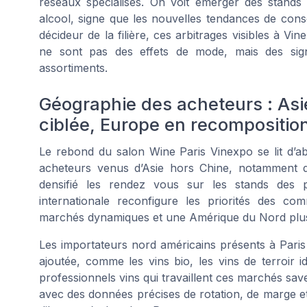
réseaux spécialisés. On voit émerger des stands 
alcool, signe que les nouvelles tendances de cons
décideur de la filière, ces arbitrages visibles à Vi
ne sont pas des effets de mode, mais des sign
assortiments.
Géographie des acheteurs : Asi
ciblée, Europe en recompositio
Le rebond du salon Wine Paris Vinexpo se lit d’
acheteurs venus d’Asie hors Chine, notamment 
densifié les rendez vous sur les stands des 
internationale reconfigure les priorités des co
marchés dynamiques et une Amérique du Nord plus 
Les importateurs nord américains présents à Paris
ajoutée, comme les vins bio, les vins de terroir id
professionnels vins qui travaillent ces marchés sav
avec des données précises de rotation, de marge et