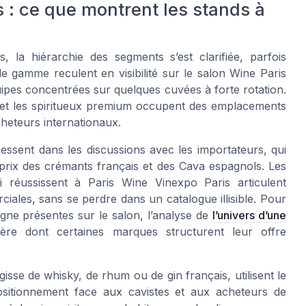
: ce que montrent les stands à
, la hiérarchie des segments s’est clarifiée, parfois
de gamme reculent en visibilité sur le salon Wine Paris
ipes concentrées sur quelques cuvées à forte rotation.
VE et les spiritueux premium occupent des emplacements
cheteurs internationaux.
ressent dans les discussions avec les importateurs, qui
rix des crémants français et des Cava espagnols. Les
i réussissent à Paris Wine Vinexpo Paris articulent
rciales, sans se perdre dans un catalogue illisible. Pour
ne présentes sur le salon, l’analyse de
l’univers d’une
ère dont certaines marques structurent leur offre
isse de whisky, de rhum ou de gin français, utilisent le
sitionnement face aux cavistes et aux acheteurs de