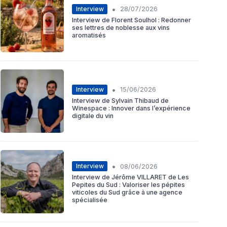
•
Interview
28/07/2026
Interview de Florent Soulhol : Redonner
ses lettres de noblesse aux vins
aromatisés
•
Interview
15/06/2026
Interview de Sylvain Thibaud de
Winespace : Innover dans l’expérience
digitale du vin
•
Interview
08/06/2026
Interview de Jérôme VILLARET de Les
Pepites du Sud : Valoriser les pépites
viticoles du Sud grâce à une agence
spécialisée