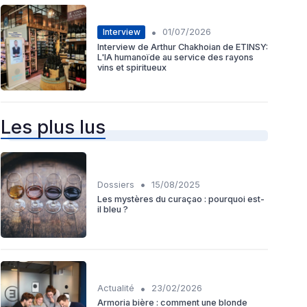
•
Interview
01/07/2026
Interview de Arthur Chakhoian de ETINSY:
L'IA humanoïde au service des rayons
vins et spiritueux
Les plus lus
•
Dossiers
15/08/2025
Les mystères du curaçao : pourquoi est-
il bleu ?
•
Actualité
23/02/2026
Armoria bière : comment une blonde