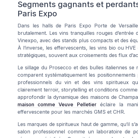
Segments gagnants et perdants 
Paris Expo
Dans les halls de Paris Expo Porte de Versailles
brutalement. Les vins tranquilles rouges d’entrée 
Vinexpo, avec des stands plus compacts et des équ
À l’inverse, les effervescents, les vins bio ou H
stratégiques, souvent aux croisements des flux d’a
Le sillage du Prosecco et des bulles italiennes se 
comparent systématiquement les positionnements p
professionnels du vin et des vins spiritueux qu
clairement terroir, storytelling et conditions comme
approfondir la dynamique des maisons de Champag
maison comme Veuve Pelletier
éclaire la mani
effervescente pour les marchés GMS et CHR.
Les marques de spiritueux haut de gamme, qu’il s’ag
salon professionnel comme un laboratoire de po