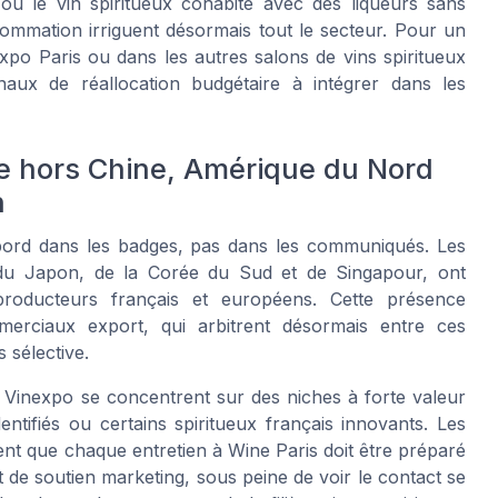
où le vin spiritueux cohabite avec des liqueurs sans
ommation irriguent désormais tout le secteur. Pour un
nexpo Paris ou dans les autres salons de vins spiritueux
aux de réallocation budgétaire à intégrer dans les
e hors Chine, Amérique du Nord
n
abord dans les badges, pas dans les communiqués. Les
du Japon, de la Corée du Sud et de Singapour, ont
producteurs français et européens. Cette présence
mmerciaux export, qui arbitrent désormais entre ces
sélective.
 Vinexpo se concentrent sur des niches à forte valeur
entifiés ou certains spiritueux français innovants. Les
ent que chaque entretien à Wine Paris doit être préparé
 de soutien marketing, sous peine de voir le contact se