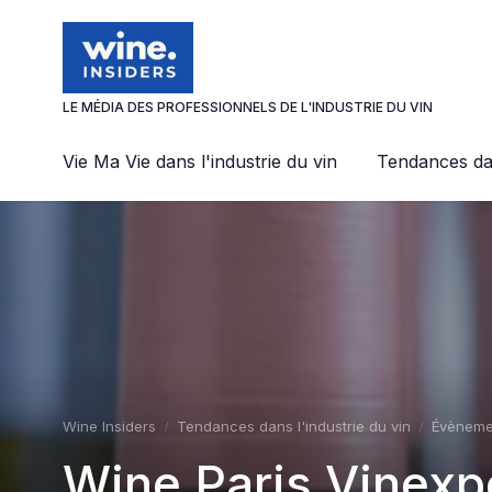
Panneau de gestion des cookies
LE MÉDIA DES PROFESSIONNELS DE L'INDUSTRIE DU VIN
Vie Ma Vie dans l'industrie du vin
Tendances dan
Wine Insiders
Tendances dans l'industrie du vin
Évèneme
Wine Paris Vinexpo