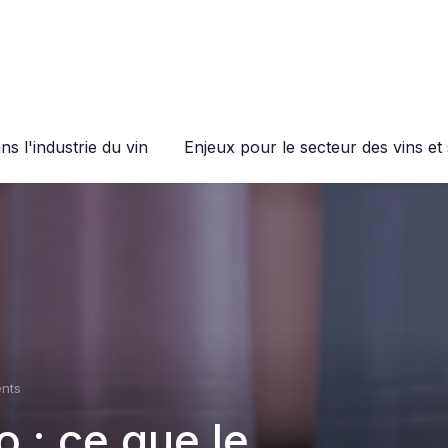
s l'industrie du vin
Enjeux pour le secteur des vins et 
nts
 : ce que le