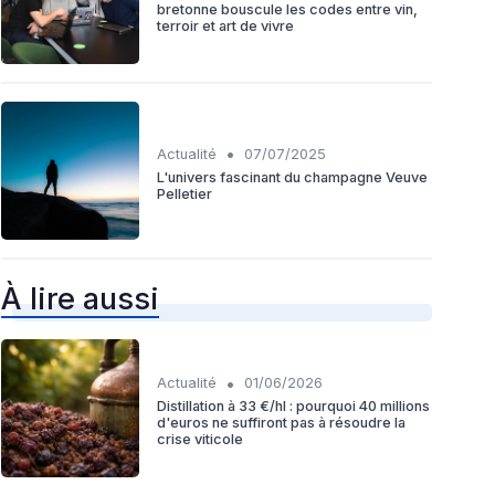
bretonne bouscule les codes entre vin,
terroir et art de vivre
•
Actualité
07/07/2025
L'univers fascinant du champagne Veuve
Pelletier
À lire aussi
•
Actualité
01/06/2026
Distillation à 33 €/hl : pourquoi 40 millions
d'euros ne suffiront pas à résoudre la
crise viticole