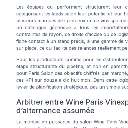
Les équipes qui performent structurent leur c
catégorisant les leads selon leur potentiel et leur 
plusieurs marques de spiritueux ou de vins spiritueu
un catalogue générique à tous les importateu
contraintes de rayon, de droits d’accise ou de log
fiche contact à un stand précis, à une gamme de vi
sur place, ce qui facilite des relances réellement p
Pour les producteurs comme pour les distributeurs
étape structurante du pipeline, et non en parenth
pour Paris Salon des objectifs chiffrés par marché,
ces KPI sur douze à dix huit mois. Dans cette log
levier de planification stratégique, pas un simple s
Arbitrer entre Wine Paris Vinex
d’alternance assumée
La montée en puissance du salon Wine Paris Vinexp