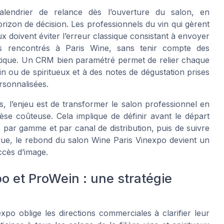
alendrier de relance dès l’ouverture du salon, en
horizon de décision. Les professionnels du vin qui gèrent
x doivent éviter l’erreur classique consistant à envoyer
rs rencontrés à Paris Wine, sans tenir compte des
istique. Un CRM bien paramétré permet de relier chaque
n ou de spiritueux et à des notes de dégustation prises
ersonnalisées.
, l’enjeu est de transformer le salon professionnel en
èse coûteuse. Cela implique de définir avant le départ
 par gamme et par canal de distribution, puis de suivre
ique, le rebond du salon Wine Paris Vinexpo devient un
uccès d’image.
po et ProWein : une stratégie
o oblige les directions commerciales à clarifier leur