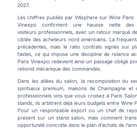
2027.
Les chiffres publiés par Vitisphere sur Wine Paris
Vinexpo confirment une hausse nette des
visiteurs professionnels, avec un retour marqué d
ciblée des acheteurs nord américains. La fréquent
précédentes, mais le ratio contrats signés sur p
fastes, ce qui impose une discipline de relance a
Paris Vinexpo redevient ainsi un passage obligé pour 
rebond mécanique des commandes.
Dans les allées du salon, la recomposition du se
spiritueux premium, maisons de Champagne et 
professionnels vins que vous croisez à Paris Salon
stands, ils arbitrent déjà leurs budgets entre Wine
Pour un responsable export ou un chef de rayon 
présent sur un stand salon, mais comment tran
opportunité concrète dans le plan d’achats de l’ann