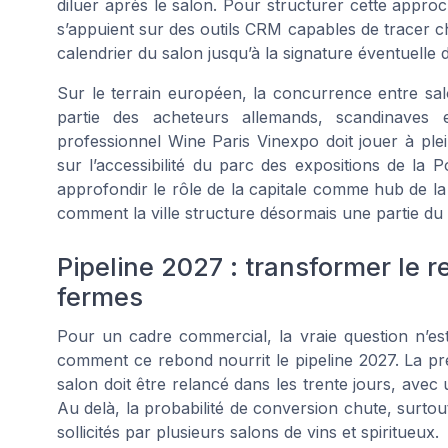
diluer après le salon. Pour structurer cette approc
s’appuient sur des outils CRM capables de tracer ch
calendrier du salon jusqu’à la signature éventuelle 
Sur le terrain européen, la concurrence entre sa
partie des acheteurs allemands, scandinaves 
professionnel Wine Paris Vinexpo doit jouer à plei
sur l’accessibilité du parc des expositions de la P
approfondir le rôle de la capitale comme hub de la f
comment la ville structure désormais une partie d
Pipeline 2027 : transformer le
fermes
Pour un cadre commercial, la vraie question n’es
comment ce rebond nourrit le pipeline 2027. La pre
salon doit être relancé dans les trente jours, avec
Au delà, la probabilité de conversion chute, surto
sollicités par plusieurs salons de vins et spiritueux.