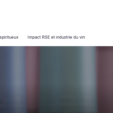
spiritueux
Impact RSE et industrie du vin