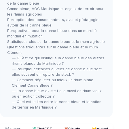
de la canne bleue
Canne bleue, AOC Martinique et enjeux de terroir pour
les rhums agricoles
Perception des consommateurs, avis et pédagogie
autour de la canne bleue
Perspectives pour la canne bleue dans un marché
mondial en mutation
Statistiques clés sur la canne bleue et le rhum agricole
Questions fréquentes sur la canne bleue et le rhum
Clément
— Qu’est ce qui distingue la canne bleue des autres
rhums blancs de Martinique ?
— Pourquoi certaines cuvées de canne bleue sont
elles souvent en rupture de stock ?
— Comment déguster au mieux un rhum blanc
Clément Canne Bleue ?
— La canne bleue existe t elle aussi en rhum vieux
ou en édition collector ?
— Quel est le lien entre la canne bleue et la notion
de terroir en Martinique ?
Résumer
ChatGPT
Claude
Mistral