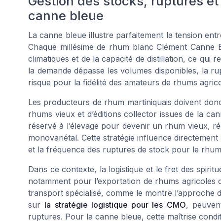
Gestion des stocks, ruptures et
canne bleue
La canne bleue illustre parfaitement la tension entr
Chaque millésime de rhum blanc Clément Canne Bl
climatiques et de la capacité de distillation, ce qui
la demande dépasse les volumes disponibles, la rup
risque pour la fidélité des amateurs de rhums agrico
Les producteurs de rhum martiniquais doivent donc
rhums vieux et d’éditions collector issues de la ca
réservé à l’élevage pour devenir un rhum vieux, ré
monovariétal. Cette stratégie influence directement 
et la fréquence des ruptures de stock pour le rhu
Dans ce contexte, la logistique et le fret des spir
notamment pour l’exportation de rhums agricoles de
transport spécialisé, comme le montre l’approche déc
sur
la stratégie logistique pour les CMO
, peuven
ruptures. Pour la canne bleue, cette maîtrise condit