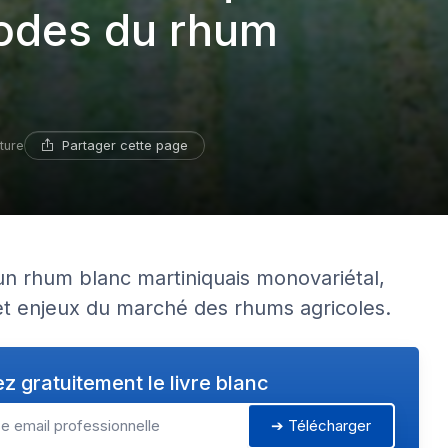
codes du rhum
Partager cette page
ture
un rhum blanc martiniquais monovariétal,
 et enjeux du marché des rhums agricoles.
z gratuitement le livre blanc
➔ Télécharger