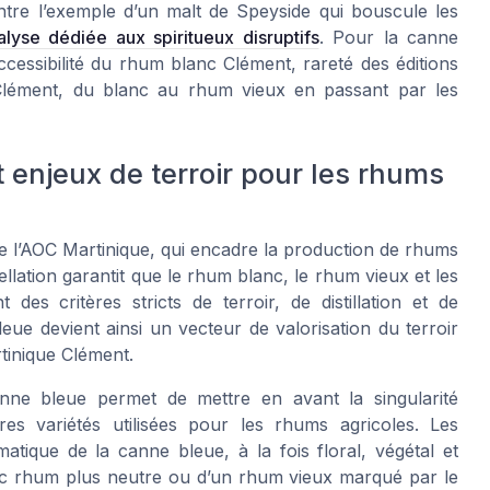
tre l’exemple d’un malt de Speyside qui bouscule les
alyse dédiée aux spiritueux disruptifs
. Pour la canne
accessibilité du rhum blanc Clément, rareté des éditions
lément, du blanc au rhum vieux en passant par les
 enjeux de terroir pour les rhums
de l’AOC Martinique, qui encadre la production de rhums
llation garantit que le rhum blanc, le rhum vieux et les
des critères stricts de terroir, de distillation et de
eue devient ainsi un vecteur de valorisation du terroir
rtinique Clément.
ne bleue permet de mettre en avant la singularité
es variétés utilisées pour les rhums agricoles. Les
tique de la canne bleue, à la fois floral, végétal et
anc rhum plus neutre ou d’un rhum vieux marqué par le