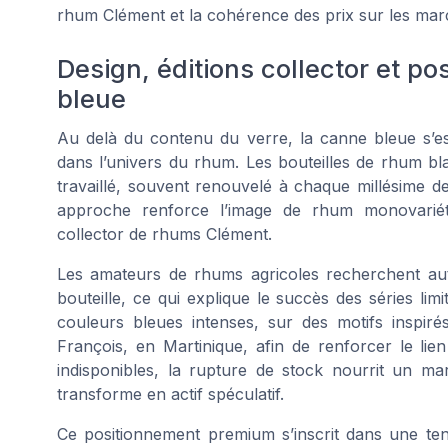
rhum Clément et la cohérence des prix sur les mar
Design, éditions collector et 
bleue
Au delà du contenu du verre, la canne bleue s’e
dans l’univers du rhum. Les bouteilles de rhum b
travaillé, souvent renouvelé à chaque millésime de
approche renforce l’image de rhum monovariétal 
collector de rhums Clément.
Les amateurs de rhums agricoles recherchent auta
bouteille, ce qui explique le succès des séries lim
couleurs bleues intenses, sur des motifs inspir
François, en Martinique, afin de renforcer le lien
indisponibles, la rupture de stock nourrit un 
transforme en actif spéculatif.
Ce positionnement premium s’inscrit dans une ten