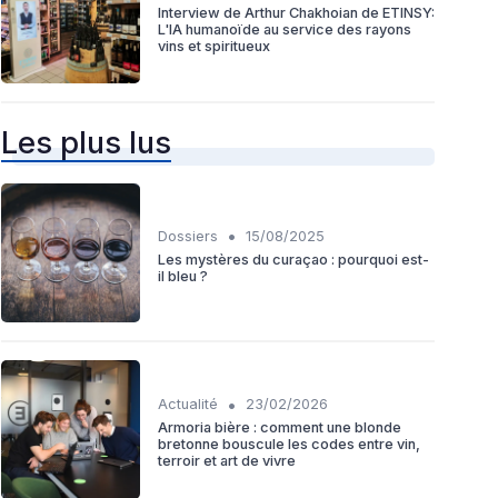
Interview de Arthur Chakhoian de ETINSY:
L'IA humanoïde au service des rayons
vins et spiritueux
Les plus lus
•
Dossiers
15/08/2025
Les mystères du curaçao : pourquoi est-
il bleu ?
•
Actualité
23/02/2026
Armoria bière : comment une blonde
bretonne bouscule les codes entre vin,
terroir et art de vivre