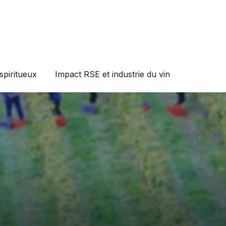
spiritueux
Impact RSE et industrie du vin