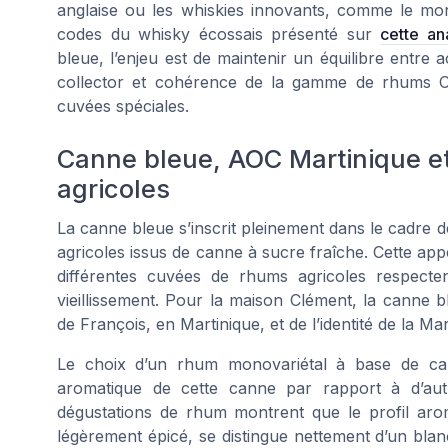
anglaise ou les whiskies innovants, comme le mon
codes du whisky écossais présenté sur
cette an
bleue, l’enjeu est de maintenir un équilibre entre 
collector et cohérence de la gamme de rhums C
cuvées spéciales.
Canne bleue, AOC Martinique et
agricoles
La canne bleue s’inscrit pleinement dans le cadre 
agricoles issus de canne à sucre fraîche. Cette appe
différentes cuvées de rhums agricoles respectent 
vieillissement. Pour la maison Clément, la canne bl
de François, en Martinique, et de l’identité de la Ma
Le choix d’un rhum monovariétal à base de can
aromatique de cette canne par rapport à d’autr
dégustations de rhum montrent que le profil aroma
légèrement épicé, se distingue nettement d’un bl