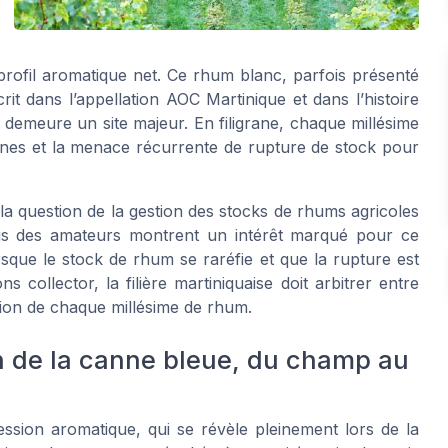
rofil aromatique net. Ce rhum blanc, parfois présenté
t dans l’appellation AOC Martinique et dans l’histoire
 demeure un site majeur. En filigrane, chaque millésime
annes et la menace récurrente de rupture de stock pour
la question de la gestion des stocks de rhums agricoles
is des amateurs montrent un intérêt marqué pour ce
sque le stock de rhum se raréfie et que la rupture est
collector, la filière martiniquaise doit arbitrer entre
tion de chaque millésime de rhum.
on de la canne bleue, du champ au
ssion aromatique, qui se révèle pleinement lors de la