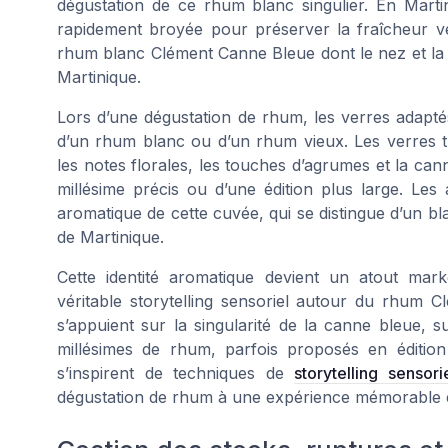
dégustation de ce rhum blanc singulier. En Martin
rapidement broyée pour préserver la fraîcheur vég
rhum blanc Clément Canne Bleue dont le nez et la b
Martinique.
Lors d’une dégustation de rhum, les verres adapté
d’un rhum blanc ou d’un rhum vieux. Les verres t
les notes florales, les touches d’agrumes et la cann
millésime précis ou d’une édition plus large. Les
aromatique de cette cuvée, qui se distingue d’un b
de Martinique.
Cette identité aromatique devient un atout marke
véritable storytelling sensoriel autour du rhum 
s’appuient sur la singularité de la canne bleue, su
millésimes de rhum, parfois proposés en édition
s’inspirent de techniques de
storytelling sensor
dégustation de rhum à une expérience mémorable 