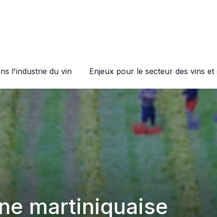
s l'industrie du vin
Enjeux pour le secteur des vins et 
ône martiniquaise