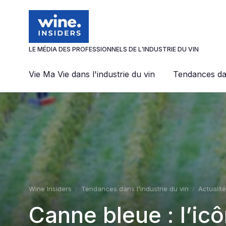
Panneau de gestion des cookies
LE MÉDIA DES PROFESSIONNELS DE L'INDUSTRIE DU VIN
Vie Ma Vie dans l'industrie du vin
Tendances dan
Wine Insiders
Tendances dans l'industrie du vin
Actualité
Canne bleue : l’ic