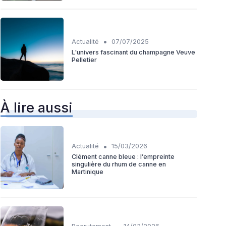
•
Actualité
07/07/2025
L'univers fascinant du champagne Veuve
Pelletier
À lire aussi
•
Actualité
15/03/2026
Clément canne bleue : l’empreinte
singulière du rhum de canne en
Martinique