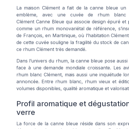
La maison Clément a fait de la canne bleue un
emblème, avec une cuvée de rhum blanc
Clément Canne Bleue qui associe design épuré et p
comme un rhum monovariétal de référence, s’inscri
de François, en Martinique, où l’habitation Clément
de cette cuvée souligne la fragilité du stock de c
ce rhum Clément très demandé.
Dans l’univers du rhum, la canne bleue pose aussi 
face à une demande mondiale croissante. Les av
rhum blanc Clément, mais aussi une inquiétude lor
annoncée. Entre rhum blanc, rhum vieux et éditions 
volumes disponibles, qualité aromatique et valorisa
Profil aromatique et dégustati
verre
La force de la canne bleue réside dans son expre