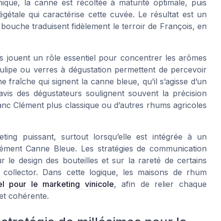
ique, la canne est récoltée à maturité optimale, puis
étale qui caractérise cette cuvée. Le résultat est un
ouche traduisent fidèlement le terroir de François, en
s jouent un rôle essentiel pour concentrer les arômes
ulipe ou verres à dégustation permettent de percevoir
e fraîche qui signent la canne bleue, qu’il s’agisse d’un
 avis des dégustateurs soulignent souvent la précision
lanc Clément plus classique ou d’autres rhums agricoles
ting puissant, surtout lorsqu’elle est intégrée à un
Clément Canne Bleue. Les stratégies de communication
r le design des bouteilles et sur la rareté de certains
 collector. Dans cette logique, les maisons de rhum
iel pour le marketing vinicole
, afin de relier chaque
et cohérente.