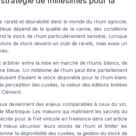
 stratégie de millésimes pour la
e rareté et désirabilité dans le monde du rhum agricole.
eue dépend de la qualité de la canne, des conditions
 rend le stock de rhum particulièrement sensible. Lorsque
ture de stock devient un outil de rareté, mais aussi un
les.
 arbitrer entre la mise en marché de rhums blancs, de
nne bleue. Un millésime de rhum peut être partiellement
duisant d’autant le stock disponible pour le rhum blanc
la perception des cuvées, la valeur des éditions limitées
m Clément.
itueux deviennent des enjeux comparables à ceux du vin,
 Martinique. Les maisons qui maîtrisent les secrets du
rite pour le fret vinicole en freelance dans cet article
t mieux sécuriser leurs stocks de rhum et limiter les
ionne la disponibilité des cuvées, la gestion du stock de