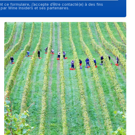
t ce formulaire, j’accepte d’être contacté(e) à des fins
ar Wine Insiders et ses partenaires.