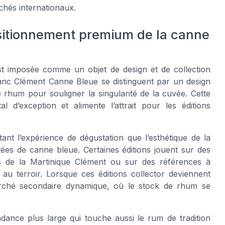
chés internationaux.
positionnement premium de la canne
st imposée comme un objet de design et de collection
lanc Clément Canne Bleue se distinguent par un design
 rhum pour souligner la singularité de la cuvée. Cette
d’exception et alimente l’attrait pour les éditions
nt l’expérience de dégustation que l’esthétique de la
itées de canne bleue. Certaines éditions jouent sur des
és de la Martinique Clément ou sur des références à
 au terroir. Lorsque ces éditions collector deviennent
marché secondaire dynamique, où le stock de rhum se
dance plus large qui touche aussi le rum de tradition