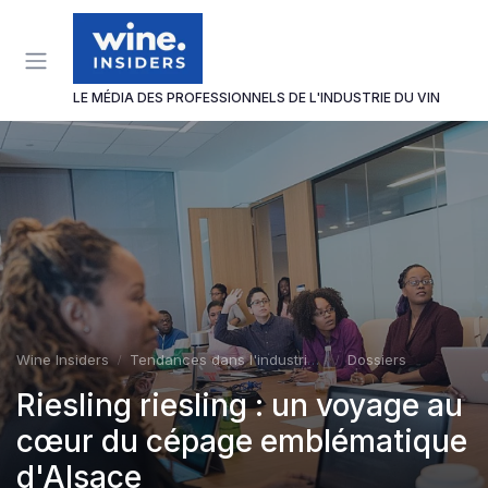
Panneau de gestion des cookies
LE MÉDIA DES PROFESSIONNELS DE L'INDUSTRIE DU VIN
Wine Insiders
Tendances dans l'industrie du vin
Dossiers
Riesling riesling : un voyage au
cœur du cépage emblématique
d'Alsace