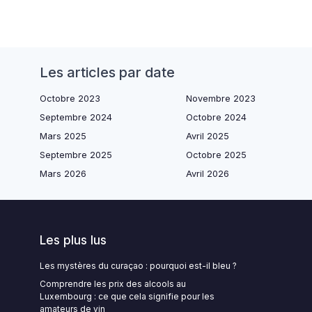
Les articles par date
Octobre 2023
Novembre 2023
Septembre 2024
Octobre 2024
Mars 2025
Avril 2025
Septembre 2025
Octobre 2025
Mars 2026
Avril 2026
Les plus lus
Les mystères du curaçao : pourquoi est-il bleu ?
Comprendre les prix des alcools au
Luxembourg : ce que cela signifie pour les
amateurs de vin