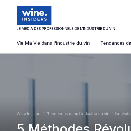
Panneau de gestion des cookies
LE MÉDIA DES PROFESSIONNELS DE L'INDUSTRIE DU VIN
Vie Ma Vie dans l'industrie du vin
Tendances dan
Wine Insiders
Tendances dans l'industrie du vin
Innovati
5 Méthodes Révolu