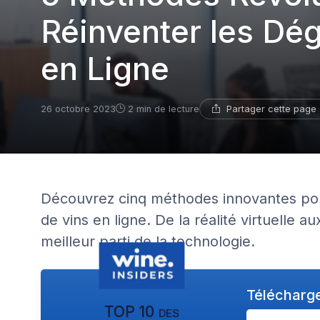
Réinventer les Dég
en Ligne
Partager cette page
26 octobre 2023
2 min de lecture
Découvrez cinq méthodes innovantes pour
de vins en ligne. De la réalité virtuelle a
meilleur parti de la technologie.
Télécharge
TOP 10 des