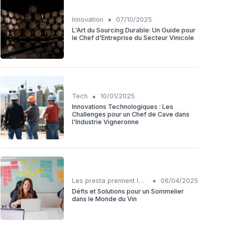
•
Innovation
07/10/2025
L'Art du Sourcing Durable: Un Guide pour
le Chef d'Entreprise du Secteur Vinicole
•
Tech
10/01/2025
Innovations Technologiques : Les
Challenges pour un Chef de Cave dans
l'Industrie Vigneronne
•
Les presta prennent la parole
06/04/2025
Défis et Solutions pour un Sommelier
dans le Monde du Vin