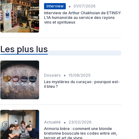
•
Interview
01/07/2026
Interview de Arthur Chakhoian de ETINSY:
L'IA humanoïde au service des rayons
vins et spiritueux
Les plus lus
•
Dossiers
15/08/2025
Les mystères du curaçao : pourquoi est-
il bleu ?
•
Actualité
23/02/2026
Armoria bière : comment une blonde
bretonne bouscule les codes entre vin,
terroir et art de vivre