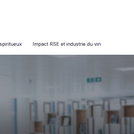
spiritueux
Impact RSE et industrie du vin