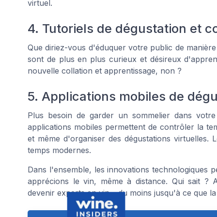
virtuel.
4. Tutoriels de dégustation et c
Que diriez-vous d'éduquer votre public de manièr
sont de plus en plus curieux et désireux d'apprend
nouvelle collation et apprentissage, non ?
5. Applications mobiles de dégu
Plus besoin de garder un sommelier dans votre 
applications mobiles permettent de contrôler la t
et même d'organiser des dégustations virtuelles. 
temps modernes.
Dans l'ensemble, les innovations technologiques 
apprécions le vin, même à distance. Qui sait ? 
devenir experts en vin – du moins jusqu'à ce que l