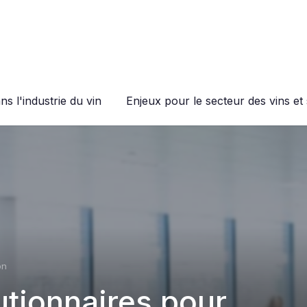
s l'industrie du vin
Enjeux pour le secteur des vins et 
on
tionnaires pour