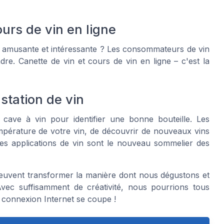
ours de vin en ligne
e amusante et intéressante ? Les consommateurs de vin
re. Canette de vin et cours de vin en ligne – c'est la
station de vin
cave à vin pour identifier une bonne bouteille. Les
empérature de votre vin, de découvrir de nouveaux vins
Les applications de vin sont le nouveau sommelier des
peuvent transformer la manière dont nous dégustons et
Avec suffisamment de créativité, nous pourrions tous
a connexion Internet se coupe !