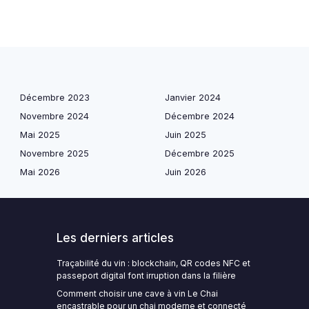
Décembre 2023
Janvier 2024
Novembre 2024
Décembre 2024
Mai 2025
Juin 2025
Novembre 2025
Décembre 2025
Mai 2026
Juin 2026
Les derniers articles
Traçabilité du vin : blockchain, QR codes NFC et
passeport digital font irruption dans la filière
Comment choisir une cave à vin Le Chai
encastrable pour un chai moderne et connecté