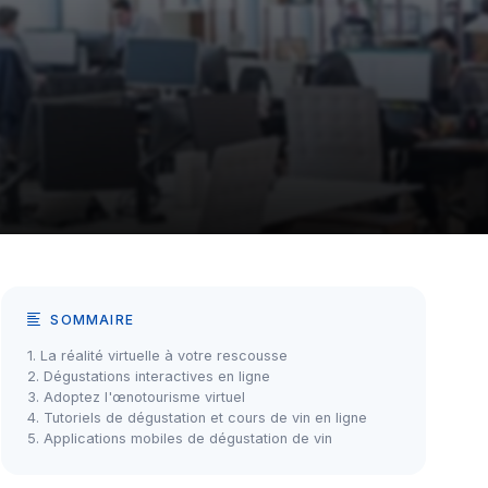
SOMMAIRE
1. La réalité virtuelle à votre rescousse
2. Dégustations interactives en ligne
3. Adoptez l'œnotourisme virtuel
4. Tutoriels de dégustation et cours de vin en ligne
5. Applications mobiles de dégustation de vin