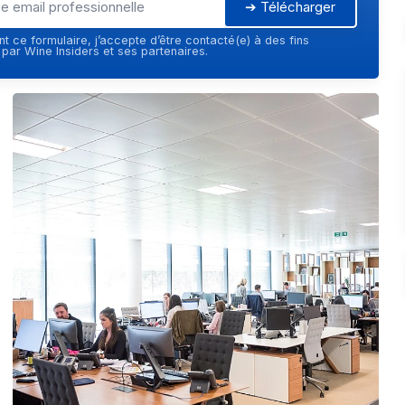
➔ Télécharger
t ce formulaire, j’accepte d’être contacté(e) à des fins
ar Wine Insiders et ses partenaires.