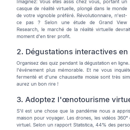
Imaginez: Vous êtes assis chez vous, portant un
casque de réalité virtuelle, plongé dans le monde
de votre vignoble préféré.
Révolutionnaire, n'est-
ce pas ?
Selon une étude de Grand View
Research, le marché de la réalité virtuelle devrait 
moment d'en tirer profit.
2. Dégustations interactives en 
Organisez des quiz pendant la dégustation en ligne
l'événement plus mémorable. Et ne vous inquiétez
fermenté et d'une chaussette moisie sont très sim
aurez un bon rire !
3. Adoptez l'œnotourisme virtu
S'il est une chose que la pandémie nous a appris
maison pour voyager. Les drones, les vidéos 360° et 
virtuel. Selon un rapport Statistica, 44% des pers