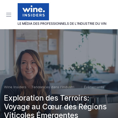
Panneau de gestion des cookies
LE MÉDIA DES PROFESSIONNELS DE L'INDUSTRIE DU VIN
Wine Insiders
Tendances dans l'industrie du vin
Évènements
Exploration des Terroirs:
Voyage au Cœur des Régions
Viticoles Émergentes