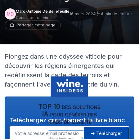
Marc-Antoine De Bellefeuille
16 mars 2024
4 min de lecture
Consultant en vin
Partager cette page
Plongez dans une odyssée viticole pour
découvrir les régions émergentes qui
redéfinissent la carte des terroirs et
façonnent l'avenir de l'industrie du vin.
TOP 10 des solutions
IA pour générer des
Téléchargez gratuitement le livre blanc
leads de qualité
➔ Télécharger
Wine Insiders — 2026