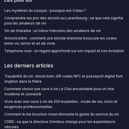
Les mystères du curaçao : pourquoi est-il bleu ?
Comprendre les prix des alcools au Luxembourg : ce que cela signifie
pour les amateurs de vin
Vin de rhubarbe : un trésor méconnu des amateurs de vin
Armoria bière : comment une blonde bretonne bouscule les codes
entre vin, terroir et art de vivre
Telephone rose : un regard approfondi sur son impact et son évolution
Les derniers articles
Traçabilité du vin : blockchain, QR codes NFC et passeport digital font
irruption dans la filière
Comment choisir une cave à vin Le Chai encastrable pour un chai
moderne et connecté
Vivre avec une cave à vin de 200 bouteilles : mode de vie, choix et
exigences professionnelles
Comment le tire bouchon mural réinvente le geste du service du vin
CSRD : ce que la directive Omnibus change pour les exploitations
viticoles