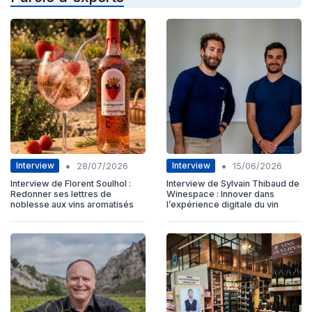
•
•
Interview
Interview
28/07/2026
15/06/2026
Interview de Florent Soulhol :
Interview de Sylvain Thibaud de
Redonner ses lettres de
Winespace : Innover dans
noblesse aux vins aromatisés
l’expérience digitale du vin