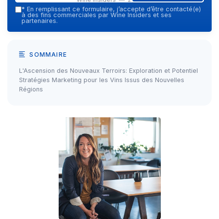
*
En remplissant ce formulaire, j’accepte d’être contacté(e)
à des fins commerciales par Wine Insiders et ses
partenaires.
SOMMAIRE
L'Ascension des Nouveaux Terroirs: Exploration et Potentiel
Stratégies Marketing pour les Vins Issus des Nouvelles
Régions