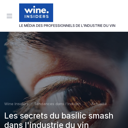
Panneau de gestion des cookies
LE MÉDIA DES PROFESSIONNELS DE L'INDUSTRIE DU VIN
Wine Insiders
Tendances dans l'industrie du vin
Actualité
Les secrets du basilic smash
dans l'industrie du vin