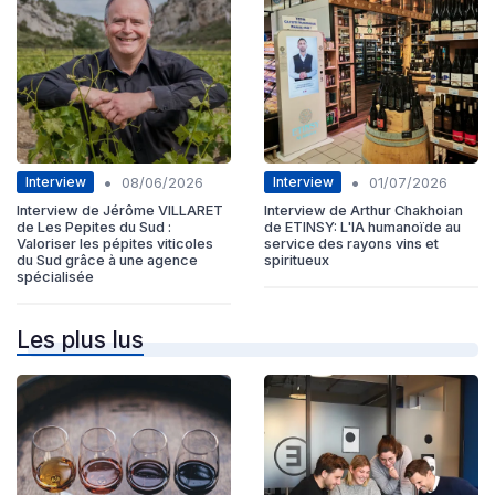
•
•
Interview
Interview
08/06/2026
01/07/2026
Interview de Jérôme VILLARET
Interview de Arthur Chakhoian
de Les Pepites du Sud :
de ETINSY: L'IA humanoïde au
Valoriser les pépites viticoles
service des rayons vins et
du Sud grâce à une agence
spiritueux
spécialisée
Les plus lus