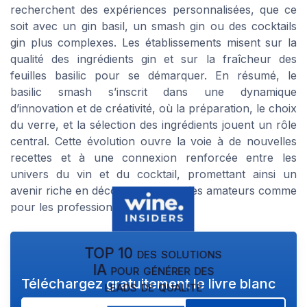
recherchent des expériences personnalisées, que ce
soit avec un gin basil, un smash gin ou des cocktails
gin plus complexes. Les établissements misent sur la
qualité des ingrédients gin et sur la fraîcheur des
feuilles basilic pour se démarquer. En résumé, le
basilic smash s’inscrit dans une dynamique
d’innovation et de créativité, où la préparation, le choix
du verre, et la sélection des ingrédients jouent un rôle
central. Cette évolution ouvre la voie à de nouvelles
recettes et à une connexion renforcée entre les
univers du vin et du cocktail, promettant ainsi un
avenir riche en découvertes pour les amateurs comme
pour les professionnels.
TOP 10 des solutions
IA pour générer des
Téléchargez gratuitement le livre blanc
leads de qualité