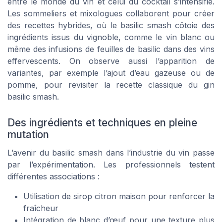
entre le monde du vin et celui du cocktail s’intensifie.
Les sommeliers et mixologues collaborent pour créer
des recettes hybrides, où le basilic smash côtoie des
ingrédients issus du vignoble, comme le vin blanc ou
même des infusions de feuilles de basilic dans des vins
effervescents. On observe aussi l’apparition de
variantes, par exemple l’ajout d’eau gazeuse ou de
pomme, pour revisiter la recette classique du gin
basilic smash.
Des ingrédients et techniques en pleine
mutation
L’avenir du basilic smash dans l’industrie du vin passe
par l’expérimentation. Les professionnels testent
différentes associations :
Utilisation de sirop citron maison pour renforcer la
fraîcheur
Intégration de blanc d’œuf pour une texture plus