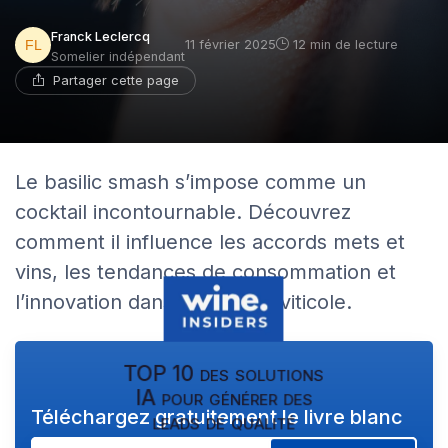
Franck Leclercq
11 février 2025
12 min de lecture
Somelier indépendant
Partager cette page
Le basilic smash s’impose comme un
cocktail incontournable. Découvrez
comment il influence les accords mets et
vins, les tendances de consommation et
l’innovation dans le secteur viticole.
TOP 10 des solutions
IA pour générer des
Téléchargez gratuitement le livre blanc
leads de qualité