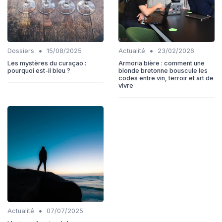
•
•
Dossiers
15/08/2025
Actualité
23/02/2026
Les mystères du curaçao :
Armoria bière : comment une
pourquoi est-il bleu ?
blonde bretonne bouscule les
codes entre vin, terroir et art de
vivre
•
Actualité
07/07/2025