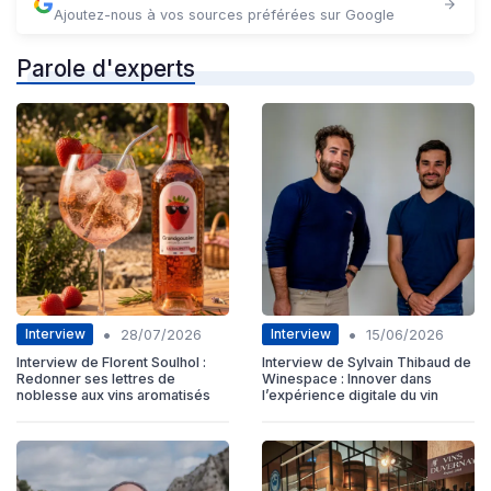
Ajoutez-nous à vos sources préférées sur Google
Parole d'experts
•
•
Interview
Interview
28/07/2026
15/06/2026
Interview de Florent Soulhol :
Interview de Sylvain Thibaud de
Redonner ses lettres de
Winespace : Innover dans
noblesse aux vins aromatisés
l’expérience digitale du vin