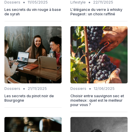
•
•
Dossiers
11/05/2025
Lifestyle
22/11/2025
Les secrets du vin rouge à base
L'élégance du verre à whisky
de syrah
Peugeot : un choix raffiné
•
•
Dossiers
21/11/2025
Dossiers
12/06/2025
Les secrets du pinot noir de
Choisir entre sauvignon sec et
Bourgogne
moelleux : quel est le meilleur
pour vous ?