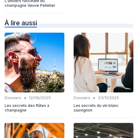
L'univers fascinant du
champagne Veuve Pelletier
À lire aussi
•
•
Dossiers
12/06/2025
Dossiers
23/11/2025
Les secrets des flûtes à
Les secrets du vin blanc
champagne
sauvignon