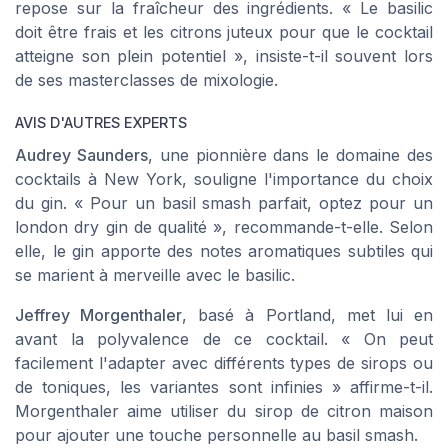
repose sur la fraîcheur des ingrédients. « Le basilic
doit être frais et les citrons juteux pour que le cocktail
atteigne son plein potentiel », insiste-t-il souvent lors
de ses masterclasses de mixologie.
AVIS D'AUTRES EXPERTS
Audrey Saunders
, une pionnière dans le domaine des
cocktails à New York, souligne l'importance du choix
du gin. « Pour un basil smash parfait, optez pour un
london dry gin
de qualité », recommande-t-elle. Selon
elle, le gin apporte des notes aromatiques subtiles qui
se marient à merveille avec le basilic.
Jeffrey Morgenthaler
, basé à Portland, met lui en
avant la polyvalence de ce cocktail. « On peut
facilement l'adapter avec différents types de sirops ou
de toniques, les variantes sont infinies » affirme-t-il.
Morgenthaler aime utiliser du sirop de citron maison
pour ajouter une touche personnelle au basil smash.