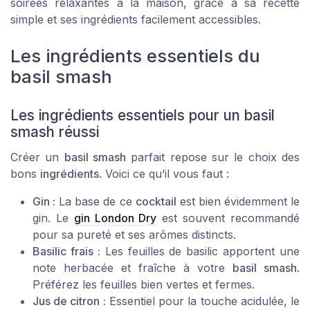
soirées relaxantes à la maison, grâce à sa recette
simple et ses ingrédients facilement accessibles.
Les ingrédients essentiels du
basil smash
Les ingrédients essentiels pour un basil
smash réussi
Créer un
basil smash
parfait repose sur le choix des
bons
ingrédients
. Voici ce qu’il vous faut :
Gin :
La base de ce
cocktail
est bien évidemment le
gin
. Le
gin London Dry
est souvent recommandé
pour sa pureté et ses arômes distincts.
Basilic frais :
Les
feuilles de basilic
apportent une
note herbacée et fraîche à votre
basil smash
.
Préférez les feuilles bien vertes et fermes.
Jus de citron :
Essentiel pour la touche acidulée, le