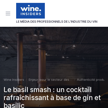
Panneau de gestion des cookies
LE MÉDIA DES PROFESSIONNELS DE L'INDUSTRIE DU VIN
Wine Insiders
Enjeux pour le secteur des vins et spiritueux
Authenticité produit
Le basil smash : un cocktail
rafraîchissant à base de gin et
basilic