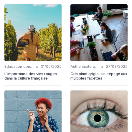
•
•
Education consommateurs
31/05/2025
Authenticité produits
27/03/2025
L'importance des vins rouges
Gris pinot grigio : un cépage aux
dans la culture française
multiples facettes