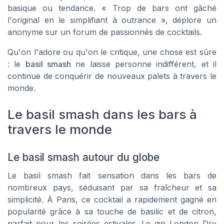
basique ou tendance. « Trop de bars ont gâché
l'original en le simplifiant à outrance », déplore un
anonyme sur un forum de passionnés de cocktails.
Qu'on l'adore ou qu'on le critique, une chose est sûre
: le
basil smash
ne laisse personne indifférent, et il
continue de conquérir de nouveaux palets à travers le
monde.
Le basil smash dans les bars à
travers le monde
Le basil smash autour du globe
Le basil smash fait sensation dans les bars de
nombreux pays, séduisant par sa fraîcheur et sa
simplicité. À Paris, ce cocktail a rapidement gagné en
popularité grâce à sa touche de basilic et de citron,
parfait pour les soirées estivales. Le gin London Dry