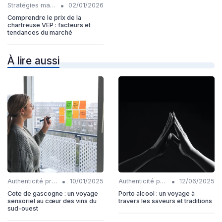
•
Stratégies marketing
02/01/2026
Comprendre le prix de la
chartreuse VEP : facteurs et
tendances du marché
À lire aussi
•
•
Authenticité produits
10/01/2025
Authenticité produits
12/06/2025
Cote de gascogne : un voyage
Porto alcool : un voyage à
sensoriel au cœur des vins du
travers les saveurs et traditions
sud-ouest