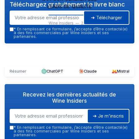
Téléchargez gratuitement le livre blanc
leads de qualité
➔ Télécharger
Wine Insiders — 2026
*
En remplissant ce formulaire, j’accepte d’être contacté(e)
à des fins commerciales par Wine Insiders et ses
partenaires.
Résumer
ChatGPT
Claude
Mistral
Recevez les dernières actualités de
Wine Insiders
➔ Je m'inscris
*
En remplissant ce formulaire, j’accepte d’être contacté(e)
à des fins commerciales par Wine Insiders et ses
partenaires.