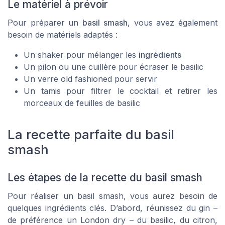
Le matériel à prévoir
Pour préparer un
basil smash
, vous avez également
besoin de matériels adaptés :
Un
shaker
pour mélanger les
ingrédients
Un
pilon
ou une cuillère pour écraser le
basilic
Un
verre old fashioned
pour servir
Un tamis pour filtrer le
cocktail
et retirer les
morceaux de
feuilles de basilic
La recette parfaite du basil
smash
Les étapes de la recette du basil smash
Pour réaliser un
basil smash
, vous aurez besoin de
quelques ingrédients clés. D’abord, réunissez du gin –
de préférence un London dry – du basilic, du citron,