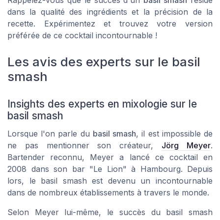
Rappelez-vous que le succès d'un
basil smash
réside
dans la qualité des ingrédients et la précision de la
recette. Expérimentez et trouvez votre version
préférée de ce cocktail incontournable !
Les avis des experts sur le basil
smash
Insights des experts en mixologie sur le
basil smash
Lorsque l'on parle du
basil smash
, il est impossible de
ne pas mentionner son créateur,
Jörg Meyer
.
Bartender reconnu, Meyer a lancé ce cocktail en
2008 dans son bar "Le Lion" à Hambourg. Depuis
lors, le basil smash est devenu un incontournable
dans de nombreux établissements à travers le monde.
Selon Meyer lui-même, le succès du basil smash