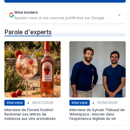
Wine Insiders
Ajoutez-nous à vos sources préférées sur Google
Parole d'experts
•
•
Interview
Interview
28/07/2026
15/06/2026
Interview de Florent Soulhol :
Interview de Sylvain Thibaud de
Redonner ses lettres de
Winespace : Innover dans
noblesse aux vins aromatisés
l’expérience digitale du vin