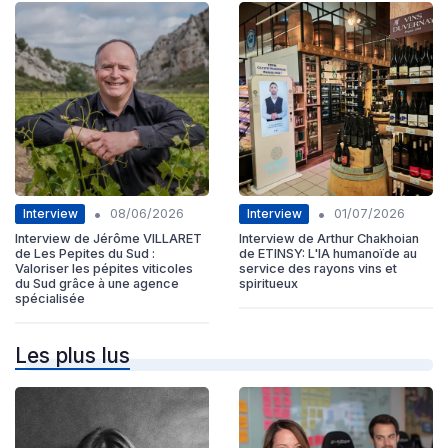
•
•
Interview
Interview
08/06/2026
01/07/2026
Interview de Jérôme VILLARET
Interview de Arthur Chakhoian
de Les Pepites du Sud :
de ETINSY: L'IA humanoïde au
Valoriser les pépites viticoles
service des rayons vins et
du Sud grâce à une agence
spiritueux
spécialisée
Les plus lus