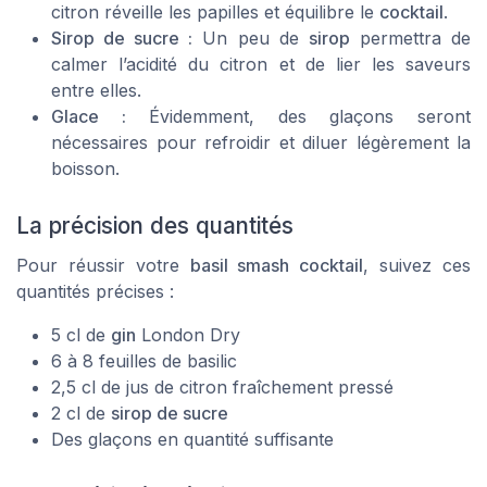
citron
réveille les papilles et équilibre le
cocktail
.
Sirop de sucre :
Un peu de
sirop
permettra de
calmer l’acidité du
citron
et de lier les saveurs
entre elles.
Glace :
Évidemment, des
glaçons
seront
nécessaires pour refroidir et diluer légèrement la
boisson.
La précision des quantités
Pour réussir votre
basil smash cocktail
, suivez ces
quantités précises :
5 cl de
gin
London Dry
6 à 8
feuilles de basilic
2,5 cl de
jus de citron
fraîchement pressé
2 cl de
sirop de sucre
Des
glaçons
en quantité suffisante