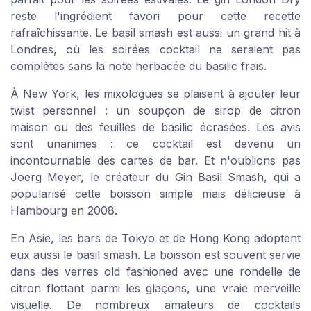
reste l'ingrédient favori pour cette recette
rafraîchissante. Le basil smash est aussi un grand hit à
Londres, où les soirées cocktail ne seraient pas
complètes sans la note herbacée du basilic frais.
À New York, les mixologues se plaisent à ajouter leur
twist personnel : un soupçon de sirop de citron
maison ou des feuilles de basilic écrasées. Les avis
sont unanimes : ce cocktail est devenu un
incontournable des cartes de bar. Et n'oublions pas
Joerg Meyer, le créateur du Gin Basil Smash, qui a
popularisé cette boisson simple mais délicieuse à
Hambourg en 2008.
En Asie, les bars de Tokyo et de Hong Kong adoptent
eux aussi le basil smash. La boisson est souvent servie
dans des verres old fashioned avec une rondelle de
citron flottant parmi les glaçons, une vraie merveille
visuelle. De nombreux amateurs de cocktails