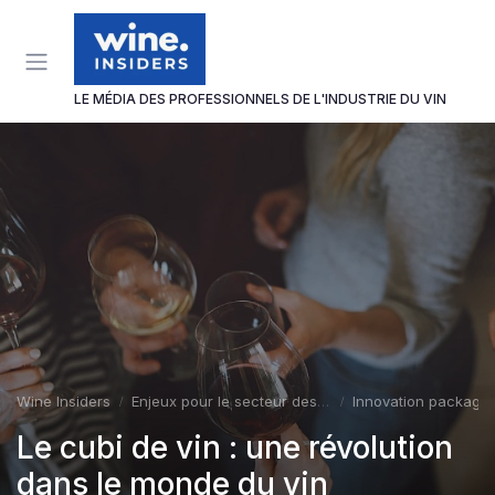
Panneau de gestion des cookies
LE MÉDIA DES PROFESSIONNELS DE L'INDUSTRIE DU VIN
Wine Insiders
Enjeux pour le secteur des vins et spiritueux
Innovation packagin
Le cubi de vin : une révolution
dans le monde du vin