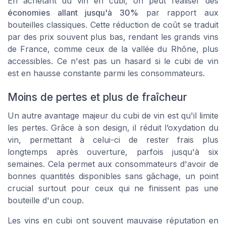
En achetant du vin en cubi, on peut réaliser des
économies allant jusqu'à 30%
par rapport aux
bouteilles classiques. Cette réduction de coût se traduit
par des prix souvent plus bas, rendant les grands vins
de France, comme ceux de la vallée du Rhône, plus
accessibles. Ce n'est pas un hasard si le cubi de vin
est en hausse constante parmi les consommateurs.
Moins de pertes et plus de fraîcheur
Un autre avantage majeur du cubi de vin est qu'il limite
les pertes. Grâce à son design, il réduit l’oxydation du
vin, permettant à celui-ci de rester frais plus
longtemps après ouverture, parfois jusqu'à six
semaines. Cela permet aux consommateurs d'avoir de
bonnes quantités disponibles sans gâchage, un point
crucial surtout pour ceux qui ne finissent pas une
bouteille d'un coup.
Les vins en cubi ont souvent mauvaise réputation en