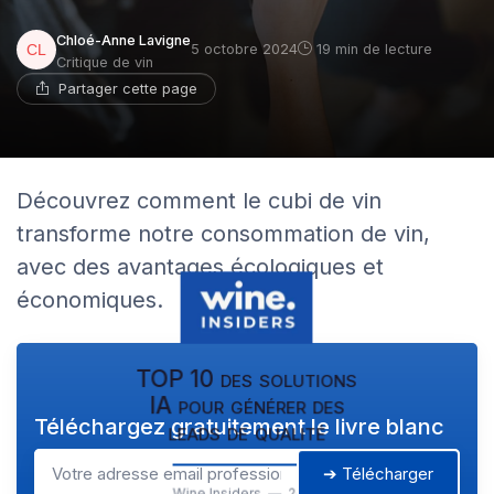
Chloé-Anne Lavigne
5 octobre 2024
19 min de lecture
Critique de vin
Partager cette page
Découvrez comment le cubi de vin
transforme notre consommation de vin,
avec des avantages écologiques et
économiques.
TOP 10 des solutions
IA pour générer des
Téléchargez gratuitement le livre blanc
leads de qualité
➔ Télécharger
Wine Insiders — 2026