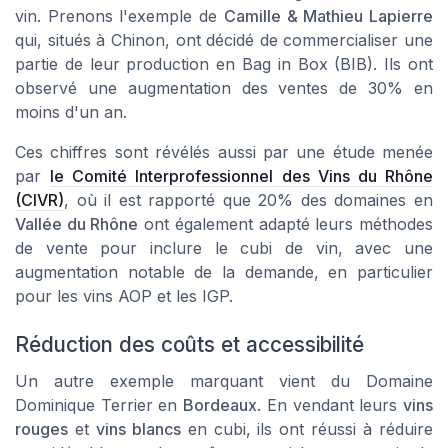
vin. Prenons l'exemple de
Camille & Mathieu Lapierre
qui, situés à
Chinon
, ont décidé de commercialiser une
partie de leur production en
Bag in Box (BIB)
. Ils ont
observé une augmentation des ventes de 30% en
moins d'un an.
Ces chiffres sont révélés aussi par une étude menée
par
le Comité Interprofessionnel des Vins du Rhône
(CIVR)
, où il est rapporté que 20% des domaines en
Vallée du Rhône
ont également adapté leurs méthodes
de vente pour inclure le cubi de vin, avec une
augmentation notable de la demande, en particulier
pour les vins AOP et les IGP.
Réduction des coûts et accessibilité
Un autre exemple marquant vient du
Domaine
Dominique Terrier
en
Bordeaux
. En vendant leurs
vins
rouges
et
vins blancs
en cubi, ils ont réussi à réduire