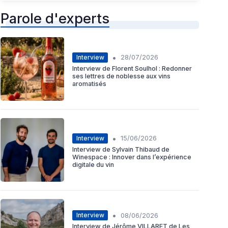
Parole d'experts
•
Interview
28/07/2026
Interview de Florent Soulhol : Redonner
ses lettres de noblesse aux vins
aromatisés
•
Interview
15/06/2026
Interview de Sylvain Thibaud de
Winespace : Innover dans l’expérience
digitale du vin
•
Interview
08/06/2026
Interview de Jérôme VILLARET de Les