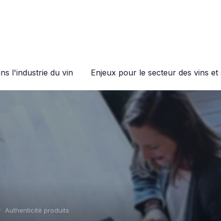
s l'industrie du vin
Enjeux pour le secteur des vins et 
Authenticité produits