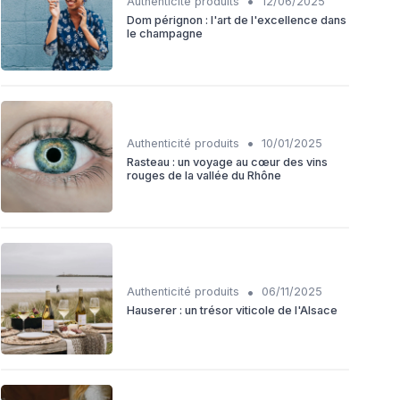
•
Authenticité produits
12/06/2025
Dom pérignon : l'art de l'excellence dans
le champagne
•
Authenticité produits
10/01/2025
Rasteau : un voyage au cœur des vins
rouges de la vallée du Rhône
•
Authenticité produits
06/11/2025
Hauserer : un trésor viticole de l'Alsace