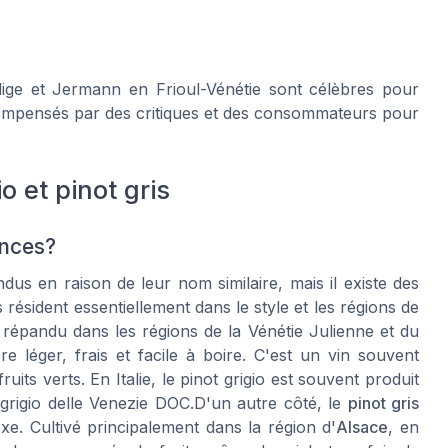
ige et
Jermann
en Frioul-Vénétie sont célèbres pour
compensés par des critiques et des consommateurs pour
o et pinot gris
rences?
ndus en raison de leur nom similaire, mais il existe des
 résident essentiellement dans le style et les régions de
t répandu dans les régions de la Vénétie Julienne et du
e léger, frais et facile à boire. C'est un vin souvent
fruits
verts. En Italie, le pinot grigio est souvent produit
rigio delle Venezie DOC.D'un autre côté, le
pinot gris
xe. Cultivé principalement dans la région d'
Alsace
, en