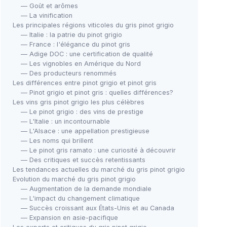
— Goût et arômes
— La vinification
Les principales régions viticoles du gris pinot grigio
— Italie : la patrie du pinot grigio
— France : l'élégance du pinot gris
— Adige DOC : une certification de qualité
— Les vignobles en Amérique du Nord
— Des producteurs renommés
Les différences entre pinot grigio et pinot gris
— Pinot grigio et pinot gris : quelles différences?
Les vins gris pinot grigio les plus célèbres
— Le pinot grigio : des vins de prestige
— L'Italie : un incontournable
— L'Alsace : une appellation prestigieuse
— Les noms qui brillent
— Le pinot gris ramato : une curiosité à découvrir
— Des critiques et succès retentissants
Les tendances actuelles du marché du gris pinot grigio
Evolution du marché du gris pinot grigio
— Augmentation de la demande mondiale
— L'impact du changement climatique
— Succès croissant aux États-Unis et au Canada
— Expansion en asie-pacifique