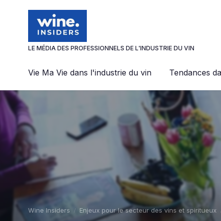
Panneau de gestion des cookies
LE MÉDIA DES PROFESSIONNELS DE L'INDUSTRIE DU VIN
Vie Ma Vie dans l'industrie du vin
Tendances dan
Wine Insiders
Enjeux pour le secteur des vins et spiritueux