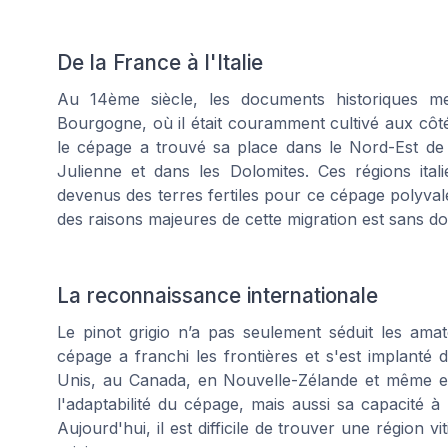
De la France à l'Italie
Au 14ème siècle, les documents historiques me
Bourgogne, où il était couramment cultivé aux côté
le cépage a trouvé sa place dans le Nord-Est de l
Julienne et dans les Dolomites. Ces régions itali
devenus des terres fertiles pour ce cépage polyvale
des raisons majeures de cette migration est sans dou
La reconnaissance internationale
Le pinot grigio n’a pas seulement séduit les ama
cépage a franchi les frontières et s'est implanté
Unis, au Canada, en Nouvelle-Zélande et même en 
l'adaptabilité du cépage, mais aussi sa capacité à 
Aujourd'hui, il est difficile de trouver une région vi