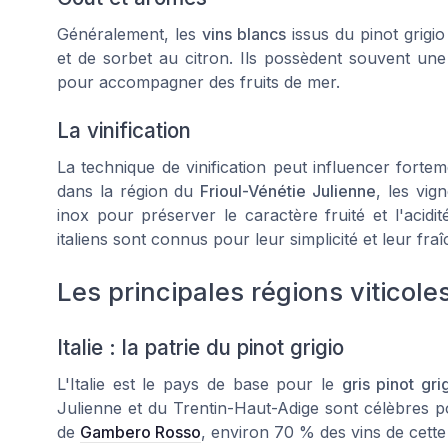
Généralement, les
vins blancs
issus du
pinot grigio
et de sorbet au citron. Ils possèdent souvent une a
pour accompagner des fruits de mer.
La vinification
La technique de vinification peut influencer forteme
dans la région du
Frioul-Vénétie Julienne
, les vi
inox pour préserver le caractère fruité et l'acidi
italiens sont connus pour leur simplicité et leur fraî
Les principales régions viticoles
Italie : la patrie du pinot grigio
L'Italie est le pays de base pour le
gris pinot gri
Julienne
et du
Trentin-Haut-Adige
sont célèbres p
de
Gambero Rosso
, environ 70 % des vins de cette