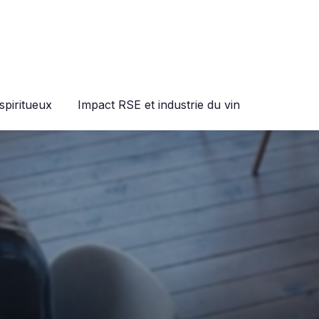
spiritueux
Impact RSE et industrie du vin