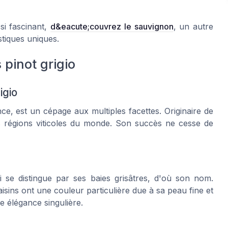
si fascinant,
d&eacute;couvrez le sauvignon
, un autre
istiques uniques.
 pinot grigio
igio
e, est un cépage aux multiples facettes. Originaire de
tes régions viticoles du monde. Son succès ne cesse de
i se distingue par ses baies grisâtres, d'où son nom.
raisins ont une couleur particulière due à sa peau fine et
 élégance singulière.