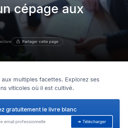
: un cépage aux
Partager cette page
lecture
 aux multiples facettes. Explorez ses
s viticoles où il est cultivé.
z gratuitement le livre blanc
➔ Télécharger