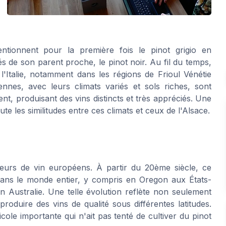
ntionnent pour la première fois le pinot grigio en
s de son parent proche, le pinot noir. Au fil du temps,
'Italie, notamment dans les régions de Frioul Vénétie
ennes, avec leurs climats variés et sols riches, sont
nt, produisant des vins distincts et très appréciés. Une
te les similitudes entre ces climats et ceux de l'Alsace.
teurs de vin européens. À partir du 20ème siècle, ce
 dans le monde entier, y compris en Oregon aux États-
Australie. Une telle évolution reflète non seulement
produire des vins de qualité sous différentes latitudes.
ticole importante qui n'ait pas tenté de cultiver du pinot