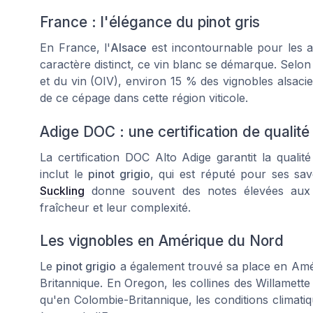
France : l'élégance du pinot gris
En France, l'
Alsace
est incontournable pour les
caractère distinct, ce vin blanc se démarque. Selon 
et du vin (OIV), environ 15 % des vignobles alsac
de ce cépage dans cette région viticole.
Adige DOC : une certification de qualité
La certification
DOC Alto Adige
garantit la qualit
inclut le
pinot grigio
, qui est réputé pour ses save
Suckling
donne souvent des notes élevées au
fraîcheur et leur complexité.
Les vignobles en Amérique du Nord
Le
pinot grigio
a également trouvé sa place en Am
Britannique. En Oregon, les collines des Willamette 
qu'en Colombie-Britannique, les conditions climatiq