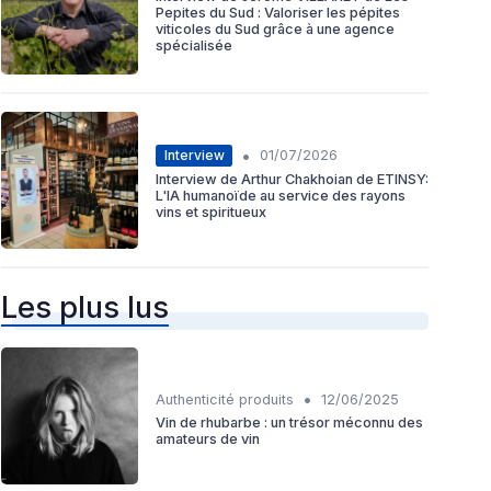
Pepites du Sud : Valoriser les pépites
viticoles du Sud grâce à une agence
spécialisée
•
Interview
01/07/2026
Interview de Arthur Chakhoian de ETINSY:
L'IA humanoïde au service des rayons
vins et spiritueux
Les plus lus
•
Authenticité produits
12/06/2025
Vin de rhubarbe : un trésor méconnu des
amateurs de vin