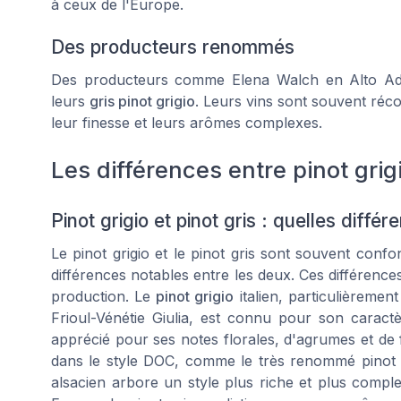
à ceux de l'Europe.
Des producteurs renommés
Des producteurs comme
Elena Walch
en Alto Ad
leurs
gris pinot grigio
. Leurs vins sont souvent ré
leur finesse et leurs arômes complexes.
Les différences entre pinot grigi
Pinot grigio et pinot gris : quelles diffé
Le pinot​ grigio et le pinot gris sont souvent confo
différences notables entre les deux. Ces différences
production. Le
pinot grigio
italien, particulièremen
Frioul-Vénétie Giulia, est connu pour son caractèr
apprécié pour ses notes florales, d'agrumes et de
dans le style
DOC
, comme le très renommé pinot g
alsacien arbore un style plus riche et plus comple