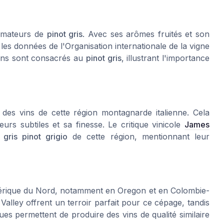
 amateurs de
pinot gris
. Avec ses arômes fruités et son
les données de l'Organisation internationale de la vigne
iens sont consacrés au
pinot gris
, illustrant l'importance
é des vins de cette région montagnarde italienne. Cela
urs subtiles et sa finesse. Le critique vinicole
James
x
gris pinot grigio
de cette région, mentionnant leur
érique du Nord, notamment en Oregon et en Colombie-
Valley offrent un terroir parfait pour ce cépage, tandis
ues permettent de produire des vins de qualité similaire