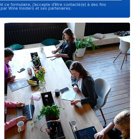
t ce formulaire, j’accepte d’être contacté(e) à des fins
ar Wine Insiders et ses partenaires.