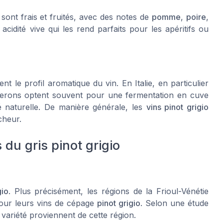
sont frais et fruités, avec des notes de
pomme
,
poire
,
cidité vive qui les rend parfaits pour les apéritifs ou
nt le profil aromatique du vin. En Italie, en particulier
gnerons optent souvent pour une fermentation en cuve
té naturelle. De manière générale, les
vins pinot grigio
cheur.
 du gris pinot grigio
gio
. Plus précisément, les régions de la
Frioul-Vénétie
our leurs vins de cépage
pinot grigio
. Selon une étude
 variété proviennent de cette région.