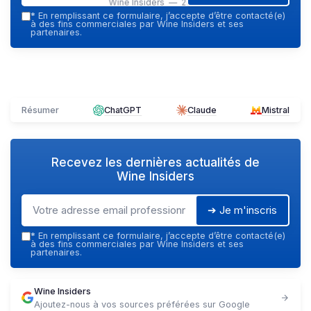
Wine Insiders — 2026
*
En remplissant ce formulaire, j’accepte d’être contacté(e)
à des fins commerciales par Wine Insiders et ses
partenaires.
Résumer
ChatGPT
Claude
Mistral
Recevez les dernières actualités de
Wine Insiders
➔ Je m'inscris
*
En remplissant ce formulaire, j’accepte d’être contacté(e)
à des fins commerciales par Wine Insiders et ses
partenaires.
Wine Insiders
Ajoutez-nous à vos sources préférées sur Google