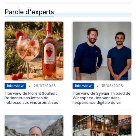
Parole d'experts
•
•
Interview
Interview
28/07/2026
15/06/2026
Interview de Florent Soulhol :
Interview de Sylvain Thibaud de
Redonner ses lettres de
Winespace : Innover dans
noblesse aux vins aromatisés
l’expérience digitale du vin