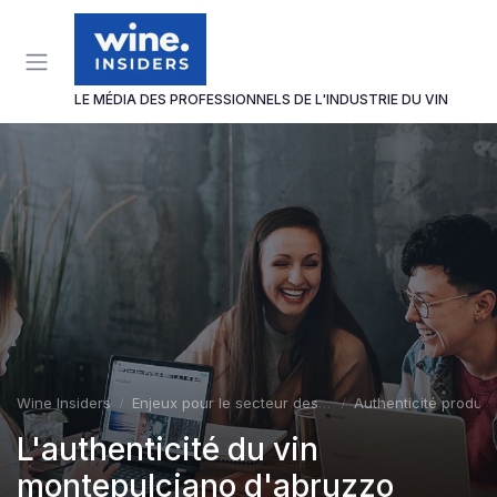
Panneau de gestion des cookies
LE MÉDIA DES PROFESSIONNELS DE L'INDUSTRIE DU VIN
Wine Insiders
Enjeux pour le secteur des vins et spiritueux
Authenticité produit
L'authenticité du vin
montepulciano d'abruzzo