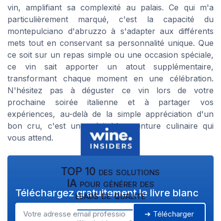
vin, amplifiant sa complexité au palais. Ce qui m'a
particulièrement marqué, c'est la capacité du
montepulciano d'abruzzo à s'adapter aux différents
mets tout en conservant sa personnalité unique. Que
ce soit sur un repas simple ou une occasion spéciale,
ce vin sait apporter un atout supplémentaire,
transformant chaque moment en une célébration.
N'hésitez pas à déguster ce vin lors de votre
prochaine soirée italienne et à partager vos
expériences, au-delà de la simple appréciation d'un
bon cru, c'est une véritable aventure culinaire qui
vous attend.
TOP 10 des solutions
IA pour générer des
Téléchargez gratuitement le livre blanc
leads de qualité
➔ Télécharger