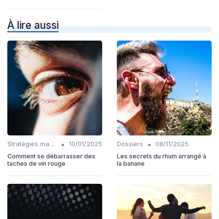
À lire aussi
•
•
Stratégies marketing
10/01/2025
Dossiers
08/11/2025
Comment se débarrasser des
Les secrets du rhum arrangé à
taches de vin rouge
la banane