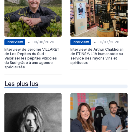
•
•
Interview
Interview
08/06/2026
01/07/2026
Interview de Jérôme VILLARET
Interview de Arthur Chakhoian
de Les Pepites du Sud :
de ETINSY: L'IA humanoïde au
Valoriser les pépites viticoles
service des rayons vins et
du Sud grâce à une agence
spiritueux
spécialisée
Les plus lus