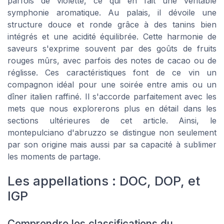
parfois de violette, ce qui en fait une véritable
symphonie aromatique. Au palais, il dévoile une
structure douce et ronde grâce à des tanins bien
intégrés et une acidité équilibrée. Cette harmonie de
saveurs s'exprime souvent par des goûts de fruits
rouges mûrs, avec parfois des notes de cacao ou de
réglisse. Ces caractéristiques font de ce vin un
compagnon idéal pour une soirée entre amis ou un
dîner italien raffiné. Il s'accorde parfaitement avec les
mets que nous explorerons plus en détail dans les
sections ultérieures de cet article. Ainsi, le
montepulciano d'abruzzo se distingue non seulement
par son origine mais aussi par sa capacité à sublimer
les moments de partage.
Les appellations : DOC, DOP, et
IGP
Comprendre les classifications du