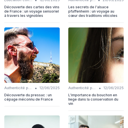
Découverte des cartes des vins
Les secrets de l'alsace
de France : un voyage sensoriel
pfaffenheim : un voyage au
à travers les vignobles
cœur des traditions viticoles
•
•
Authenticité produits
12/06/2025
Authenticité produits
12/06/2025
Découverte du pressac : un
L'importance du bouchon en
cépage méconnu de France
liege dans la conservation du
vin