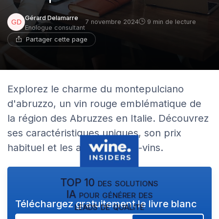
Gérard Delamarre
7 novembre 2024
9 min de lecture
Enologue consultant
Partager cette page
Explorez le charme du montepulciano
d'abruzzo, un vin rouge emblématique de
la région des Abruzzes en Italie. Découvrez
ses caractéristiques uniques, son prix
habituel et les accords mets-vins.
TOP 10 des solutions
IA pour générer des
Téléchargez gratuitement le livre blanc
leads de qualité