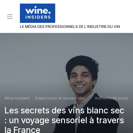
Panneau de gestion des cookies
LE MÉDIA DES PROFESSIONNELS DE L'INDUSTRIE DU VIN
Wine Insiders
Enjeux pour le secteur des vins et spiritueux
Authenticité produit
Les secrets des vins blanc sec
: un voyage sensoriel à travers
la France