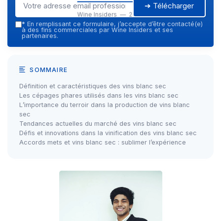
➔ Télécharger
Wine Insiders — 2026
*
En remplissant ce formulaire, j’accepte d’être contacté(e)
à des fins commerciales par Wine Insiders et ses
partenaires.
SOMMAIRE
Définition et caractéristiques des vins blanc sec
Les cépages phares utilisés dans les vins blanc sec
L’importance du terroir dans la production de vins blanc
sec
Tendances actuelles du marché des vins blanc sec
Défis et innovations dans la vinification des vins blanc sec
Accords mets et vins blanc sec : sublimer l’expérience