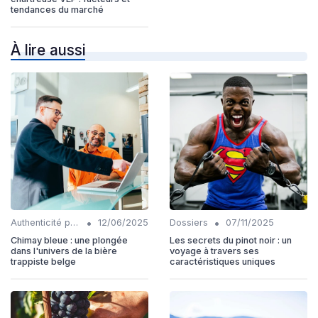
tendances du marché
À lire aussi
•
•
Authenticité produits
12/06/2025
Dossiers
07/11/2025
Chimay bleue : une plongée
Les secrets du pinot noir : un
dans l'univers de la bière
voyage à travers ses
trappiste belge
caractéristiques uniques