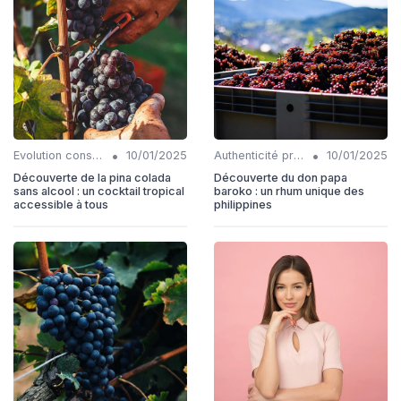
•
•
Evolution consommation
10/01/2025
Authenticité produits
10/01/2025
Découverte de la pina colada
Découverte du don papa
sans alcool : un cocktail tropical
baroko : un rhum unique des
accessible à tous
philippines