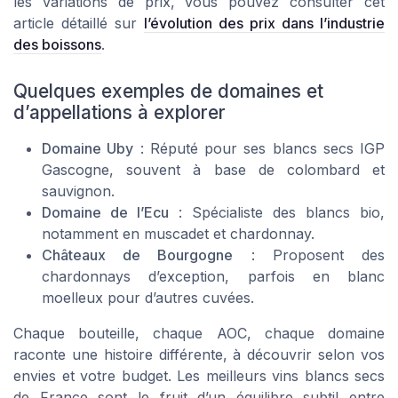
les variations de prix, vous pouvez consulter cet
article détaillé sur
l’évolution des prix dans l’industrie
des boissons
.
Quelques exemples de domaines et
d’appellations à explorer
Domaine Uby
: Réputé pour ses blancs secs IGP
Gascogne, souvent à base de colombard et
sauvignon.
Domaine de l’Ecu
: Spécialiste des blancs bio,
notamment en muscadet et chardonnay.
Châteaux de Bourgogne
: Proposent des
chardonnays d’exception, parfois en blanc
moelleux pour d’autres cuvées.
Chaque bouteille, chaque AOC, chaque domaine
raconte une histoire différente, à découvrir selon vos
envies et votre budget. Les meilleurs vins blancs secs
de France sont le fruit d’un équilibre subtil entre