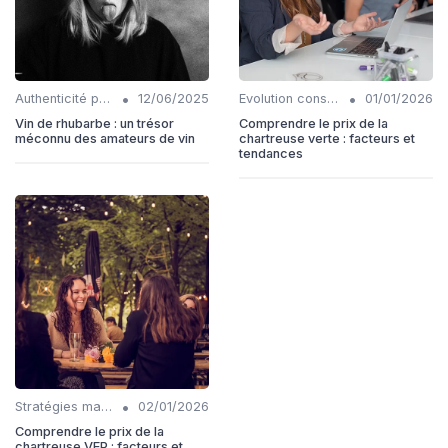
•
•
Authenticité produits
12/06/2025
Evolution consommation
01/01/2026
Vin de rhubarbe : un trésor
Comprendre le prix de la
méconnu des amateurs de vin
chartreuse verte : facteurs et
tendances
•
Stratégies marketing
02/01/2026
Comprendre le prix de la
chartreuse VEP : facteurs et