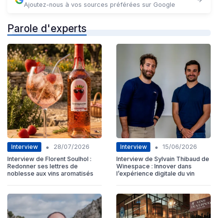
Ajoutez-nous à vos sources préférées sur Google
Parole d'experts
•
•
Interview
Interview
28/07/2026
15/06/2026
Interview de Florent Soulhol :
Interview de Sylvain Thibaud de
Redonner ses lettres de
Winespace : Innover dans
noblesse aux vins aromatisés
l’expérience digitale du vin