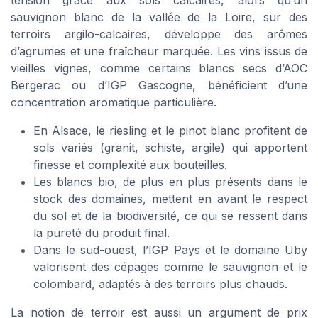
tension grâce aux sols calcaires, alors qu’un
sauvignon blanc de la vallée de la Loire, sur des
terroirs argilo-calcaires, développe des arômes
d’agrumes et une fraîcheur marquée. Les vins issus de
vieilles vignes, comme certains blancs secs d’AOC
Bergerac ou d’IGP Gascogne, bénéficient d’une
concentration aromatique particulière.
En Alsace, le riesling et le pinot blanc profitent de
sols variés (granit, schiste, argile) qui apportent
finesse et complexité aux bouteilles.
Les blancs bio, de plus en plus présents dans le
stock des domaines, mettent en avant le respect
du sol et de la biodiversité, ce qui se ressent dans
la pureté du produit final.
Dans le sud-ouest, l’IGP Pays et le domaine Uby
valorisent des cépages comme le sauvignon et le
colombard, adaptés à des terroirs plus chauds.
La notion de terroir est aussi un argument de prix