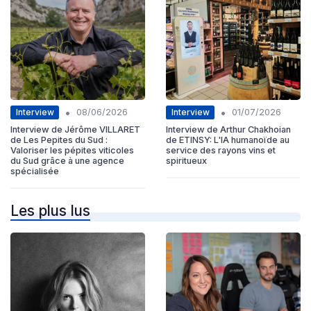
•
•
Interview
Interview
08/06/2026
01/07/2026
Interview de Jérôme VILLARET
Interview de Arthur Chakhoian
de Les Pepites du Sud :
de ETINSY: L'IA humanoïde au
Valoriser les pépites viticoles
service des rayons vins et
du Sud grâce à une agence
spiritueux
spécialisée
Les plus lus