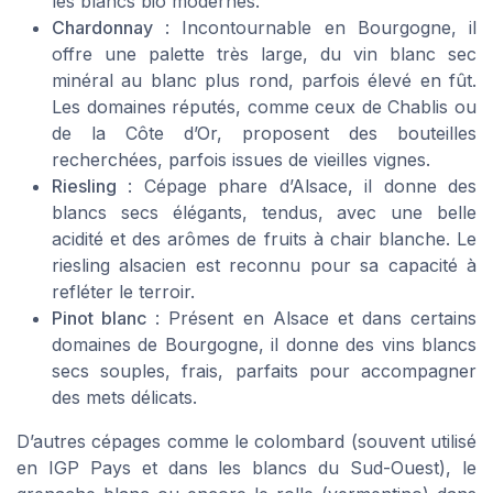
les blancs bio modernes.
Chardonnay
: Incontournable en Bourgogne, il
offre une palette très large, du vin blanc sec
minéral au blanc plus rond, parfois élevé en fût.
Les domaines réputés, comme ceux de Chablis ou
de la Côte d’Or, proposent des bouteilles
recherchées, parfois issues de vieilles vignes.
Riesling
: Cépage phare d’Alsace, il donne des
blancs secs élégants, tendus, avec une belle
acidité et des arômes de fruits à chair blanche. Le
riesling alsacien est reconnu pour sa capacité à
refléter le terroir.
Pinot blanc
: Présent en Alsace et dans certains
domaines de Bourgogne, il donne des vins blancs
secs souples, frais, parfaits pour accompagner
des mets délicats.
D’autres cépages comme le colombard (souvent utilisé
en IGP Pays et dans les blancs du Sud-Ouest), le