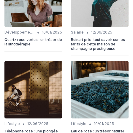
•
•
Développement personnel
10/01/2025
Salaire
12/06/2025
Quartz rose vertus : un trésor de
Ruinart prix : tout savoir sur les
la lithothérapie
tarifs de cette maison de
champagne prestigieuse
•
•
Lifestyle
12/06/2025
Lifestyle
10/01/2025
Téléphone rose : une plongée
Eau de rose : un trésor naturel