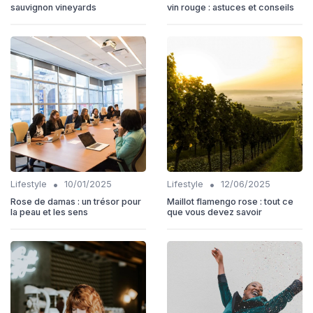
sauvignon vineyards
vin rouge : astuces et conseils
•
•
Lifestyle
10/01/2025
Lifestyle
12/06/2025
Rose de damas : un trésor pour
Maillot flamengo rose : tout ce
la peau et les sens
que vous devez savoir