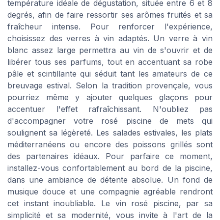
température idéale de dégustation, située entre 6 et 8
degrés, afin de faire ressortir ses arômes fruités et sa
fraîcheur intense. Pour renforcer l'expérience,
choisissez des verres à vin adaptés. Un verre à vin
blanc assez large permettra au vin de s'ouvrir et de
libérer tous ses parfums, tout en accentuant sa robe
pâle et scintillante qui séduit tant les amateurs de ce
breuvage estival. Selon la tradition provençale, vous
pourriez même y ajouter quelques glaçons pour
accentuer l'effet rafraîchissant. N'oubliez pas
d'accompagner votre rosé piscine de mets qui
soulignent sa légèreté. Les salades estivales, les plats
méditerranéens ou encore des poissons grillés sont
des partenaires idéaux. Pour parfaire ce moment,
installez-vous confortablement au bord de la piscine,
dans une ambiance de détente absolue. Un fond de
musique douce et une compagnie agréable rendront
cet instant inoubliable. Le vin rosé piscine, par sa
simplicité et sa modernité, vous invite à l'art de la