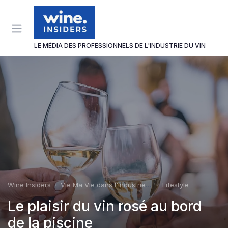
Panneau de gestion des cookies
LE MÉDIA DES PROFESSIONNELS DE L'INDUSTRIE DU VIN
Wine Insiders
Vie Ma Vie dans l'industrie du vin
Lifestyle
Le plaisir du vin rosé au bord
de la piscine