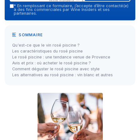
*
En remplissant ce formulaire, j’accepte d’être contacté(e)
à des fins commerciales par Wine Insiders et ses
partenaires.
SOMMAIRE
Qu'est-ce que le vin rosé piscine ?
Les caractéristiques du rosé piscine
Le rosé piscine : une tendance venue de Provence
Avis et prix : où acheter le rosé piscine ?
Comment déguster le rosé piscine avec style
Les alternatives au rosé piscine : vin blanc et autres