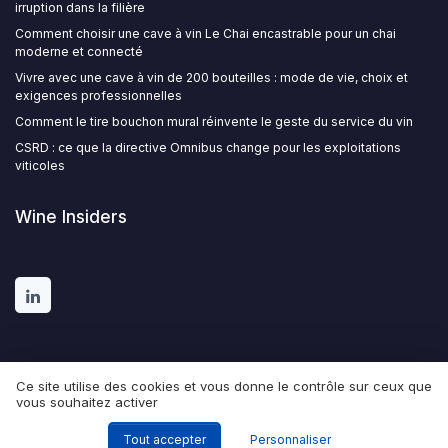
irruption dans la filière
Comment choisir une cave à vin Le Chai encastrable pour un chai
moderne et connecté
Vivre avec une cave à vin de 200 bouteilles : mode de vie, choix et
exigences professionnelles
Comment le tire bouchon mural réinvente le geste du service du vin
CSRD : ce que la directive Omnibus change pour les exploitations
viticoles
Wine Insiders
Ce site utilise des cookies et vous donne le contrôle sur ceux que
vous souhaitez activer
Mentions légales
Politique de confidentialité
© Wine Insiders 2026
Tout accepter
Personnaliser