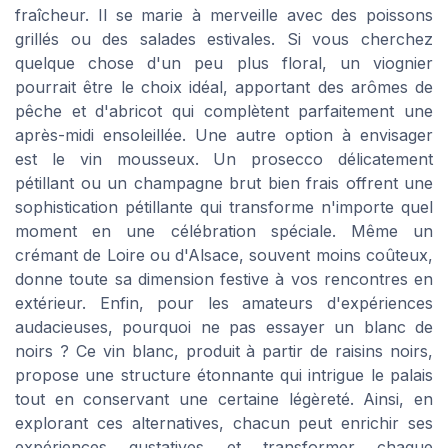
fraîcheur. Il se marie à merveille avec des poissons
grillés ou des salades estivales. Si vous cherchez
quelque chose d'un peu plus floral, un viognier
pourrait être le choix idéal, apportant des arômes de
pêche et d'abricot qui complètent parfaitement une
après-midi ensoleillée. Une autre option à envisager
est le vin mousseux. Un prosecco délicatement
pétillant ou un champagne brut bien frais offrent une
sophistication pétillante qui transforme n'importe quel
moment en une célébration spéciale. Même un
crémant de Loire ou d'Alsace, souvent moins coûteux,
donne toute sa dimension festive à vos rencontres en
extérieur. Enfin, pour les amateurs d'expériences
audacieuses, pourquoi ne pas essayer un blanc de
noirs ? Ce vin blanc, produit à partir de raisins noirs,
propose une structure étonnante qui intrigue le palais
tout en conservant une certaine légèreté. Ainsi, en
explorant ces alternatives, chacun peut enrichir ses
expériences gustatives et transformer chaque