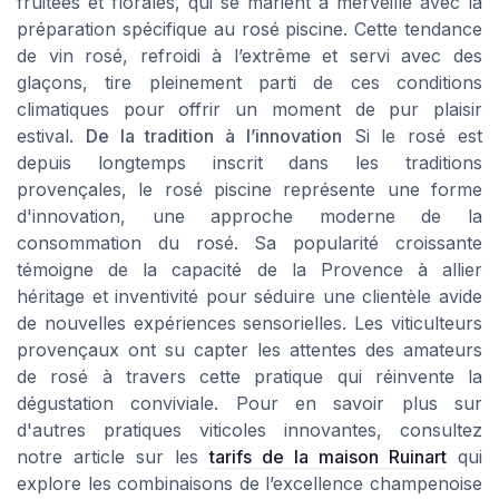
fruitées et florales, qui se marient à merveille avec la
préparation spécifique au rosé piscine. Cette tendance
de vin rosé, refroidi à l’extrême et servi avec des
glaçons, tire pleinement parti de ces conditions
climatiques pour offrir un moment de pur plaisir
estival.
De la tradition à l’innovation
Si le rosé est
depuis longtemps inscrit dans les traditions
provençales, le rosé piscine représente une forme
d'innovation, une approche moderne de la
consommation du rosé. Sa popularité croissante
témoigne de la capacité de la Provence à allier
héritage et inventivité pour séduire une clientèle avide
de nouvelles expériences sensorielles. Les viticulteurs
provençaux ont su capter les attentes des amateurs
de rosé à travers cette pratique qui réinvente la
dégustation conviviale. Pour en savoir plus sur
d'autres pratiques viticoles innovantes, consultez
notre article sur les
tarifs de la maison Ruinart
qui
explore les combinaisons de l’excellence champenoise