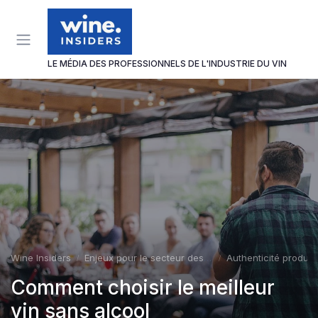
Panneau de gestion des cookies
LE MÉDIA DES PROFESSIONNELS DE L'INDUSTRIE DU VIN
Wine Insiders
Enjeux pour le secteur des vins et spiritueux
Authenticité produit
Comment choisir le meilleur
vin sans alcool