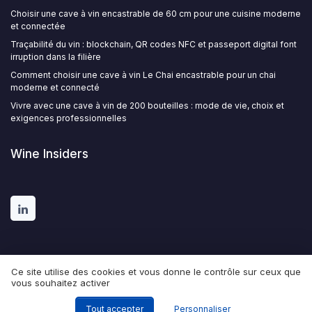
Choisir une cave à vin encastrable de 60 cm pour une cuisine moderne
et connectée
Traçabilité du vin : blockchain, QR codes NFC et passeport digital font
irruption dans la filière
Comment choisir une cave à vin Le Chai encastrable pour un chai
moderne et connecté
Vivre avec une cave à vin de 200 bouteilles : mode de vie, choix et
exigences professionnelles
Wine Insiders
Ce site utilise des cookies et vous donne le contrôle sur ceux que
vous souhaitez activer
Mentions légales
Politique de confidentialité
© Wine Insiders 2026
Tout accepter
Personnaliser