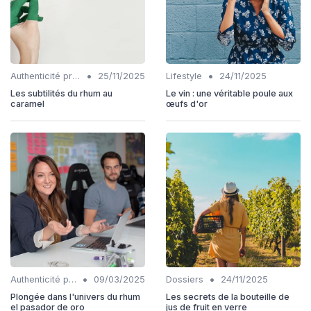
•
•
Authenticité produits
25/11/2025
Lifestyle
24/11/2025
Les subtilités du rhum au
Le vin : une véritable poule aux
caramel
œufs d'or
•
•
Authenticité produits
09/03/2025
Dossiers
24/11/2025
Plongée dans l'univers du rhum
Les secrets de la bouteille de
el pasador de oro
jus de fruit en verre