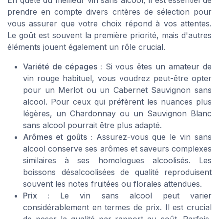
En quête du meilleur vin sans alcool, il est essentiel de
prendre en compte divers critères de sélection pour
vous assurer que votre choix répond à vos attentes.
Le goût est souvent la première priorité, mais d'autres
éléments jouent également un rôle crucial.
Variété de cépages :
Si vous êtes un amateur de
vin rouge habituel, vous voudrez peut-être opter
pour un Merlot ou un Cabernet Sauvignon sans
alcool. Pour ceux qui préfèrent les nuances plus
légères, un Chardonnay ou un Sauvignon Blanc
sans alcool pourrait être plus adapté.
Arômes et goûts :
Assurez-vous que le vin sans
alcool conserve ses arômes et saveurs complexes
similaires à ses homologues alcoolisés. Les
boissons désalcoolisées de qualité reproduisent
souvent les notes fruitées ou florales attendues.
Prix :
Le vin sans alcool peut varier
considérablement en termes de prix. Il est crucial