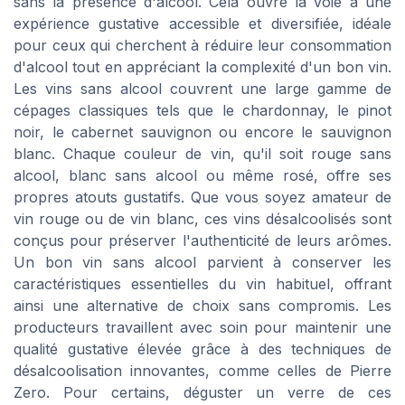
sans la présence d'alcool. Cela ouvre la voie à une
expérience gustative accessible et diversifiée, idéale
pour ceux qui cherchent à réduire leur consommation
d'alcool tout en appréciant la complexité d'un bon vin.
Les vins sans alcool couvrent une large gamme de
cépages classiques tels que le chardonnay, le pinot
noir, le cabernet sauvignon ou encore le sauvignon
blanc. Chaque couleur de vin, qu'il soit rouge sans
alcool, blanc sans alcool ou même rosé, offre ses
propres atouts gustatifs. Que vous soyez amateur de
vin rouge ou de vin blanc, ces vins désalcoolisés sont
conçus pour préserver l'authenticité de leurs arômes.
Un bon vin sans alcool parvient à conserver les
caractéristiques essentielles du vin habituel, offrant
ainsi une alternative de choix sans compromis. Les
producteurs travaillent avec soin pour maintenir une
qualité gustative élevée grâce à des techniques de
désalcoolisation innovantes, comme celles de Pierre
Zero. Pour certains, déguster un verre de ces