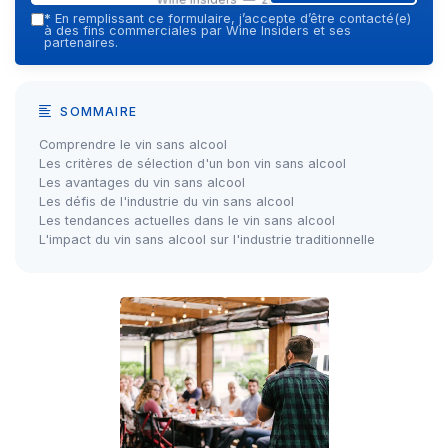
*
En remplissant ce formulaire, j’accepte d’être contacté(e)
à des fins commerciales par Wine Insiders et ses
partenaires.
SOMMAIRE
Comprendre le vin sans alcool
Les critères de sélection d'un bon vin sans alcool
Les avantages du vin sans alcool
Les défis de l'industrie du vin sans alcool
Les tendances actuelles dans le vin sans alcool
L'impact du vin sans alcool sur l'industrie traditionnelle