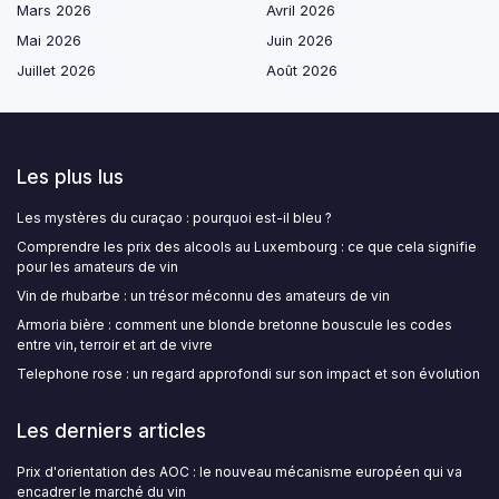
Mars 2026
Avril 2026
Mai 2026
Juin 2026
Juillet 2026
Août 2026
Les plus lus
Les mystères du curaçao : pourquoi est-il bleu ?
Comprendre les prix des alcools au Luxembourg : ce que cela signifie
pour les amateurs de vin
Vin de rhubarbe : un trésor méconnu des amateurs de vin
Armoria bière : comment une blonde bretonne bouscule les codes
entre vin, terroir et art de vivre
Telephone rose : un regard approfondi sur son impact et son évolution
Les derniers articles
Prix d'orientation des AOC : le nouveau mécanisme européen qui va
encadrer le marché du vin