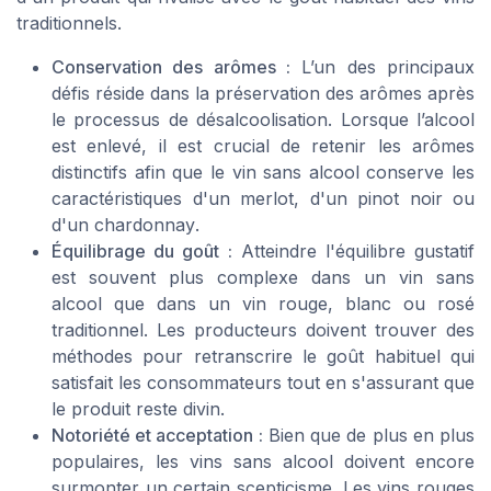
traditionnels.
Conservation des arômes :
L’un des principaux
défis réside dans la préservation des arômes après
le processus de désalcoolisation. Lorsque l’alcool
est enlevé, il est crucial de retenir les
arômes
distinctifs afin que le vin sans alcool conserve les
caractéristiques d'un
merlot
, d'un
pinot noir
ou
d'un
chardonnay
.
Équilibrage du goût :
Atteindre l'équilibre gustatif
est souvent plus complexe dans un vin sans
alcool que dans un
vin rouge
,
blanc
ou
rosé
traditionnel. Les producteurs doivent trouver des
méthodes pour retranscrire le
goût habituel
qui
satisfait les consommateurs tout en s'assurant que
le produit reste divin.
Notoriété et acceptation :
Bien que de plus en plus
populaires, les vins sans alcool doivent encore
surmonter un certain scepticisme. Les
vins rouges