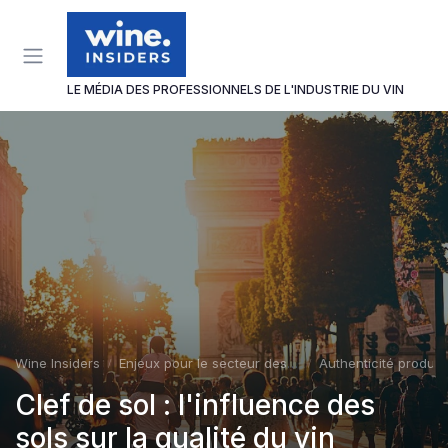
Panneau de gestion des cookies
LE MÉDIA DES PROFESSIONNELS DE L'INDUSTRIE DU VIN
Wine Insiders
Enjeux pour le secteur des vins et spiritueux
Authenticité produit
Clef de sol : l'influence des
sols sur la qualité du vin