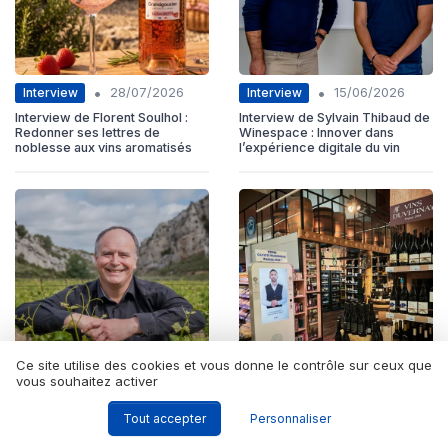
•
•
Interview
Interview
28/07/2026
15/06/2026
Interview de Florent Soulhol :
Interview de Sylvain Thibaud de
Redonner ses lettres de
Winespace : Innover dans
noblesse aux vins aromatisés
l’expérience digitale du vin
Ce site utilise des cookies et vous donne le contrôle sur ceux que
vous souhaitez activer
•
•
Interview
Interview
08/06/2026
01/07/2026
Tout accepter
Personnaliser
Interview de Jérôme VILLARET
Interview de Arthur Chakhoian
de Les Pepites du Sud :
de ETINSY: L'IA humanoïde au