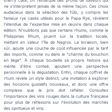
sherry cask, on remarque des profils de saveurs qui
ne s'interprètent jamais de la même façon. Ces choix
audacieux dans la sélection des fûts, y compris les
fameux rye casks utilisés pour le Papa Rye, révèlent
l'étendue de l'expertise mise en œuvre dans chaque
édition. N'oublions pas que certains rhums, comme le
Philippines Rhum, jouent sur la tradition locale,
mettant en valeur l'île de Negros. La livraison, bien
sûr, ajoute une couche de coût influencée par le tarif
des imports, comme vu dans le "charme du bouchon
en liège". À chaque bouteille sa propre histoire qui
mérite d'être conteé, ajoutant une perspective
personnelle à la dégustation. Enfin, chaque coffret de
rhum révèle un style distinct, une invitation à explorer
des horizons gustatifs nouveaux, et donc une offre
complexe que le prix doit refléter. Consultez
l'importance des vins rouges dans la culture française
pour plus de réflexions sur l'évolution des marchés
des spiritueux et vins.