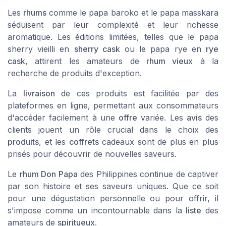
Les
rhums
comme le
papa baroko
et le
papa masskara
séduisent par leur complexité et leur richesse
aromatique. Les éditions limitées, telles que le
papa
sherry
vieilli en
sherry cask
ou le
papa rye
en
rye
cask
, attirent les amateurs de
rhum vieux
à la
recherche de produits d'exception.
La
livraison
de ces produits est facilitée par des
plateformes en ligne, permettant aux consommateurs
d'accéder facilement à une
offre
variée. Les
avis
des
clients jouent un rôle crucial dans le choix des
produits
, et les
coffrets
cadeaux sont de plus en plus
prisés pour découvrir de nouvelles saveurs.
Le
rhum Don Papa
des
Philippines
continue de captiver
par son histoire et ses saveurs uniques. Que ce soit
pour une dégustation personnelle ou pour offrir, il
s'impose comme un incontournable dans la
liste
des
amateurs de
spiritueux
.