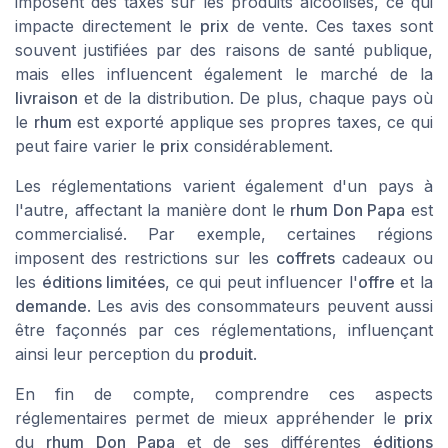
imposent des taxes sur les produits alcoolisés, ce qui
impacte directement le
prix
de vente. Ces taxes sont
souvent justifiées par des raisons de santé publique,
mais elles influencent également le marché de la
livraison
et de la distribution. De plus, chaque pays où
le
rhum
est exporté applique ses propres taxes, ce qui
peut faire varier le
prix
considérablement.
Les réglementations varient également d'un pays à
l'autre, affectant la manière dont le
rhum Don Papa
est
commercialisé. Par exemple, certaines régions
imposent des restrictions sur les
coffrets
cadeaux ou
les
éditions limitées
, ce qui peut influencer l'
offre
et la
demande
. Les avis des consommateurs peuvent aussi
être façonnés par ces réglementations, influençant
ainsi leur perception du
produit
.
En fin de compte, comprendre ces aspects
réglementaires permet de mieux appréhender le
prix
du
rhum Don Papa
et de ses différentes
éditions