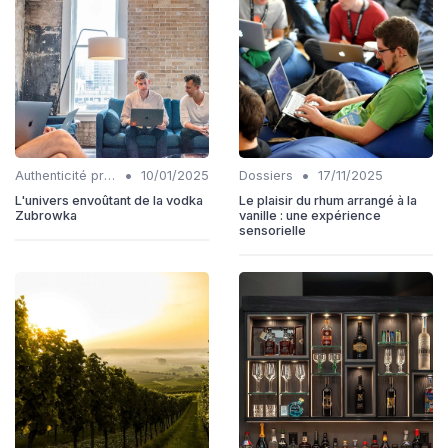
•
•
Authenticité produits
10/01/2025
Dossiers
17/11/2025
L'univers envoûtant de la vodka
Le plaisir du rhum arrangé à la
Zubrowka
vanille : une expérience
sensorielle