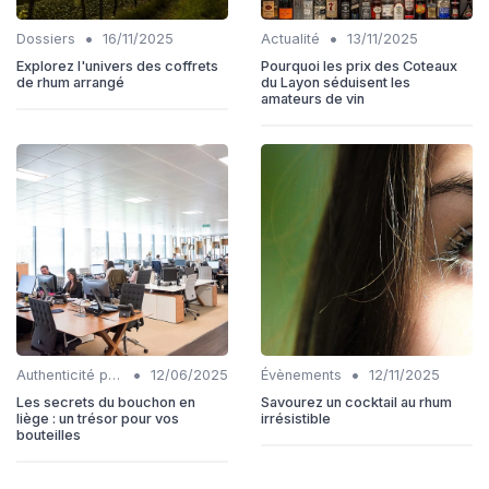
•
•
Dossiers
16/11/2025
Actualité
13/11/2025
Explorez l'univers des coffrets
Pourquoi les prix des Coteaux
de rhum arrangé
du Layon séduisent les
amateurs de vin
•
•
Authenticité produits
12/06/2025
Évènements
12/11/2025
Les secrets du bouchon en
Savourez un cocktail au rhum
liège : un trésor pour vos
irrésistible
bouteilles