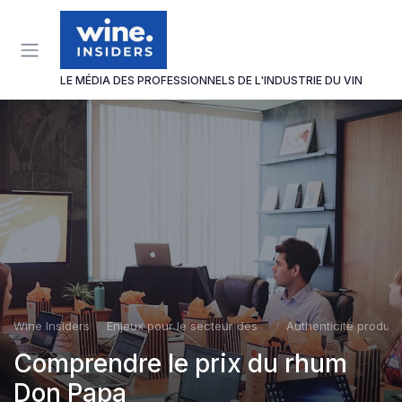
Panneau de gestion des cookies
LE MÉDIA DES PROFESSIONNELS DE L'INDUSTRIE DU VIN
Wine Insiders
Enjeux pour le secteur des vins et spiritueux
Authenticité produit
Comprendre le prix du rhum
Don Papa