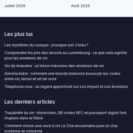
Juillet 2026
Août 2026
Les plus lus
Les mystères du curaçao : pourquoi est-il bleu ?
Comprendre les prix des alcools au Luxembourg : ce que cela signifie
pour les amateurs de vin
Vin de rhubarbe : un trésor méconnu des amateurs de vin
Armoria bière : comment une blonde bretonne bouscule les codes
entre vin, terroir et art de vivre
Telephone rose : un regard approfondi sur son impact et son évolution
Les derniers articles
Traçabilité du vin : blockchain, QR codes NFC et passeport digital font
irruption dans la filière
Comment choisir une cave à vin Le Chai encastrable pour un chai
moderne et connecté