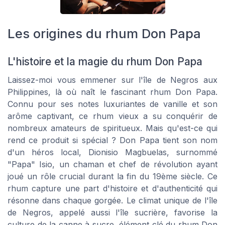
Les origines du rhum Don Papa
L'histoire et la magie du rhum Don Papa
Laissez-moi vous emmener sur l'île de Negros aux
Philippines, là où naît le fascinant rhum Don Papa.
Connu pour ses notes luxuriantes de vanille et son
arôme captivant, ce rhum vieux a su conquérir de
nombreux amateurs de spiritueux. Mais qu'est-ce qui
rend ce produit si spécial ? Don Papa tient son nom
d'un héros local, Dionisio Magbuelas, surnommé
"Papa" Isio, un chaman et chef de révolution ayant
joué un rôle crucial durant la fin du 19ème siècle. Ce
rhum capture une part d'histoire et d'authenticité qui
résonne dans chaque gorgée. Le climat unique de l'île
de Negros, appelé aussi l'île sucrière, favorise la
culture de la canne à sucre, élément clé du rhum Don