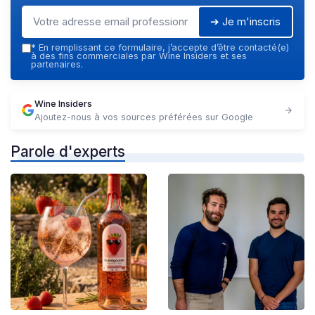
➔ Je m'inscris
*
En remplissant ce formulaire, j’accepte d’être contacté(e)
à des fins commerciales par Wine Insiders et ses
partenaires.
Wine Insiders
Ajoutez-nous à vos sources préférées sur Google
Parole d'experts