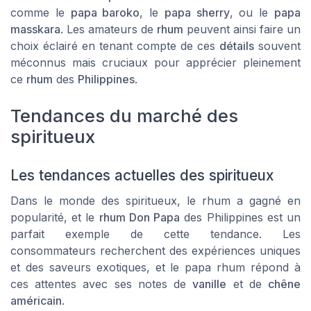
comme le
papa baroko
, le
papa sherry
, ou le
papa
masskara
. Les amateurs de
rhum
peuvent ainsi faire un
choix éclairé en tenant compte de ces
détails
souvent
méconnus mais cruciaux pour apprécier pleinement
ce
rhum
des
Philippines
.
Tendances du marché des
spiritueux
Les tendances actuelles des spiritueux
Dans le monde des spiritueux, le rhum a gagné en
popularité, et le
rhum Don Papa
des
Philippines
est un
parfait exemple de cette tendance. Les
consommateurs recherchent des expériences uniques
et des saveurs exotiques, et le
papa rhum
répond à
ces attentes avec ses notes de
vanille
et de
chêne
américain
.