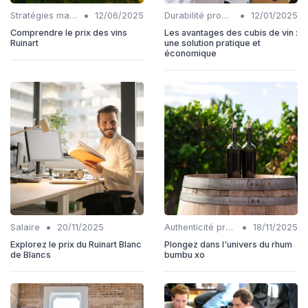
•
•
Stratégies marketing
12/06/2025
Durabilité production
12/01/2025
Comprendre le prix des vins
Les avantages des cubis de vin :
Ruinart
une solution pratique et
économique
•
•
Salaire
20/11/2025
Authenticité produits
18/11/2025
Explorez le prix du Ruinart Blanc
Plongez dans l'univers du rhum
de Blancs
bumbu xo