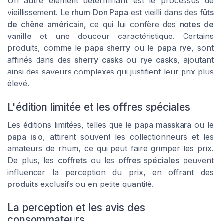
Un autre élément déterminant est le processus de
vieillissement. Le
rhum Don Papa
est vieilli dans des
fûts
de chêne américain
, ce qui lui confère des
notes de
vanille
et une douceur caractéristique. Certains
produits, comme le
papa sherry
ou le
papa rye
, sont
affinés dans des
sherry casks
ou
rye casks
, ajoutant
ainsi des saveurs complexes qui justifient leur prix plus
élevé.
L'édition limitée et les offres spéciales
Les éditions limitées, telles que le
papa masskara
ou le
papa isio
, attirent souvent les collectionneurs et les
amateurs de rhum, ce qui peut faire grimper les prix.
De plus, les
coffrets
ou les
offres spéciales
peuvent
influencer la perception du prix, en offrant des
produits
exclusifs ou en petite quantité.
La perception et les avis des
consommateurs