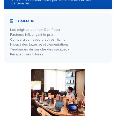
à des fins commerciales par Wine Insiders et ses
partenaires.
SOMMAIRE
Les origines du rhum Don Papa
Facteurs influençant le prix
Comparaison avec d'autres rhums
Impact des taxes et réglementations
Tendances du marché des spiritueux
Perspectives futures