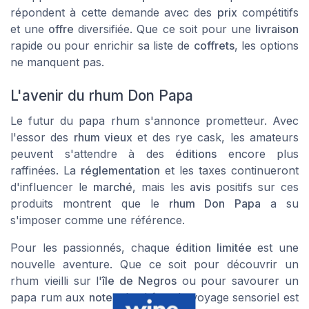
répondent à cette demande avec des
prix
compétitifs
et une
offre
diversifiée. Que ce soit pour une
livraison
rapide ou pour enrichir sa
liste
de
coffrets
, les options
ne manquent pas.
L'avenir du rhum Don Papa
Le futur du
papa rhum
s'annonce prometteur. Avec
l'essor des
rhum vieux
et des
rye cask
, les amateurs
peuvent s'attendre à des
éditions
encore plus
raffinées. La
réglementation
et les
taxes
continueront
d'influencer le
marché
, mais les
avis
positifs sur ces
produits
montrent que le
rhum Don Papa
a su
s'imposer comme une référence.
Pour les passionnés, chaque
édition limitée
est une
nouvelle aventure. Que ce soit pour découvrir un
rhum vieilli
sur l'
île de Negros
ou pour savourer un
papa rum
aux
notes
de chêne, le voyage sensoriel est