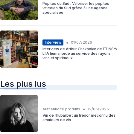
Pepites du Sud : Valoriser les pépites
viticoles du Sud grâce à une agence
spécialisée
•
Interview
01/07/2026
Interview de Arthur Chakhoian de ETINSY:
L'IA humanoïde au service des rayons
vins et spiritueux
Les plus lus
•
Authenticité produits
12/06/2025
Vin de rhubarbe : un trésor méconnu des
amateurs de vin