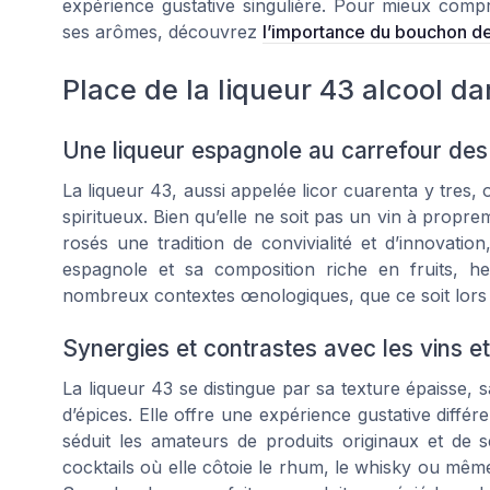
expérience gustative singulière. Pour mieux comp
ses arômes, découvrez
l’importance du bouchon de 
Place de la liqueur 43 alcool da
Une liqueur espagnole au carrefour des 
La liqueur 43, aussi appelée licor cuarenta y tres, 
spiritueux. Bien qu’elle ne soit pas un vin à propre
rosés une tradition de convivialité et d’innovat
espagnole et sa composition riche en fruits, he
nombreux contextes œnologiques, que ce soit lors 
Synergies et contrastes avec les vins et
La liqueur 43 se distingue par sa texture épaisse, 
d’épices. Elle offre une expérience gustative différ
séduit les amateurs de produits originaux et de 
cocktails où elle côtoie le rhum, le whisky ou mêm