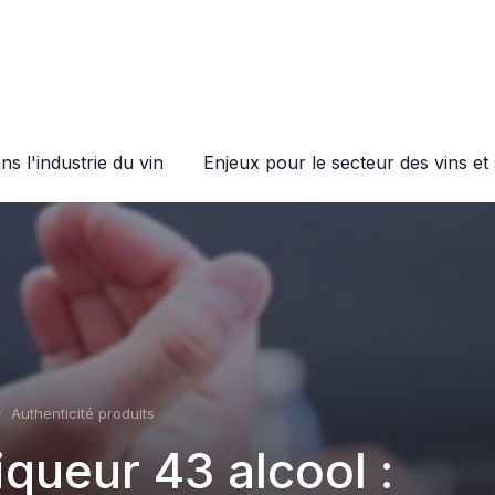
s l'industrie du vin
Enjeux pour le secteur des vins et 
Authenticité produits
liqueur 43 alcool :