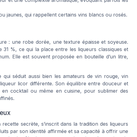
ou jaunes, qui rappellent certains vins blancs ou rosés.
ure : une robe dorée, une texture épaisse et soyeuse.
 31 %, ce qui la place entre les liqueurs classiques et
um. Elle est souvent proposée en bouteille d’un litre,
e qui séduit aussi bien les amateurs de vin rouge, vin
queur licor différente. Son équilibre entre douceur et
f, en cocktail ou même en cuisine, pour sublimer des
ffinés.
ueux
ecette secrète, s’inscrit dans la tradition des liqueurs
its par son identité affirmée et sa capacité à offrir une