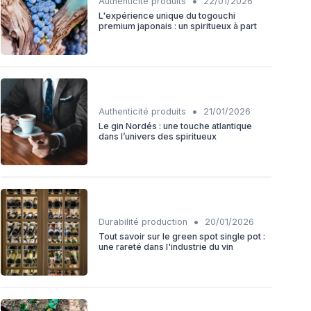
•
Authenticité produits
22/01/2026
L'expérience unique du togouchi
premium japonais : un spiritueux à part
•
Authenticité produits
21/01/2026
Le gin Nordés : une touche atlantique
dans l’univers des spiritueux
•
Durabilité production
20/01/2026
Tout savoir sur le green spot single pot :
une rareté dans l'industrie du vin