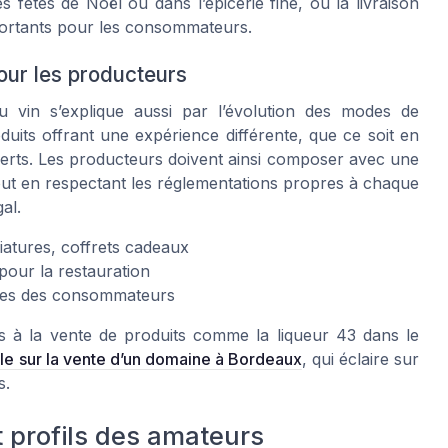
 fêtes de Noël ou dans l’épicerie fine, où la livraison
mportants pour les consommateurs.
our les producteurs
u vin s’explique aussi par l’évolution des modes de
its offrant une expérience différente, que ce soit en
serts. Les producteurs doivent ainsi composer avec une
out en respectant les réglementations propres à chaque
al.
niatures, coffrets cadeaux
 pour la restauration
entes des consommateurs
s à la vente de produits comme la liqueur 43 dans le
cle sur la vente d’un domaine à Bordeaux
, qui éclaire sur
s.
profils des amateurs