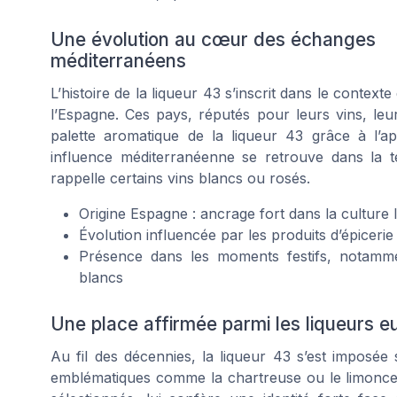
Une évolution au cœur des échanges
méditerranéens
L’histoire de la liqueur 43 s’inscrit dans le context
l’Espagne. Ces pays, réputés pour leurs vins, leur
palette aromatique de la liqueur 43 grâce à l’app
influence méditerranéenne se retrouve dans la te
rappelle certains vins blancs ou rosés.
Origine Espagne : ancrage fort dans la culture 
Évolution influencée par les produits d’épiceri
Présence dans les moments festifs, notam
blancs
Une place affirmée parmi les liqueurs 
Au fil des décennies, la liqueur 43 s’est imposée 
emblématiques comme la chartreuse ou le limoncel