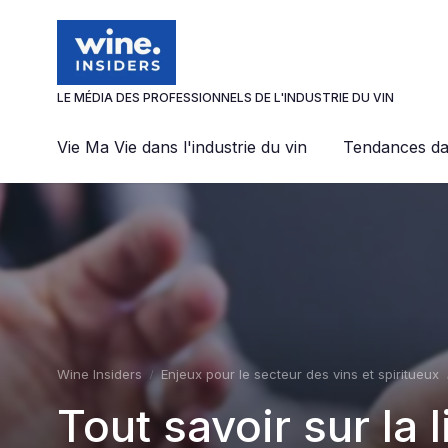
Panneau de gestion des cookies
LE MÉDIA DES PROFESSIONNELS DE L'INDUSTRIE DU VIN
Vie Ma Vie dans l'industrie du vin
Tendances dan
Wine Insiders
Enjeux pour le secteur des vins et spiritueux
Tout savoir sur la 