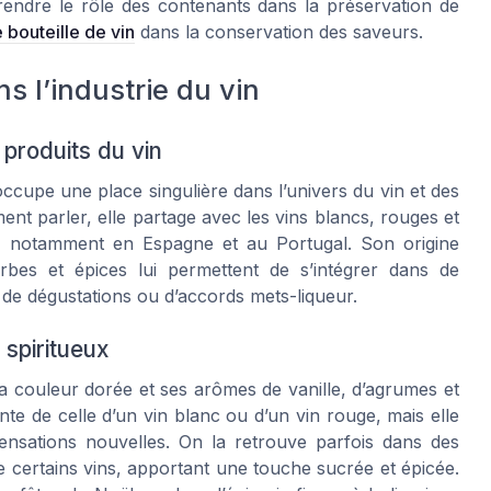
rendre le rôle des contenants dans la préservation de
bouteille de vin
dans la conservation des saveurs.
ns l’industrie du vin
produits du vin
occupe une place singulière dans l’univers du vin et des
ment parler, elle partage avec les vins blancs, rouges et
ion, notamment en Espagne et au Portugal. Son origine
rbes et épices lui permettent de s’intégrer dans de
de dégustations ou d’accords mets-liqueur.
 spiritueux
sa couleur dorée et ses arômes de vanille, d’agrumes et
ente de celle d’un vin blanc ou d’un vin rouge, mais elle
sensations nouvelles. On la retrouve parfois dans des
e certains vins, apportant une touche sucrée et épicée.