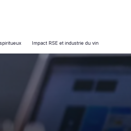
spiritueux
Impact RSE et industrie du vin