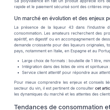
Sa polyvalence en fait un produit apprécié lors des
rapide et le paiement sécurisé sont des critères i
Un marché en évolution et des enjeux p
La présence de la liqueur 43 dans l’industrie d
consommation. Les amateurs recherchent des produ
apéritif, en digestif ou en accompagnement de des
demande croissante pour des liqueurs originales, t
pays, notamment en Italie, en Espagne et au Portug
Large choix de formats : bouteille de 1 litre, mi
Intégration dans des listes de vins et spiritueux
Service client attentif pour répondre aux att
Pour mieux comprendre les enjeux et conseils lié
secteur du vin, il est pertinent de consulter
cet arti
les dynamiques du marché et les attentes des client
Tendances de consommation et 