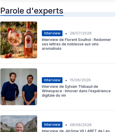
Parole d'experts
•
Interview
28/07/2026
Interview de Florent Soulhol : Redonner
ses lettres de noblesse aux vins
aromatisés
•
Interview
15/06/2026
Interview de Sylvain Thibaud de
Winespace : Innover dans l’expérience
digitale du vin
•
Interview
08/06/2026
Interview de Jérôme VILLARET de Les