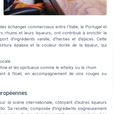
e des échanges commerciaux entre l’Italie, le Portugal et
s rhums et leurs liqueurs, ont contribué à enrichir la
ort d’ingrédients vanille, d’herbes et d’épices. Cette
xture épaisse et la couleur dorée de la liqueur, qui
locale
e fine et les spiritueux comme le whisky ou le rhum
ment à Noël, en accompagnement de vins rouges ou
européennes
sur la scène internationale, côtoyant d’autres liqueurs
lo. Sa recette, composée d’ingrédients soigneusement