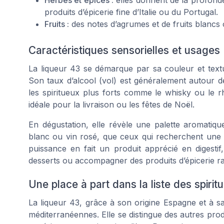
produits d’épicerie fine d’Italie ou du Portugal.
Fruits :
des notes d’agrumes et de fruits blancs 
Caractéristiques sensorielles et usages
La liqueur 43 se démarque par sa couleur et text
Son taux d’alcool (vol) est généralement autour de
les spiritueux plus forts comme le whisky ou le rh
idéale pour la livraison ou les fêtes de Noël.
En dégustation, elle révèle une palette aromatiqu
blanc ou vin rosé, que ceux qui recherchent une li
puissance en fait un produit apprécié en digesti
desserts ou accompagner des produits d’épicerie ra
Une place à part dans la liste des spirit
La liqueur 43, grâce à son origine Espagne et à sa r
méditerranéennes. Elle se distingue des autres produ