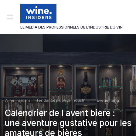
Panneau de gestion des cookies
LE MÉDIA DES PROFESSIONNELS DE L'INDUSTRIE DU VIN
Wine Insiders
Tendances dans l'industrie du vin
Évènements
Calendrier de l avent biere :
une aventure gustative pour les
amateurs de bières