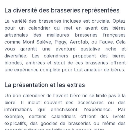
La diversité des brasseries représentées
La variété des brasseries incluses est cruciale. Optez
pour un calendrier qui met en avant des bières
artisanales des meilleures brasseries françaises
comme Mont Salève, Piggy, Aerofab, ou Fauve. Cela
vous garantit une aventure gustative riche et
diversifiée. Les calendriers proposant des bieres
blondes, ambrées et stout de ces brasseries offrent
une expérience complète pour tout amateur de bières.
La présentation et les extras
Un bon calendrier de l'avent bière ne se limite pas à la
bière. Il inclut souvent des accessoires ou des
informations qui enrichissent l'expérience. Par
exemple, certains calendriers offrent des livrets
explicatifs, des goodies de brasseries ou même des