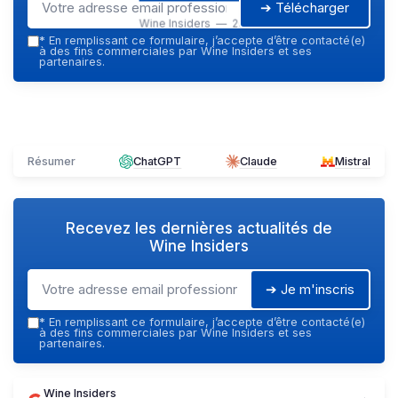
➔ Télécharger
Wine Insiders — 2026
*
En remplissant ce formulaire, j’accepte d’être contacté(e)
à des fins commerciales par Wine Insiders et ses
partenaires.
Résumer
ChatGPT
Claude
Mistral
Recevez les dernières actualités de
Wine Insiders
➔ Je m'inscris
*
En remplissant ce formulaire, j’accepte d’être contacté(e)
à des fins commerciales par Wine Insiders et ses
partenaires.
Wine Insiders