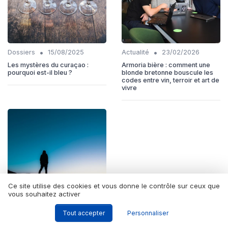
•
•
Dossiers
15/08/2025
Actualité
23/02/2026
Les mystères du curaçao :
Armoria bière : comment une
pourquoi est-il bleu ?
blonde bretonne bouscule les
codes entre vin, terroir et art de
vivre
Ce site utilise des cookies et vous donne le contrôle sur ceux que
vous souhaitez activer
Tout accepter
Personnaliser
•
Actualité
07/07/2025