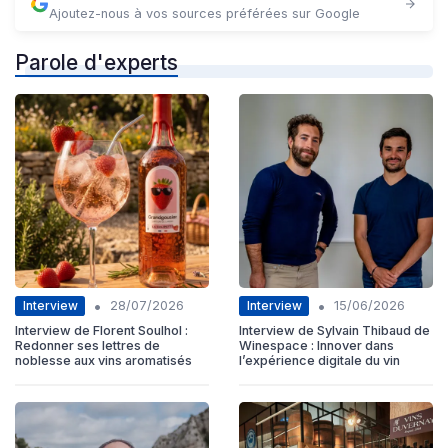
Ajoutez-nous à vos sources préférées sur Google
Parole d'experts
•
•
Interview
Interview
28/07/2026
15/06/2026
Interview de Florent Soulhol :
Interview de Sylvain Thibaud de
Redonner ses lettres de
Winespace : Innover dans
noblesse aux vins aromatisés
l’expérience digitale du vin