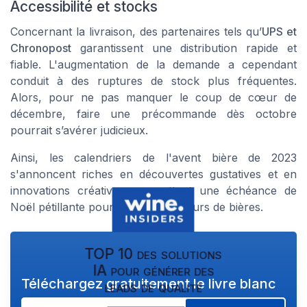
Accessibilité et stocks
Concernant la livraison, des partenaires tels qu’
UPS et
Chronopost
garantissent une distribution rapide et
fiable. L'augmentation de la demande a cependant
conduit à des ruptures de stock plus fréquentes.
Alors, pour ne pas manquer le coup de cœur de
décembre, faire une précommande dès octobre
pourrait s’avérer judicieux.
Ainsi, les calendriers de l'avent bière de 2023
s'annoncent riches en découvertes gustatives et en
innovations créatives, promettant une échéance de
Noël pétillante pour tous les amateurs de bières.
TOP 10 des solutions
IA pour générer des
Téléchargez gratuitement le livre blanc
leads de qualité