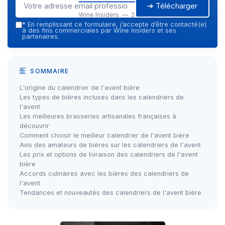
➔ Télécharger
Wine Insiders — 2026
*
En remplissant ce formulaire, j’accepte d’être contacté(e)
à des fins commerciales par Wine Insiders et ses
partenaires.
SOMMAIRE
L'origine du calendrier de l'avent bière
Les types de bières incluses dans les calendriers de
l'avent
Les meilleures brasseries artisanales françaises à
découvrir
Comment choisir le meilleur calendrier de l'avent bière
Avis des amateurs de bières sur les calendriers de l'avent
Les prix et options de livraison des calendriers de l'avent
bière
Accords culinaires avec les bières des calendriers de
l'avent
Tendances et nouveautés des calendriers de l'avent bière