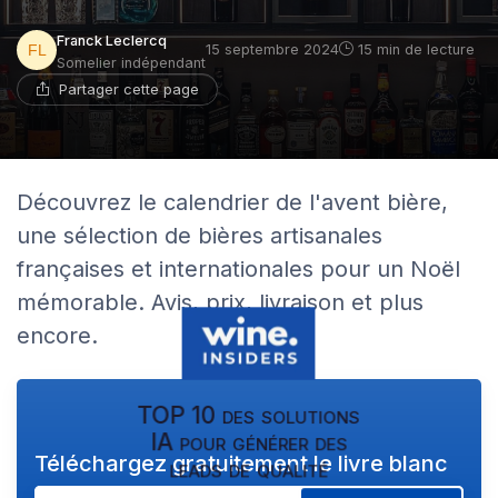
Franck Leclercq
15 septembre 2024
15 min de lecture
Somelier indépendant
Partager cette page
Découvrez le calendrier de l'avent bière,
une sélection de bières artisanales
françaises et internationales pour un Noël
mémorable. Avis, prix, livraison et plus
encore.
TOP 10 des solutions
IA pour générer des
Téléchargez gratuitement le livre blanc
leads de qualité