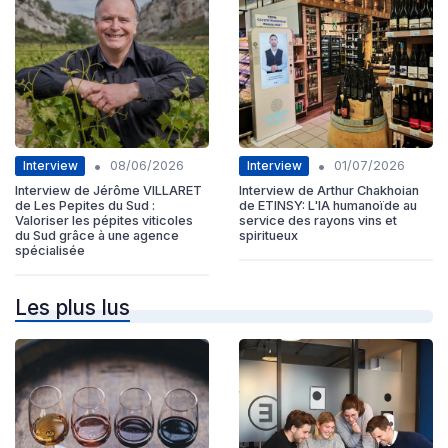
•
•
Interview
Interview
08/06/2026
01/07/2026
Interview de Jérôme VILLARET
Interview de Arthur Chakhoian
de Les Pepites du Sud :
de ETINSY: L'IA humanoïde au
Valoriser les pépites viticoles
service des rayons vins et
du Sud grâce à une agence
spiritueux
spécialisée
Les plus lus