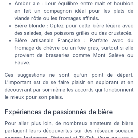
Amber ale :
Leur équilibre entre malt et houblon
en fait un compagnon idéal pour les plats de
viande rôtie ou les fromages affinés.
Bière blonde :
Optez pour cette bière légère avec
des salades, des poissons grillés ou des crustacés.
Bière artisanale Française :
Parfaite avec du
fromage de chèvre ou un foie gras, surtout si elle
provient de brasseries comme
Mont Salève
ou
Fauve
.
Ces suggestions ne sont qu'un point de départ.
L'important est de se faire plaisir en explorant et en
découvrant par soi-même les accords qui fonctionnent
le mieux pour son palais.
Expériences de passionnés de bière
Pour aller plus loin, de nombreux amateurs de bière
partagent leurs découvertes sur des réseaux sociaux
comme Instagram, Pinterest et TikTok. Vous pouvez y