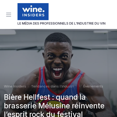
Panneau de gestion des cookies
LE MÉDIA DES PROFESSIONNELS DE L'INDUSTRIE DU VIN
Wine Insiders
Tendances dans l'industrie du vin
Évènements
Bière Hellfest : quand la
brasserie Mélusine réinvente
l’esprit rock du festival