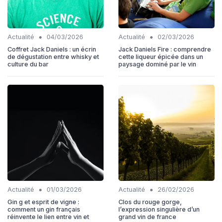
•
•
Actualité
04/03/2026
Actualité
02/03/2026
Coffret Jack Daniels : un écrin
Jack Daniels Fire : comprendre
de dégustation entre whisky et
cette liqueur épicée dans un
culture du bar
paysage dominé par le vin
•
•
Actualité
01/03/2026
Actualité
26/02/2026
Gin g et esprit de vigne :
Clos du rouge gorge,
comment un gin français
l’expression singulière d’un
réinvente le lien entre vin et
grand vin de france