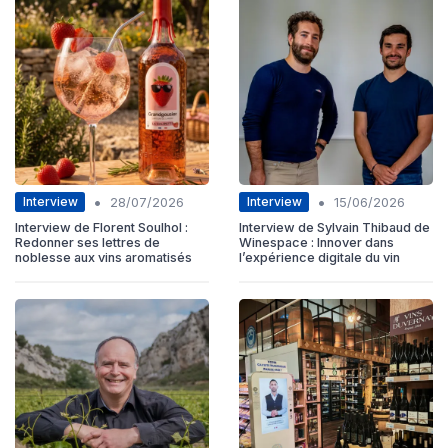
•
•
Interview
Interview
28/07/2026
15/06/2026
Interview de Florent Soulhol :
Interview de Sylvain Thibaud de
Redonner ses lettres de
Winespace : Innover dans
noblesse aux vins aromatisés
l’expérience digitale du vin