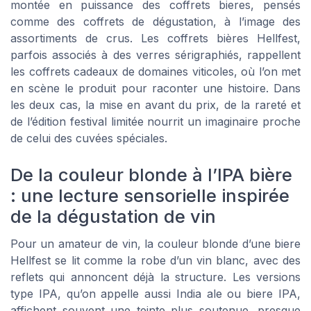
montée en puissance des coffrets bieres, pensés
comme des coffrets de dégustation, à l’image des
assortiments de crus. Les coffrets bières Hellfest,
parfois associés à des verres sérigraphiés, rappellent
les coffrets cadeaux de domaines viticoles, où l’on met
en scène le produit pour raconter une histoire. Dans
les deux cas, la mise en avant du prix, de la rareté et
de l’édition festival limitée nourrit un imaginaire proche
de celui des cuvées spéciales.
De la couleur blonde à l’IPA bière
: une lecture sensorielle inspirée
de la dégustation de vin
Pour un amateur de vin, la couleur blonde d’une biere
Hellfest se lit comme la robe d’un vin blanc, avec des
reflets qui annoncent déjà la structure. Les versions
type IPA, qu’on appelle aussi India ale ou biere IPA,
affichent souvent une teinte plus soutenue, presque