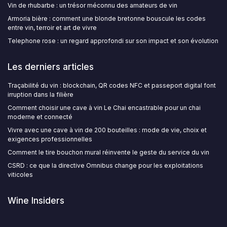
Vin de rhubarbe : un trésor méconnu des amateurs de vin
Armoria bière : comment une blonde bretonne bouscule les codes
entre vin, terroir et art de vivre
Telephone rose : un regard approfondi sur son impact et son évolution
Les derniers articles
Traçabilité du vin : blockchain, QR codes NFC et passeport digital font
irruption dans la filière
Comment choisir une cave à vin Le Chai encastrable pour un chai
moderne et connecté
Vivre avec une cave à vin de 200 bouteilles : mode de vie, choix et
exigences professionnelles
Comment le tire bouchon mural réinvente le geste du service du vin
CSRD : ce que la directive Omnibus change pour les exploitations
viticoles
Wine Insiders