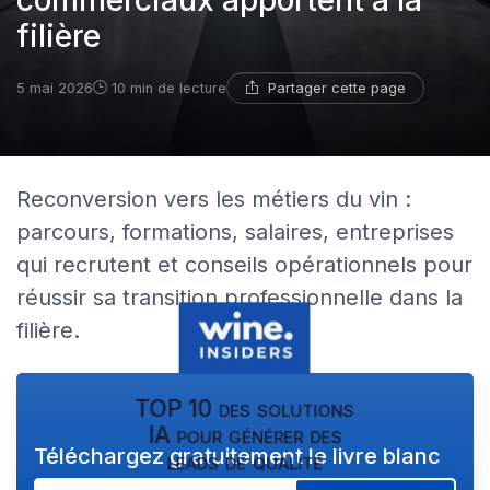
commerciaux apportent à la
filière
Partager cette page
5 mai 2026
10 min de lecture
Reconversion vers les métiers du vin :
parcours, formations, salaires, entreprises
qui recrutent et conseils opérationnels pour
réussir sa transition professionnelle dans la
filière.
TOP 10 des solutions
IA pour générer des
Téléchargez gratuitement le livre blanc
leads de qualité