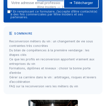
➔ Télécharger
Wine Insiders — 2026
*
En remplissant ce formulaire, j’accepte d’être contacté(e)
à des fins commerciales par Wine Insiders et ses
partenaires.
SOMMAIRE
Reconversion métiers du vin : un changement de vie sous
contraintes très concrètes
Du bilan de compétences à la première vendange : les
étapes clés
Ce que les profils en reconversion apportent vraiment aux
entreprises du vin
Formations, diplômes et niveaux : choisir la bonne porte
d’entrée
Gérer sa carrière dans le vin : arbitrages, risques et leviers
d’accélération
FAQ sur la reconversion vers les métiers du vin