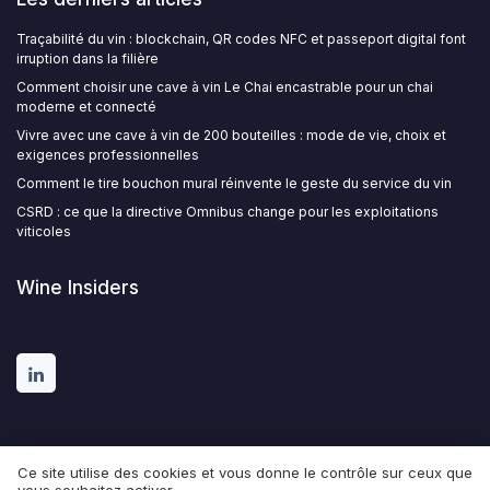
Traçabilité du vin : blockchain, QR codes NFC et passeport digital font
irruption dans la filière
Comment choisir une cave à vin Le Chai encastrable pour un chai
moderne et connecté
Vivre avec une cave à vin de 200 bouteilles : mode de vie, choix et
exigences professionnelles
Comment le tire bouchon mural réinvente le geste du service du vin
CSRD : ce que la directive Omnibus change pour les exploitations
viticoles
Wine Insiders
Ce site utilise des cookies et vous donne le contrôle sur ceux que