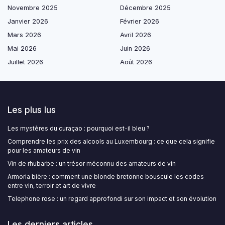
Novembre 2025
Décembre 2025
Janvier 2026
Février 2026
Mars 2026
Avril 2026
Mai 2026
Juin 2026
Juillet 2026
Août 2026
Les plus lus
Les mystères du curaçao : pourquoi est-il bleu ?
Comprendre les prix des alcools au Luxembourg : ce que cela signifie
pour les amateurs de vin
Vin de rhubarbe : un trésor méconnu des amateurs de vin
Armoria bière : comment une blonde bretonne bouscule les codes
entre vin, terroir et art de vivre
Telephone rose : un regard approfondi sur son impact et son évolution
Les derniers articles