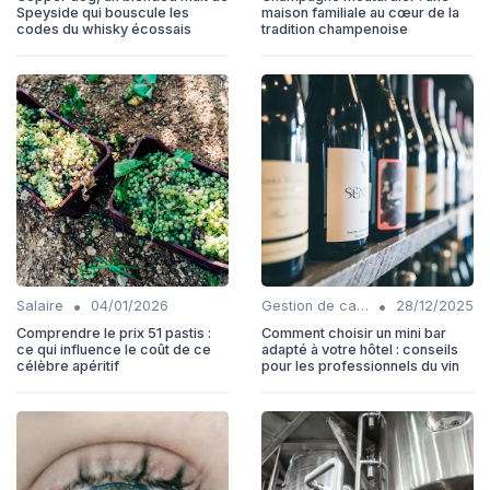
Speyside qui bouscule les
maison familiale au cœur de la
codes du whisky écossais
tradition champenoise
•
•
Salaire
04/01/2026
Gestion de carrière
28/12/2025
Comprendre le prix 51 pastis :
Comment choisir un mini bar
ce qui influence le coût de ce
adapté à votre hôtel : conseils
célèbre apéritif
pour les professionnels du vin