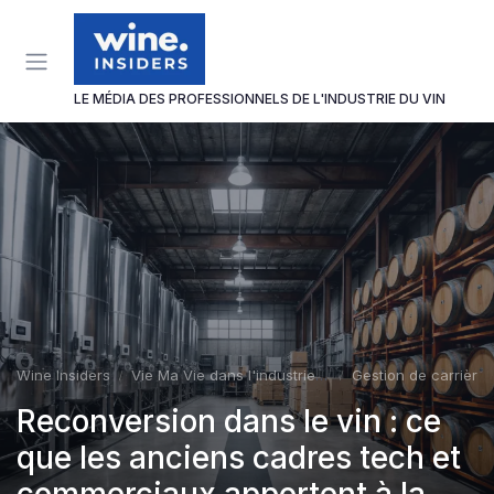
Panneau de gestion des cookies
LE MÉDIA DES PROFESSIONNELS DE L'INDUSTRIE DU VIN
Wine Insiders
Vie Ma Vie dans l'industrie du vin
Gestion de carrière
Reconversion dans le vin : ce
que les anciens cadres tech et