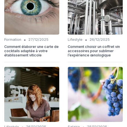
•
•
Formation
27/12/2025
Lifestyle
26/12/2025
Comment élaborer une carte de
Comment choisir un coffret vin
cocktails adaptée à votre
accessoires pour sublimer
établissement viticole
l’expérience œnologique
•
•
Lifestyle
26/12/2025
Salaire
25/12/2025