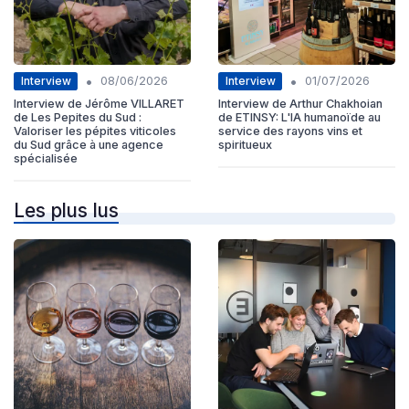
•
•
Interview
Interview
08/06/2026
01/07/2026
Interview de Jérôme VILLARET
Interview de Arthur Chakhoian
de Les Pepites du Sud :
de ETINSY: L'IA humanoïde au
Valoriser les pépites viticoles
service des rayons vins et
du Sud grâce à une agence
spiritueux
spécialisée
Les plus lus