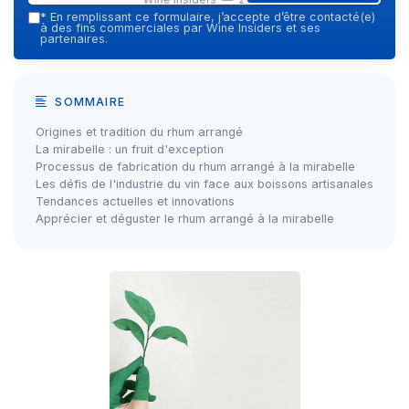
*
En remplissant ce formulaire, j’accepte d’être contacté(e)
à des fins commerciales par Wine Insiders et ses
partenaires.
SOMMAIRE
Origines et tradition du rhum arrangé
La mirabelle : un fruit d'exception
Processus de fabrication du rhum arrangé à la mirabelle
Les défis de l'industrie du vin face aux boissons artisanales
Tendances actuelles et innovations
Apprécier et déguster le rhum arrangé à la mirabelle