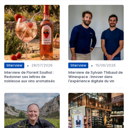
•
•
Interview
Interview
28/07/2026
15/06/2026
Interview de Florent Soulhol :
Interview de Sylvain Thibaud de
Redonner ses lettres de
Winespace : Innover dans
noblesse aux vins aromatisés
l’expérience digitale du vin