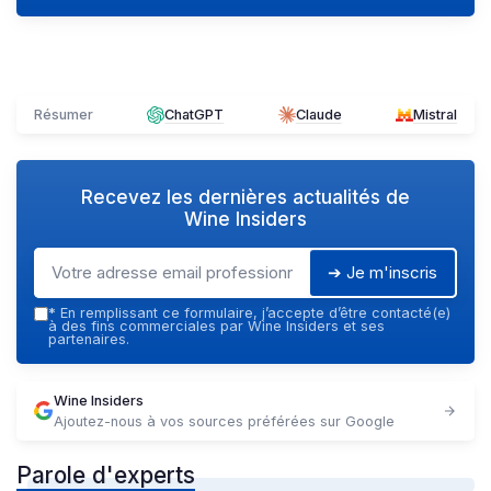
Résumer
ChatGPT
Claude
Mistral
Recevez les dernières actualités de
Wine Insiders
➔ Je m'inscris
*
En remplissant ce formulaire, j’accepte d’être contacté(e)
à des fins commerciales par Wine Insiders et ses
partenaires.
Wine Insiders
Ajoutez-nous à vos sources préférées sur Google
Parole d'experts