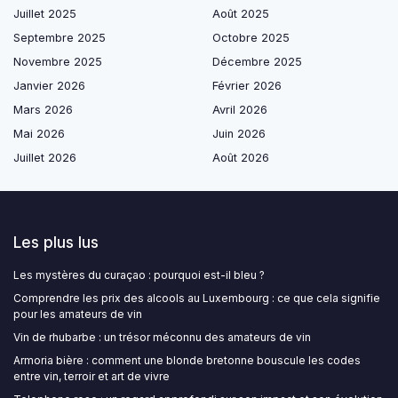
Juillet 2025
Août 2025
Septembre 2025
Octobre 2025
Novembre 2025
Décembre 2025
Janvier 2026
Février 2026
Mars 2026
Avril 2026
Mai 2026
Juin 2026
Juillet 2026
Août 2026
Les plus lus
Les mystères du curaçao : pourquoi est-il bleu ?
Comprendre les prix des alcools au Luxembourg : ce que cela signifie
pour les amateurs de vin
Vin de rhubarbe : un trésor méconnu des amateurs de vin
Armoria bière : comment une blonde bretonne bouscule les codes
entre vin, terroir et art de vivre