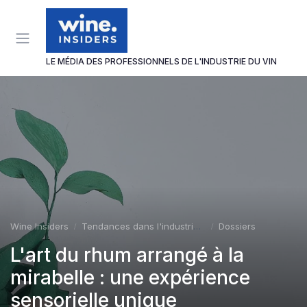
Panneau de gestion des cookies
LE MÉDIA DES PROFESSIONNELS DE L'INDUSTRIE DU VIN
Wine Insiders
Tendances dans l'industrie du vin
Dossiers
L'art du rhum arrangé à la
mirabelle : une expérience
sensorielle unique