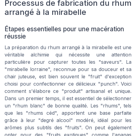
Processus de fabrication du rhum
arrangé à la mirabelle
Étapes essentielles pour une macération
réussie
La préparation du rhum arrangé à la mirabelle est une
véritable alchimie qui nécessite une attention
particulière pour capturer toutes les "saveurs". La
"mirabelle lorraine", reconnue pour sa douceur et sa
chair juteuse, est bien souvent le "fruit" d'exception
choisi pour confectionner ce délicieux "punch". Voici
comment s'élabore ce "produit" artisanal et unique.
Dans un premier temps, il est essentiel de sélectionner
un "rhum blanc" de bonne qualité. Les "rhums", tels
que les "rhums céd", apportent une base parfaite
grâce à leur "degré alcool" modéré, idéal pour les
arômes plus subtils des "fruits". On peut également
opter pour des "fruits exotiques" comme l'ananas