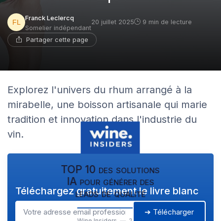
Franck Leclercq
20 juillet 2025
9 min de lecture
Somelier indépendant
Partager cette page
Explorez l'univers du rhum arrangé à la
mirabelle, une boisson artisanale qui marie
tradition et innovation dans l'industrie du
vin.
TOP 10 des solutions
IA pour générer des
Téléchargez gratuitement le livre blanc
leads de qualité
➔ Télécharger
Wine Insiders — 2026