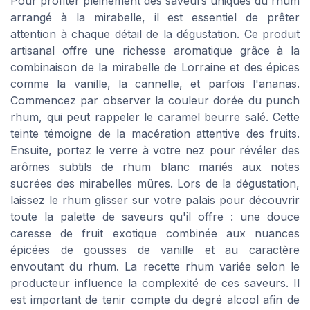
Pour profiter pleinement des saveurs uniques du rhum
arrangé à la mirabelle, il est essentiel de prêter
attention à chaque détail de la dégustation. Ce produit
artisanal offre une richesse aromatique grâce à la
combinaison de la mirabelle de Lorraine et des épices
comme la vanille, la cannelle, et parfois l'ananas.
Commencez par observer la couleur dorée du punch
rhum, qui peut rappeler le caramel beurre salé. Cette
teinte témoigne de la macération attentive des fruits.
Ensuite, portez le verre à votre nez pour révéler des
arômes subtils de rhum blanc mariés aux notes
sucrées des mirabelles mûres. Lors de la dégustation,
laissez le rhum glisser sur votre palais pour découvrir
toute la palette de saveurs qu'il offre : une douce
caresse de fruit exotique combinée aux nuances
épicées de gousses de vanille et au caractère
envoutant du rhum. La recette rhum variée selon le
producteur influence la complexité de ces saveurs. Il
est important de tenir compte du degré alcool afin de