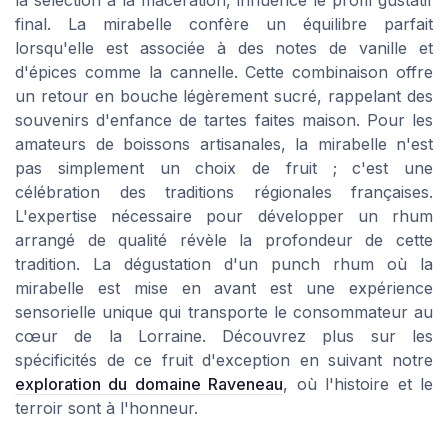
la sélection à la macération, influence le profil gustatif
final. La mirabelle confère un équilibre parfait
lorsqu'elle est associée à des notes de vanille et
d'épices comme la cannelle. Cette combinaison offre
un retour en bouche légèrement sucré, rappelant des
souvenirs d'enfance de tartes faites maison. Pour les
amateurs de boissons artisanales, la mirabelle n'est
pas simplement un choix de fruit ; c'est une
célébration des traditions régionales françaises.
L'expertise nécessaire pour développer un rhum
arrangé de qualité révèle la profondeur de cette
tradition. La dégustation d'un punch rhum où la
mirabelle est mise en avant est une expérience
sensorielle unique qui transporte le consommateur au
cœur de la Lorraine. Découvrez plus sur les
spécificités de ce fruit d'exception en suivant notre
exploration du domaine Raveneau
, où l'histoire et le
terroir sont à l'honneur.