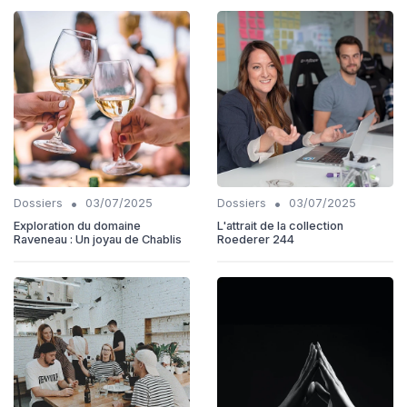
•
•
Dossiers
03/07/2025
Dossiers
03/07/2025
Exploration du domaine
L'attrait de la collection
Raveneau : Un joyau de Chablis
Roederer 244