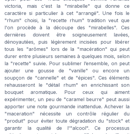
victoria, mais c'est la "mirabelle" qui donne ce
caractère si particulier à cet "arrangé". Une fois le
"rhum" choisi, la "recette rhum" tradition veut que
l'on procède à la découpe des "mirabelles". Ces
dernières doivent être soigneusement lavées,
dénoyautées, puis légèrement incisées pour libérer
tous les "arômes" lors de la "macération" qui peut
durer entre plusieurs semaines à quelques mois, selon
la "recette" suivie. Pour sublimer l’ensemble, on peut
ajouter une gousse de "vanille" ou encore un
soupçon de "cannelle" et de "épices". Ces éléments
rehausseront le "détail rhum" en enrichissant son
bouquet aromatique. Pour ceux qui aiment
expérimenter, un peu de "caramel beurre" peut aussi
apporter une note gourmande inattendue. Achever la
"maceration" nécessite un contrôle régulier du
"produit" pour éviter toute dégradation du "stock" et
garantir la qualité de l'"alcool". Ce processus