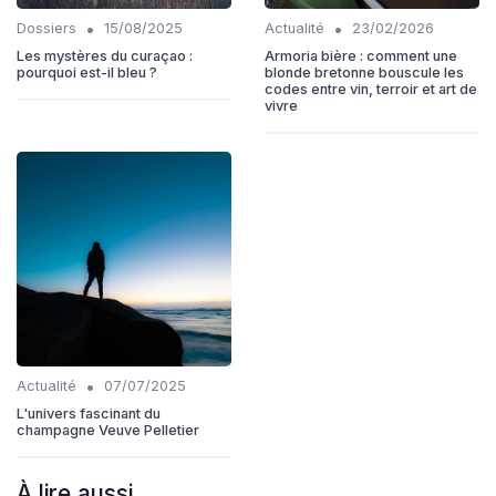
•
•
Dossiers
15/08/2025
Actualité
23/02/2026
Les mystères du curaçao :
Armoria bière : comment une
pourquoi est-il bleu ?
blonde bretonne bouscule les
codes entre vin, terroir et art de
vivre
•
Actualité
07/07/2025
L'univers fascinant du
champagne Veuve Pelletier
À lire aussi